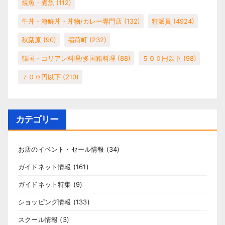
焼魚・煮魚
(112)
牛丼・海鮮丼・丼物/カレー専門店
(132)
特派員
(4924)
秋葉原
(90)
稲荷町
(232)
韓国・コリアン料理/多国籍料理
(88)
５００円以下
(98)
７００円以下
(210)
カテゴリー
お店のイベント・セール情報
(34)
ガイドネット情報
(161)
ガイドネット特集
(9)
ショッピング情報
(133)
スクール情報
(3)