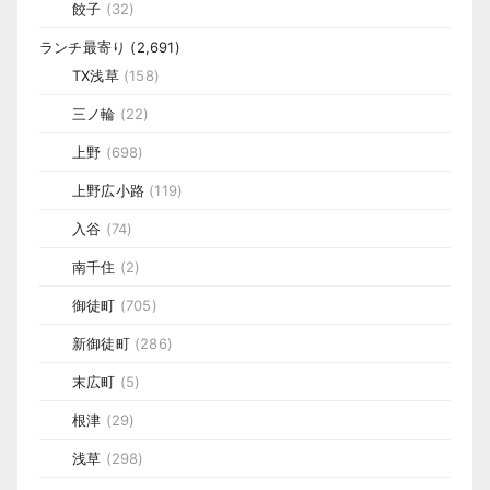
餃子
(32)
ランチ最寄り
(2,691)
TX浅草
(158)
三ノ輪
(22)
上野
(698)
上野広小路
(119)
入谷
(74)
南千住
(2)
御徒町
(705)
新御徒町
(286)
末広町
(5)
根津
(29)
浅草
(298)