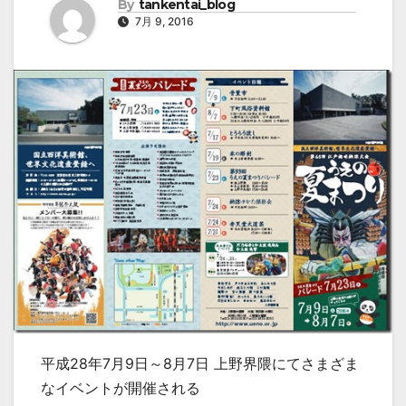
By
tankentai_blog
7月 9, 2016
平成28年7月9日～8月7日 上野界隈にてさまざま
なイベントが開催される