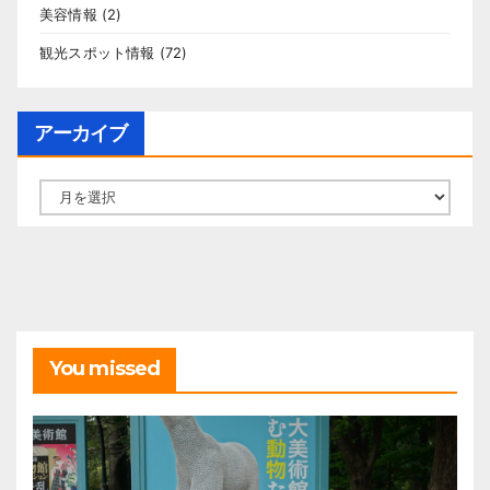
美容情報
(2)
観光スポット情報
(72)
アーカイブ
ア
ー
カ
イ
ブ
You missed