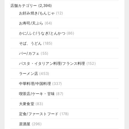
店舗カテゴリー
(2,396)
お好み焼き/もんじゃ
(12)
お寿司/天ぷら
(64)
かに/ふぐ/うなぎ/とんかつ
(86)
そば、うどん
(185)
バー/カフェ
(55)
パスタ・イタリアン料理/フランス料理
(152)
ラーメン店
(453)
中華料理/中国料理
(337)
喫茶店/ケーキ・甘味
(87)
大衆食堂
(83)
定食/ファーストフード
(178)
居酒屋
(296)