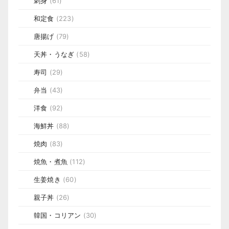
刺身
(61)
和定食
(223)
唐揚げ
(79)
天丼・うなぎ
(58)
寿司
(29)
弁当
(43)
洋食
(92)
海鮮丼
(88)
焼肉
(83)
焼魚・煮魚
(112)
生姜焼き
(60)
親子丼
(26)
韓国・コリアン
(30)