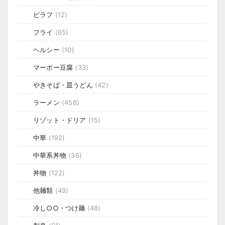
ピラフ
(12)
フライ
(65)
ヘルシー
(10)
マーボー豆腐
(33)
やきそば・皿うどん
(42)
ラーメン
(458)
リゾット・ドリア
(15)
中華
(192)
中華系丼物
(36)
丼物
(122)
他麺類
(49)
冷し○○・つけ麺
(48)