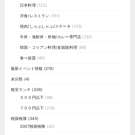
日本料理
(122)
洋食/レストラン
(151)
焼肉/しゃぶしゃぶ/ステーキ
(133)
牛丼・海鮮丼・丼物/カレー専門店
(132)
韓国・コリアン料理/多国籍料理
(88)
食べ放題
(40)
最新イベント情報
(219)
未分類
(4)
格安ランチ
(306)
５００円以下
(98)
７００円以下
(210)
桜探検隊
(345)
2007桜探検隊
(42)