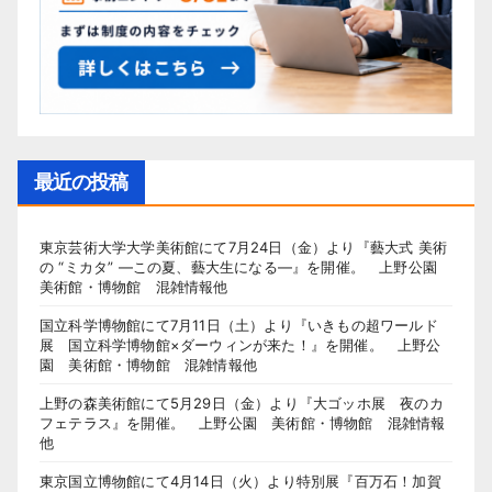
最近の投稿
東京芸術大学大学美術館にて7月24日（金）より『藝大式 美術
の “ミカタ” ―この夏、藝大生になる―』を開催。 上野公園
美術館・博物館 混雑情報他
国立科学博物館にて7月11日（土）より『いきもの超ワールド
展 国立科学博物館×ダーウィンが来た！』を開催。 上野公
園 美術館・博物館 混雑情報他
上野の森美術館にて5月29日（金）より『大ゴッホ展 夜のカ
フェテラス』を開催。 上野公園 美術館・博物館 混雑情報
他
東京国立博物館にて4月14日（火）より特別展『百万石！加賀