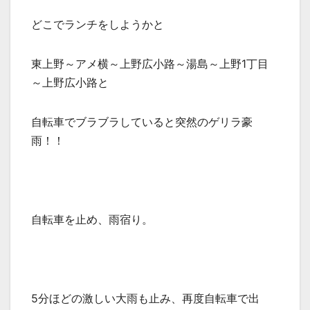
どこでランチをしようかと
東上野～アメ横～上野広小路～湯島～上野1丁目
～上野広小路と
自転車でブラブラしていると突然のゲリラ豪
雨！！
自転車を止め、雨宿り。
5分ほどの激しい大雨も止み、再度自転車で出