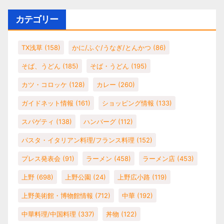
カテゴリー
TX浅草
(158)
かに/ふぐ/うなぎ/とんかつ
(86)
そば、うどん
(185)
そば・うどん
(195)
カツ・コロッケ
(128)
カレー
(260)
ガイドネット情報
(161)
ショッピング情報
(133)
スパゲティ
(138)
ハンバーグ
(112)
パスタ・イタリアン料理/フランス料理
(152)
プレス発表会
(91)
ラーメン
(458)
ラーメン店
(453)
上野
(698)
上野公園
(24)
上野広小路
(119)
上野美術館・博物館情報
(712)
中華
(192)
中華料理/中国料理
(337)
丼物
(122)