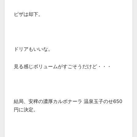
ピザは却下。
ドリアもいいな。
見る感じボリュームがすごそうだけど・・・
結局、安稗の濃厚カルボナーラ 温泉玉子のせ650
円に決定。