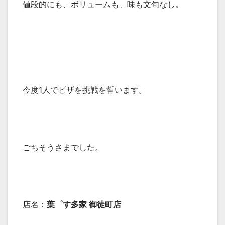
値段的にも、ボリュームも、味も文句なし。
今度1人でピザを挑戦を誓います。
ごちそうさまでした。
店名：
葉゜す多家 御徒町店