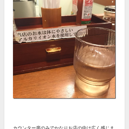
カウンター席のみでかなりお店の中は広く感じま