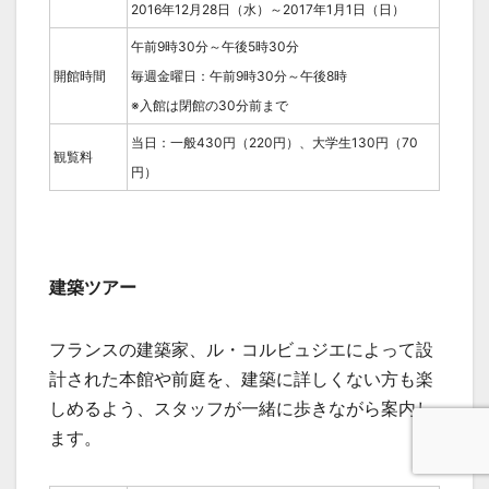
2016年12月28日（水）～2017年1月1日（日）
午前9時30分～午後5時30分
開館時間
毎週金曜日：午前9時30分～午後8時
※入館は閉館の30分前まで
当日：一般430円（220円）、大学生130円（70
観覧料
円）
建築ツアー
フランスの建築家、ル・コルビュジエによって設
計された本館や前庭を、建築に詳しくない方も楽
しめるよう、スタッフが一緒に歩きながら案内し
ます。