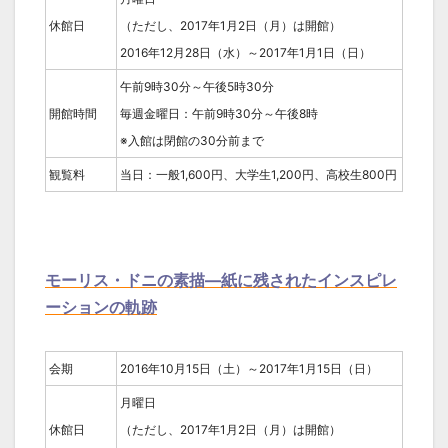
休館日
（ただし、2017年1月2日（月）は開館）
2016年12月28日（水）～2017年1月1日（日）
午前9時30分～午後5時30分
開館時間
毎週金曜日：午前9時30分～午後8時
※入館は閉館の30分前まで
観覧料
当日：一般1,600円、大学生1,200円、高校生800円
モーリス・ドニの素描―紙に残されたインスピレ
ーションの軌跡
会期
2016年10月15日（土）～2017年1月15日（日）
月曜日
休館日
（ただし、2017年1月2日（月）は開館）