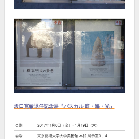
坂口寛敏退任記念展『パスカル 庭・海・光』
会期
2017年1月6日（金）- 1月19日（木）
会場
東京藝術大学大学美術館 本館 展示室3、4