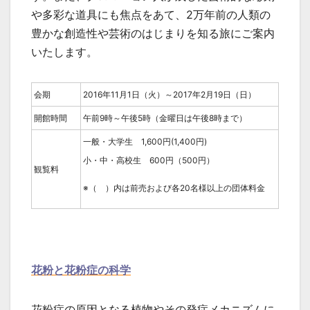
や多彩な道具にも焦点をあて、2万年前の人類の
豊かな創造性や芸術のはじまりを知る旅にご案内
いたします。
会期
2016年11月1日（火）～2017年2月19日（日）
開館時間
午前9時～午後5時（金曜日は午後8時まで）
一般・大学生 1,600円(1,400円)
小・中・高校生 600円（500円）
観覧料
※（ ）内は前売および各20名様以上の団体料金
花粉と花粉症の科学
花粉症の原因となる植物やその発症メカニズムに