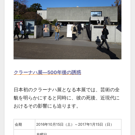
クラーナハ展―500年後の誘惑
日本初のクラーナハ展となる本展では、芸術の全
貌を明らかにすると同時に、彼の死後、近現代に
おけるその影響にも迫ります。
会期
2016年10月15日（土）～2017年1月15日（日）
月曜日