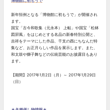
博物館に初もうで
新年恒例となる「博物館に初もうで」が開催され
ます。
国宝「古今和歌集（元永本） 上帖」や国宝「松林
図屛風」をはじめとする名品の新春特別公開と、
吉祥をテーマにした作品、干支の酉にちなんだ特
集など、お正月らしい作品を展示します。また、
和太鼓や獅子舞などの伝統芸能のお披露目もあり
ます。
【期間】2017年1月2日（月）～ 2017年1月29日
（日）
★各種催し物情報★