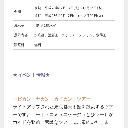
前期：平成28年12月13日(火)～12月15日(木)
会期
後期：平成28年12月17日(土)～12月20日(火)
展示室
1階 第2展示室
展示内容
水彩画、油彩画、スケッチ・デッサン、水墨画
観覧料
無料
★イベント情報★
トビカン・ヤカン・カイカン・ツアー
ライトアップされた東京都美術館を散策するツア
ーです。アート・コミュニケータ（とびラー）が
ガイドを務め、素敵なツアーにご案内いたしま