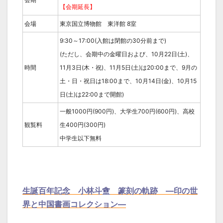
【会期延長】
会場
東京国立博物館 東洋館 8室
9:30～17:00(入館は閉館の30分前まで)
(ただし、会期中の金曜日および、10月22日(土)、
時間
11月3日(木・祝)、11月5日(土)は20:00まで、9月の
土・日・祝日は18:00まで、10月14日(金)、10月15
日(土)は22:00まで開館)
一般1000円(900円)、大学生700円(600円)、高校
観覧料
生400円(300円)
中学生以下無料
生誕百年記念 小林斗盦 篆刻の軌跡 ―印の世
界と中国書画コレクション―