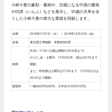
小林斗盦の篆刻・書画や、旧蔵になる中国の書画
や印譜（いんぷ）などを展示し、91歳の天寿を全
うした小林斗盦の偉大な業績を回顧します。
会期
2016年11月1日（火） ～ 2016年12月23日（金）
会場
東京国立博物館 本館特別5室
9:30～17:00 (入館は閉館の30分前まで)
(ただし金・土曜日、11月3日(木・祝)は20:00まで
時間
開館。
また、特別展は土曜日は17:00まで、11月5日(土)は
20:00まで開館)
観覧料
一般620円(520円)、大学生410円(310円)