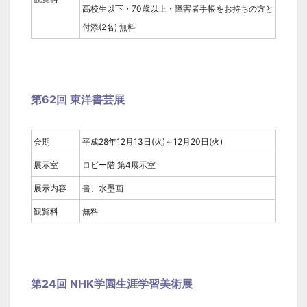
高校生以下・70歳以上・障害者手帳をお持ちの方と
付添(2名) 無料
第62回 東洋書芸展
会期
平成28年12月13日(火)～12月20日(火)
展示室
ロビー階 第4展示室
展示内容
書、水墨画
観覧料
無料
第24回 NHK学園生涯学習美術展