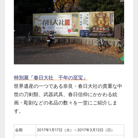
特別展「春日大社 千年の至宝」
世界遺産の一つである奈良・春日大社の貴重な中
世の刀剣類、武器武具、春日信仰にかかわる絵
画・彫刻などの名品の数々を一堂にご紹介しま
す。
会期
2017年1月17日（火）～2017年3月12日（日）