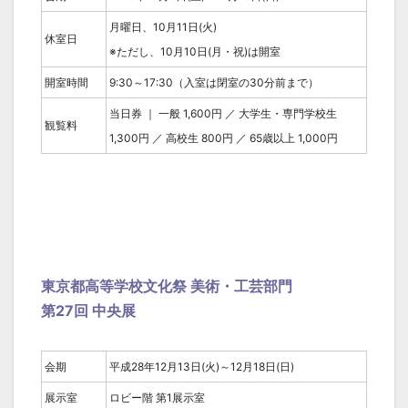
月曜日、10月11日(火)
休室日
※ただし、10月10日(月・祝)は開室
開室時間
9:30～17:30（入室は閉室の30分前まで）
当日券 ｜ 一般 1,600円 ／ 大学生・専門学校生
観覧料
1,300円 ／ 高校生 800円 ／ 65歳以上 1,000円
東京都高等学校文化祭 美術・工芸部門
第27回 中央展
会期
平成28年12月13日(火)～12月18日(日)
展示室
ロビー階 第1展示室