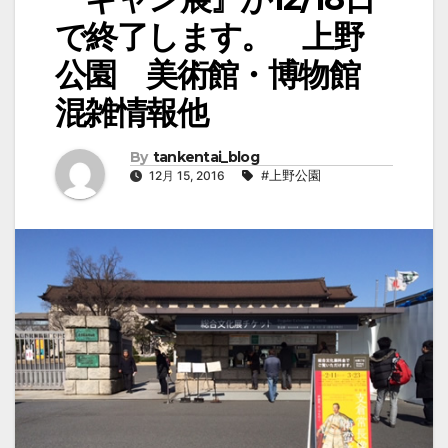
で終了します。 上野
公園 美術館・博物館
混雑情報他
By
tankentai_blog
12月 15, 2016
#上野公園