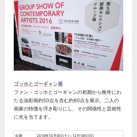
ゴッホとゴーギャン展
ファン・ゴッホとゴーギャンの初期から晩年にわ
たる油彩画約50点を含む約60点を展示。二人の
画家の特徴を浮き彫りにし、その関係性と芸術性
に光を当てます。
会期
2016年10月8日(土)～12月18日(日)