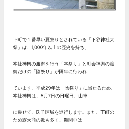
下町で１番早い夏祭りとされている「下谷神社大
祭」は、1,000年以上の歴史を持ち、
本社神輿の渡御を行う「本祭り」と町会神輿の渡
御だけの「陰祭り」が隔年に行われ
ています。平成29年は「陰祭り」に当たるため、
本社神輿は、5月7日の日曜日、山車
に乗せて、氏子区域を巡行します。また、下町の
ため露天商の数も多く、期間中は