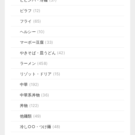
ピラフ
(12)
フライ
(65)
ヘルシー
(10)
マーボー豆腐
(33)
やきそば・皿うどん
(42)
ラーメン
(458)
リゾット・ドリア
(15)
中華
(192)
中華系丼物
(36)
丼物
(122)
他麺類
(49)
冷し○○・つけ麺
(48)