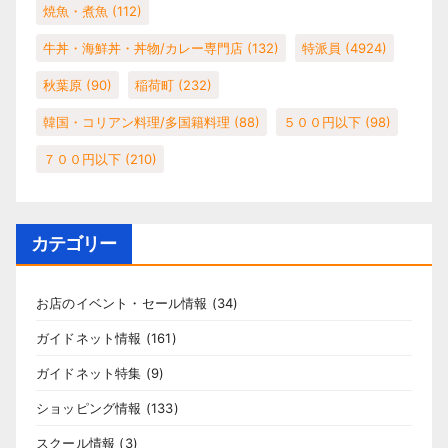
焼魚・煮魚
(112)
牛丼・海鮮丼・丼物/カレー専門店
(132)
特派員
(4924)
秋葉原
(90)
稲荷町
(232)
韓国・コリアン料理/多国籍料理
(88)
５００円以下
(98)
７００円以下
(210)
カテゴリー
お店のイベント・セール情報
(34)
ガイドネット情報
(161)
ガイドネット特集
(9)
ショッピング情報
(133)
スクール情報
(3)