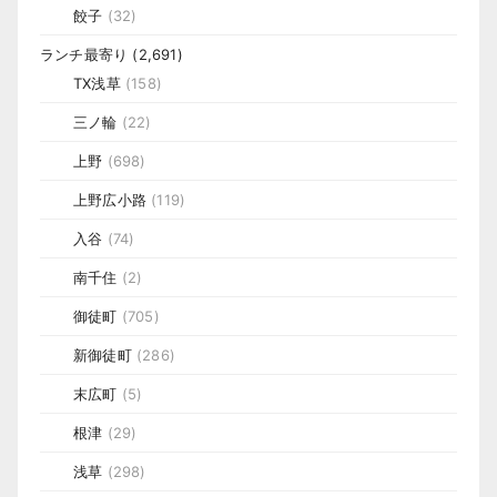
餃子
(32)
ランチ最寄り
(2,691)
TX浅草
(158)
三ノ輪
(22)
上野
(698)
上野広小路
(119)
入谷
(74)
南千住
(2)
御徒町
(705)
新御徒町
(286)
末広町
(5)
根津
(29)
浅草
(298)