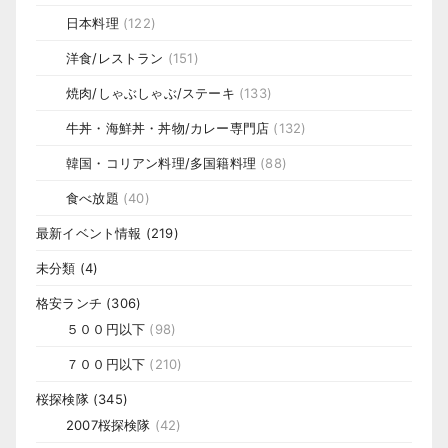
日本料理
(122)
洋食/レストラン
(151)
焼肉/しゃぶしゃぶ/ステーキ
(133)
牛丼・海鮮丼・丼物/カレー専門店
(132)
韓国・コリアン料理/多国籍料理
(88)
食べ放題
(40)
最新イベント情報
(219)
未分類
(4)
格安ランチ
(306)
５００円以下
(98)
７００円以下
(210)
桜探検隊
(345)
2007桜探検隊
(42)