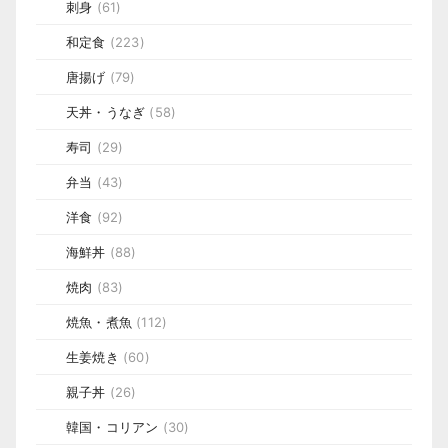
刺身
(61)
和定食
(223)
唐揚げ
(79)
天丼・うなぎ
(58)
寿司
(29)
弁当
(43)
洋食
(92)
海鮮丼
(88)
焼肉
(83)
焼魚・煮魚
(112)
生姜焼き
(60)
親子丼
(26)
韓国・コリアン
(30)