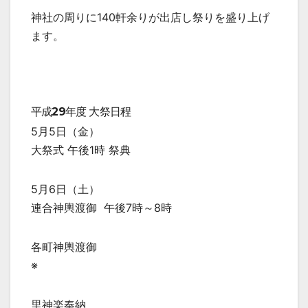
神社の周りに140軒余りが出店し祭りを盛り上げ
ます。
平成29年度 大祭日程
5月5日（金）
大祭式 午後1時 祭典
5月6日（土）
連合神輿渡御 午後7時～8時
各町神輿渡御
※
里神楽奉納