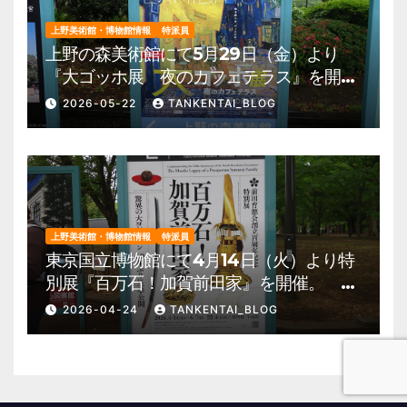
上野美術館・博物館情報
特派員
上野の森美術館にて5月29日（金）より
『大ゴッホ展 夜のカフェテラス』を開
催。 上野公園 美術館・博物館 混雑情
2026-05-22
TANKENTAI_BLOG
報他
上野美術館・博物館情報
特派員
東京国立博物館にて4月14日（火）より特
別展『百万石！加賀前田家』を開催。 上
野公園 美術館・博物館 混雑情報他
2026-04-24
TANKENTAI_BLOG