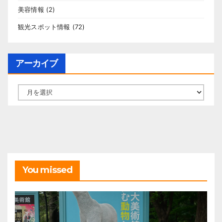
美容情報
(2)
観光スポット情報
(72)
アーカイブ
ア
ー
カ
イ
ブ
You missed