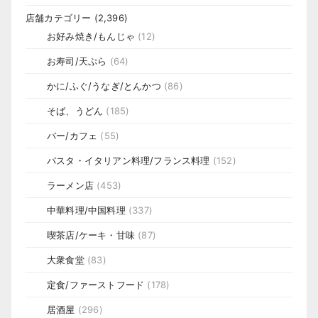
店舗カテゴリー
(2,396)
お好み焼き/もんじゃ
(12)
お寿司/天ぷら
(64)
かに/ふぐ/うなぎ/とんかつ
(86)
そば、うどん
(185)
バー/カフェ
(55)
パスタ・イタリアン料理/フランス料理
(152)
ラーメン店
(453)
中華料理/中国料理
(337)
喫茶店/ケーキ・甘味
(87)
大衆食堂
(83)
定食/ファーストフード
(178)
居酒屋
(296)