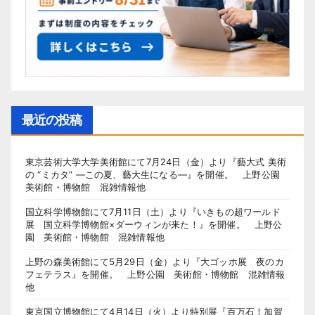
最近の投稿
東京芸術大学大学美術館にて7月24日（金）より『藝大式 美術
の “ミカタ” ―この夏、藝大生になる―』を開催。 上野公園
美術館・博物館 混雑情報他
国立科学博物館にて7月11日（土）より『いきもの超ワールド
展 国立科学博物館×ダーウィンが来た！』を開催。 上野公
園 美術館・博物館 混雑情報他
上野の森美術館にて5月29日（金）より『大ゴッホ展 夜のカ
フェテラス』を開催。 上野公園 美術館・博物館 混雑情報
他
東京国立博物館にて4月14日（火）より特別展『百万石！加賀