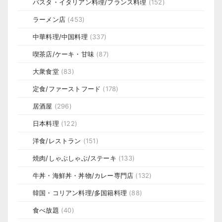
パスタ・イタリアン料理/フランス料理
(152)
ラーメン店
(453)
中華料理/中国料理
(337)
喫茶店/ケーキ・甘味
(87)
大衆食堂
(83)
定食/ファーストフード
(178)
居酒屋
(296)
日本料理
(122)
洋食/レストラン
(151)
焼肉/しゃぶしゃぶ/ステーキ
(133)
牛丼・海鮮丼・丼物/カレー専門店
(132)
韓国・コリアン料理/多国籍料理
(88)
食べ放題
(40)