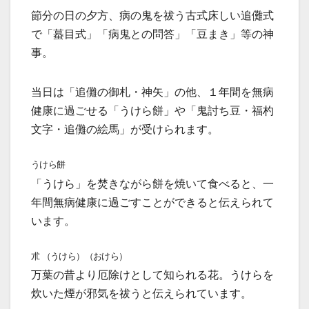
節分の日の夕方、病の鬼を祓う古式床しい追儺式
で「蟇目式」「病鬼との問答」「豆まき」等の神
事。
当日は「追儺の御札・神矢」の他、１年間を無病
健康に過ごせる「うけら餅」や「鬼討ち豆・福杓
文字・追儺の絵馬」が受けられます。
うけら餅
「うけら」を焚きながら餅を焼いて食べると、一
年間無病健康に過ごすことができると伝えられて
います。
朮 （うけら）（おけら）
万葉の昔より厄除けとして知られる花。うけらを
炊いた煙が邪気を祓うと伝えられています。