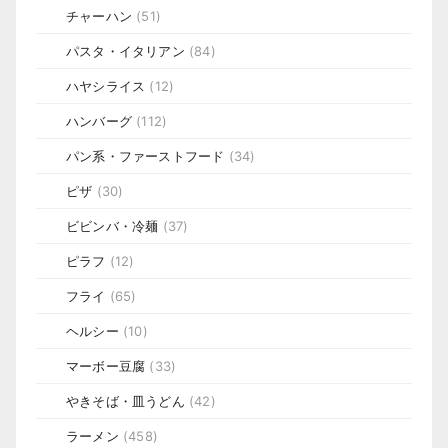
チャーハン
(51)
パスタ・イタリアン
(84)
ハヤシライス
(12)
ハンバーグ
(112)
パン系・ファーストフード
(34)
ピザ
(30)
ビビンバ・冷麺
(37)
ピラフ
(12)
フライ
(65)
ヘルシー
(10)
マーボー豆腐
(33)
やきそば・皿うどん
(42)
ラーメン
(458)