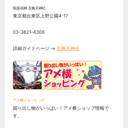
医薬祖神 五條天神社
東京都台東区上野公園4-17
03-3821-4306
詳細ガイドページ →
五條天神社
アメ横ショッピング
掘り出し物がいっぱい！アメ横ショップ情報で
す。