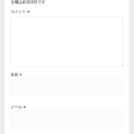
る欄は必須項目です
コメント
※
名前
※
メール
※