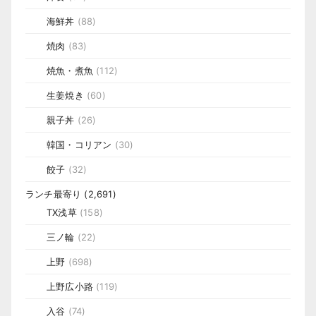
海鮮丼
(88)
焼肉
(83)
焼魚・煮魚
(112)
生姜焼き
(60)
親子丼
(26)
韓国・コリアン
(30)
餃子
(32)
ランチ最寄り
(2,691)
TX浅草
(158)
三ノ輪
(22)
上野
(698)
上野広小路
(119)
入谷
(74)