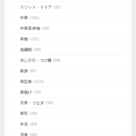
リゾット・ドリア
(15)
中華
(192)
中華系丼物
(36)
丼物
(122)
他麺類
(49)
冷し○○・つけ麺
(48)
刺身
(61)
和定食
(223)
唐揚げ
(79)
天丼・うなぎ
(58)
寿司
(29)
弁当
(43)
洋食
(92)