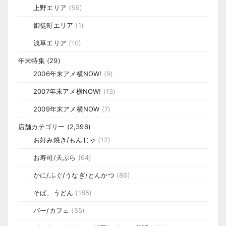
上野エリア
(59)
御徒町エリア
(1)
浅草エリア
(10)
年末特集
(29)
2006年末アメ横NOW!
(9)
2007年末アメ横NOW!
(13)
2009年末アメ横NOW
(7)
店舗カテゴリー
(2,396)
お好み焼き/もんじゃ
(12)
お寿司/天ぷら
(64)
かに/ふぐ/うなぎ/とんかつ
(86)
そば、うどん
(185)
バー/カフェ
(55)