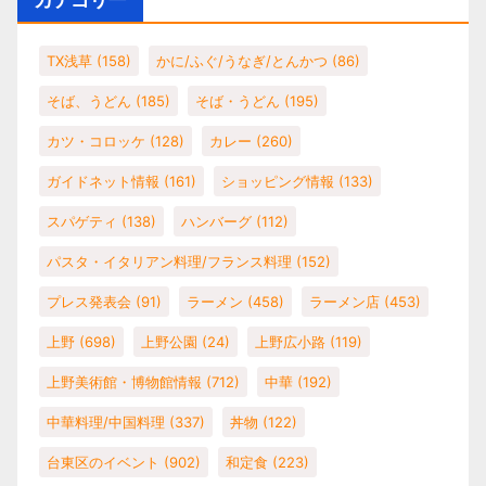
TX浅草
(158)
かに/ふぐ/うなぎ/とんかつ
(86)
そば、うどん
(185)
そば・うどん
(195)
カツ・コロッケ
(128)
カレー
(260)
ガイドネット情報
(161)
ショッピング情報
(133)
スパゲティ
(138)
ハンバーグ
(112)
パスタ・イタリアン料理/フランス料理
(152)
プレス発表会
(91)
ラーメン
(458)
ラーメン店
(453)
上野
(698)
上野公園
(24)
上野広小路
(119)
上野美術館・博物館情報
(712)
中華
(192)
中華料理/中国料理
(337)
丼物
(122)
台東区のイベント
(902)
和定食
(223)