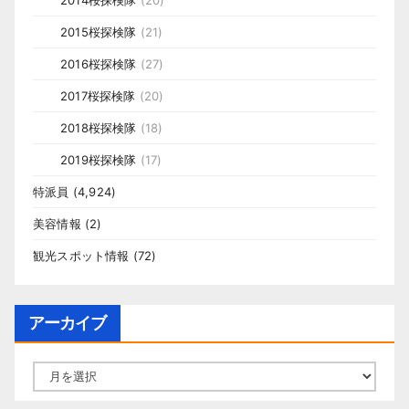
2015桜探検隊
(21)
2016桜探検隊
(27)
2017桜探検隊
(20)
2018桜探検隊
(18)
2019桜探検隊
(17)
特派員
(4,924)
美容情報
(2)
観光スポット情報
(72)
アーカイブ
ア
ー
カ