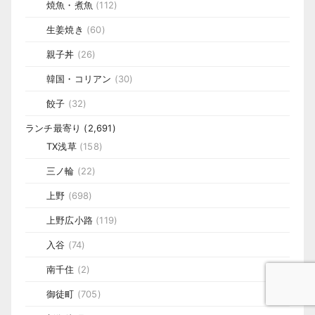
焼魚・煮魚
(112)
生姜焼き
(60)
親子丼
(26)
韓国・コリアン
(30)
餃子
(32)
ランチ最寄り
(2,691)
TX浅草
(158)
三ノ輪
(22)
上野
(698)
上野広小路
(119)
入谷
(74)
南千住
(2)
御徒町
(705)