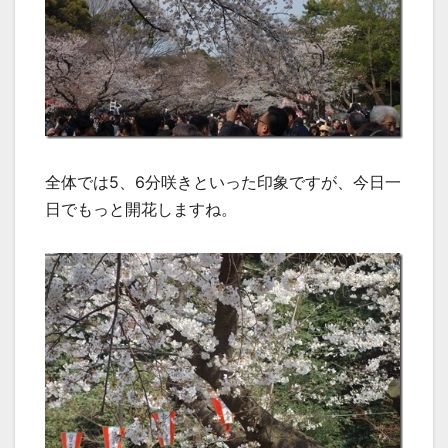
全体では5、6分咲きといった印象ですが、今日一
日でもっと開花しますね。