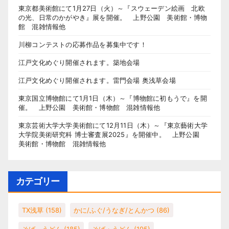
東京都美術館にて1月27日（火）～『スウェーデン絵画 北欧
の光、日常のかがやき』展を開催。 上野公園 美術館・博物
館 混雑情報他
川柳コンテストの応募作品を募集中です！
江戸文化めぐり開催されます。築地会場
江戸文化めぐり開催されます。雷門会場 奥浅草会場
東京国立博物館にて1月1日（木）～『博物館に初もうで』を開
催。 上野公園 美術館・博物館 混雑情報他
東京芸術大学大学美術館にて12月11日（木）～『東京藝術大学
大学院美術研究科 博士審査展2025』を開催中。 上野公園
美術館・博物館 混雑情報他
カテゴリー
TX浅草
(158)
かに/ふぐ/うなぎ/とんかつ
(86)