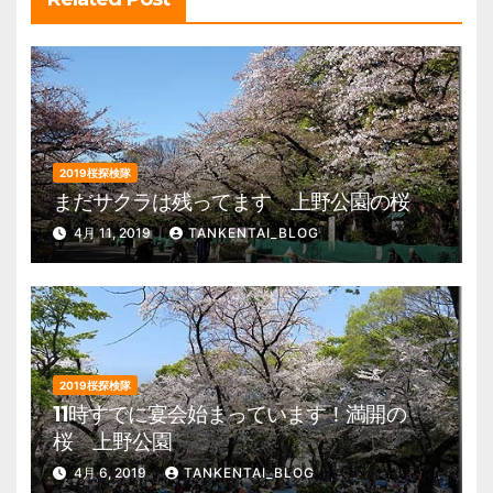
2019桜探検隊
まだサクラは残ってます 上野公園の桜
4月 11, 2019
TANKENTAI_BLOG
2019桜探検隊
11時すでに宴会始まっています！満開の
桜 上野公園
4月 6, 2019
TANKENTAI_BLOG