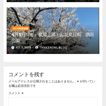
2019桜探検隊
4月5日（金）気温上昇！お花見日和 隅田
公園
4月 5, 2019
TANKENTAI_BLOG
コメントを残す
メールアドレスが公開されることはありません。
※
が付いてい
る欄は必須項目です
コメント
※