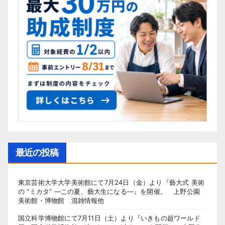
最近の投稿
東京芸術大学大学美術館にて7月24日（金）より『藝大式 美術
の “ミカタ” ―この夏、藝大生になる―』を開催。 上野公園
美術館・博物館 混雑情報他
国立科学博物館にて7月11日（土）より『いきもの超ワールド