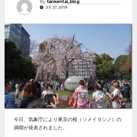
By
tankentai_blog
3月 27, 2019
今日、気象庁により東京の桜（ソメイヨシノ）の
満開が発表されました。