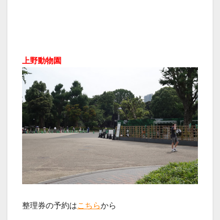
上野動物園
整理券の予約は
こちら
から