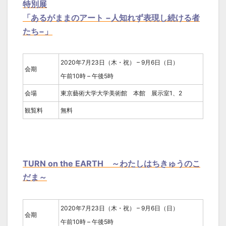
特別展
「あるがままのアート −人知れず表現し続ける者
たち−」
2020年7月23日（木・祝） – 9月6日（日）
会期
午前10時 – 午後5時
会場
東京藝術大学大学美術館 本館 展示室1、2
観覧料
無料
TURN on the EARTH ～わたしはちきゅうのこ
だま～
2020年7月23日（木・祝） – 9月6日（日）
会期
午前10時 – 午後5時