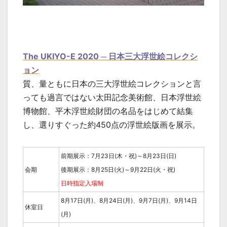
The UKIYO-E 2020 ─ 日本三大浮世絵コレクシ
ョン
質、量ともに日本の三大浮世絵コレクションと言
っても過言ではない太田記念美術館、日本浮世絵
博物館、平木浮世絵財団の名品をはじめて結集
し、選りすぐった約450点の浮世絵版画を展示。
前期展示：7月23日(木・祝)～8月23日(日)
会期
後期展示：8月25日(火)～9月22日(火・祝)
日時指定入場制
8月17日(月)、8月24日(月)、9月7日(月)、9月14日
休室日
(月)