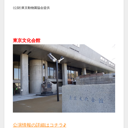
(公財)東京動物園協会提供
東京文化会館
公演情報の詳細はコチラ♪