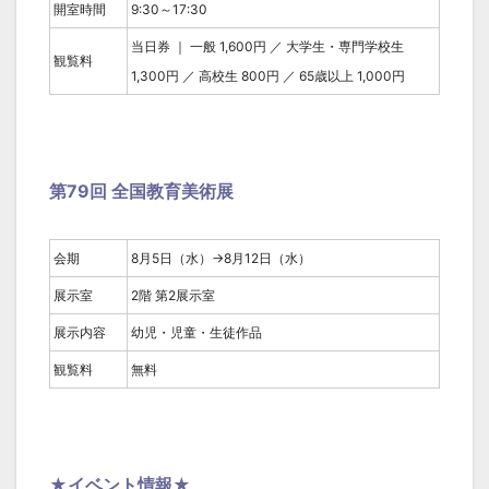
開室時間
9:30～17:30
当日券 ｜ 一般 1,600円 ／ 大学生・専門学校生
観覧料
1,300円 ／ 高校生 800円 ／ 65歳以上 1,000円
第79回 全国教育美術展
会期
8月5日（水）→8月12日（水）
展示室
2階 第2展示室
展示内容
幼児・児童・生徒作品
観覧料
無料
★イベント情報★