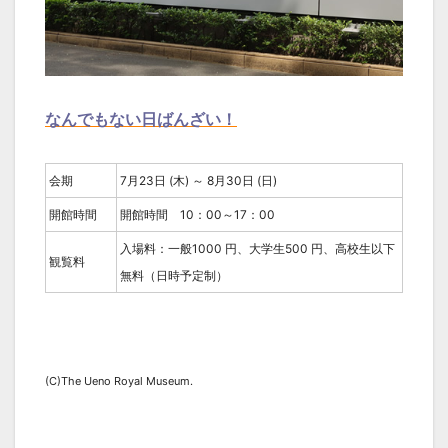
なんでもない日ばんざい！
会期
7月23日 (木) ～ 8月30日 (日)
開館時間
開館時間 10：00～17：00
入場料：一般1000 円、大学生500 円、高校生以下
観覧料
無料（日時予定制）
(C)The Ueno Royal Museum.