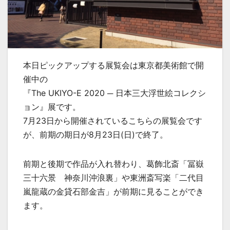
本日ピックアップする展覧会は東京都美術館で開
催中の
『The UKIYO-E 2020 ─ 日本三大浮世絵コレクシ
ョン』展です。
7月23日から開催されているこちらの展覧会です
が、前期の期日が8月23日(日)で終了。
前期と後期で作品が入れ替わり、葛飾北斎「冨嶽
三十六景 神奈川沖浪裏」や東洲斎写楽「二代目
嵐龍蔵の金貸石部金吉」が前期に見ることができ
ます。