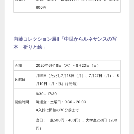
600円
内藤コレクション展Ⅱ「中世からルネサンスの写
本 祈りと絵」
会期
2020年6月18日（木）～8月23日（日）
月曜日（ただし7月13日（月）、7月27日（月）、8
休館日
月10日（月・祝）は開館）
9:30～17:30
開館時間
毎週金・土曜日：9:30～20:00
※入館は閉館の30分前まで
当日：一般500円（400円）、大学生250円（200
円）