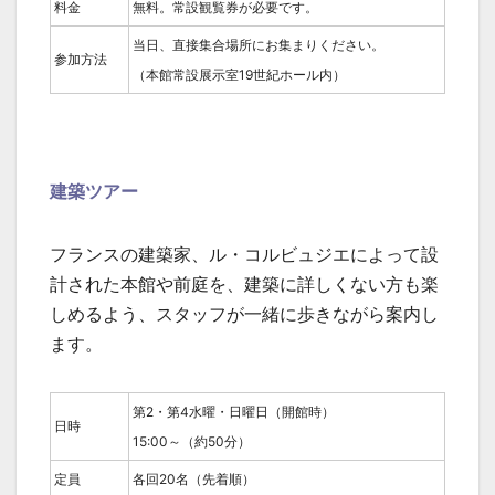
料金
無料。常設観覧券が必要です。
当日、直接集合場所にお集まりください。
参加方法
（本館常設展示室19世紀ホール内）
建築ツアー
フランスの建築家、ル・コルビュジエによって設
計された本館や前庭を、建築に詳しくない方も楽
しめるよう、スタッフが一緒に歩きながら案内し
ます。
第2・第4水曜・日曜日（開館時）
日時
15:00～（約50分）
定員
各回20名（先着順）