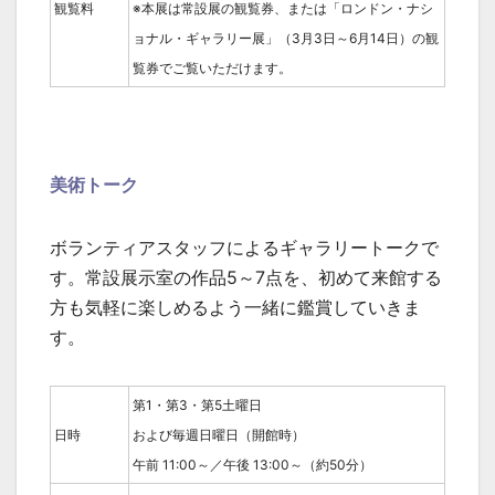
観覧料
※本展は常設展の観覧券、または「ロンドン・ナシ
ョナル・ギャラリー展」（3月3日～6月14日）の観
覧券でご覧いただけます。
美術トーク
ボランティアスタッフによるギャラリートークで
す。常設展示室の作品5～7点を、初めて来館する
方も気軽に楽しめるよう一緒に鑑賞していきま
す。
第1・第3・第5土曜日
日時
および毎週日曜日（開館時）
午前 11:00～／午後 13:00～（約50分）