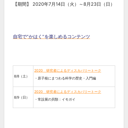
【期間】 2020年7月14日（火）～8月23日（日）
自宅で“かはく”を楽しめるコンテンツ
2020 研究者によるディスカバリートーク
8/8（土）
・原子核にまつわる科学の歴史・入門編
2020 研究者によるディスカバリートーク
8/9（日）
・常設展の貝類：イモガイ