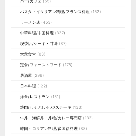
バー/カフェ
(55)
パスタ・イタリアン料理/フランス料理
(152)
ラーメン店
(453)
中華料理/中国料理
(337)
喫茶店/ケーキ・甘味
(87)
大衆食堂
(83)
定食/ファーストフード
(178)
居酒屋
(296)
日本料理
(122)
洋食/レストラン
(151)
焼肉/しゃぶしゃぶ/ステーキ
(133)
牛丼・海鮮丼・丼物/カレー専門店
(132)
韓国・コリアン料理/多国籍料理
(88)