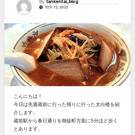
By
tankentai_blog
10月 12, 2022
こんにちは！
今日は先週蔵前に行った帰りに行った太白楼を紹
介します。
蔵前駅から春日通りを御徒町方面に5分ほど歩く
とあります。