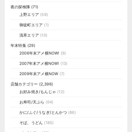
夜の探検隊
(71)
上野エリア
(59)
御徒町エリア
(1)
浅草エリア
(10)
年末特集
(29)
2006年末アメ横NOW!
(9)
2007年末アメ横NOW!
(13)
2009年末アメ横NOW
(7)
店舗カテゴリー
(2,396)
お好み焼き/もんじゃ
(12)
お寿司/天ぷら
(64)
かに/ふぐ/うなぎ/とんかつ
(86)
そば、うどん
(185)