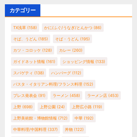
カテゴリー
TX浅草
(158)
かに/ふぐ/うなぎ/とんかつ
(86)
そば、うどん
(185)
そば・うどん
(195)
カツ・コロッケ
(128)
カレー
(260)
ガイドネット情報
(161)
ショッピング情報
(133)
スパゲティ
(138)
ハンバーグ
(112)
パスタ・イタリアン料理/フランス料理
(152)
プレス発表会
(91)
ラーメン
(458)
ラーメン店
(453)
上野
(698)
上野公園
(24)
上野広小路
(119)
上野美術館・博物館情報
(712)
中華
(192)
中華料理/中国料理
(337)
丼物
(122)