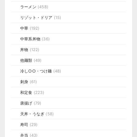
ラーメン
(458)
リゾット・ドリア
(15)
中華
(192)
中華系丼物
(36)
丼物
(122)
他麺類
(49)
冷し○○・つけ麺
(48)
刺身
(61)
和定食
(223)
唐揚げ
(79)
天丼・うなぎ
(58)
寿司
(29)
弁当
(43)