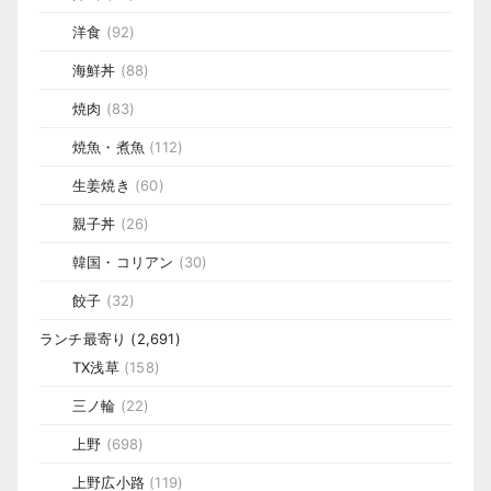
洋食
(92)
海鮮丼
(88)
焼肉
(83)
焼魚・煮魚
(112)
生姜焼き
(60)
親子丼
(26)
韓国・コリアン
(30)
餃子
(32)
ランチ最寄り
(2,691)
TX浅草
(158)
三ノ輪
(22)
上野
(698)
上野広小路
(119)