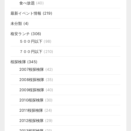
食べ放題
(40)
最新イベント情報
(219)
未分類
(4)
格安ランチ
(306)
５００円以下
(98)
７００円以下
(210)
桜探検隊
(345)
2007桜探検隊
(42)
2008桜探検隊
(35)
2009桜探検隊
(40)
2010桜探検隊
(30)
2011桜探検隊
(24)
2012桜探検隊
(29)
2013桜探検隊
(21)