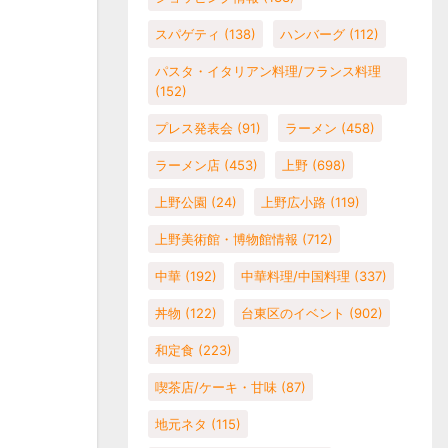
スパゲティ
(138)
ハンバーグ
(112)
パスタ・イタリアン料理/フランス料理
(152)
プレス発表会
(91)
ラーメン
(458)
ラーメン店
(453)
上野
(698)
上野公園
(24)
上野広小路
(119)
上野美術館・博物館情報
(712)
中華
(192)
中華料理/中国料理
(337)
丼物
(122)
台東区のイベント
(902)
和定食
(223)
喫茶店/ケーキ・甘味
(87)
地元ネタ
(115)