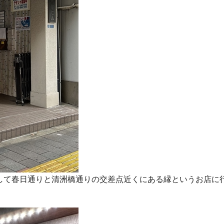
して春日通りと清洲橋通りの交差点近くにある縁というお店に