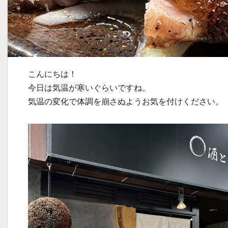
こんにちは！
今日は気温が寒いぐらいですね。
気温の変化で体調を崩さぬようお気を付けください。