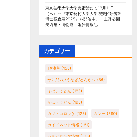
東京芸術大学大学美術館にて12月11日
（木）～『東京藝術大学大学院美術研究科
博士審査展2025』を開催中。 上野公園
美術館・博物館 混雑情報他
カテゴリー
TX浅草
(158)
かに/ふぐ/うなぎ/とんかつ
(86)
そば、うどん
(185)
そば・うどん
(195)
カツ・コロッケ
(128)
カレー
(260)
ガイドネット情報
(161)
ショッピング情報
(133)