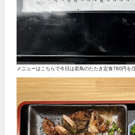
メニューはこちらで今日は若鳥のたたき定食780円を