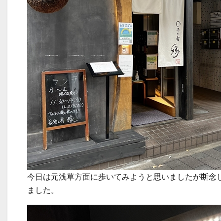
今日は元浅草方面に歩いてみようと思いましたが断念
ました。