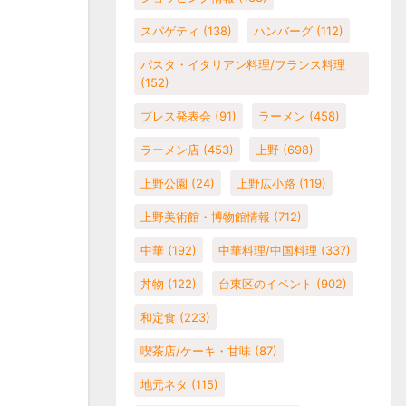
スパゲティ
(138)
ハンバーグ
(112)
パスタ・イタリアン料理/フランス料理
(152)
プレス発表会
(91)
ラーメン
(458)
ラーメン店
(453)
上野
(698)
上野公園
(24)
上野広小路
(119)
上野美術館・博物館情報
(712)
中華
(192)
中華料理/中国料理
(337)
丼物
(122)
台東区のイベント
(902)
和定食
(223)
喫茶店/ケーキ・甘味
(87)
地元ネタ
(115)