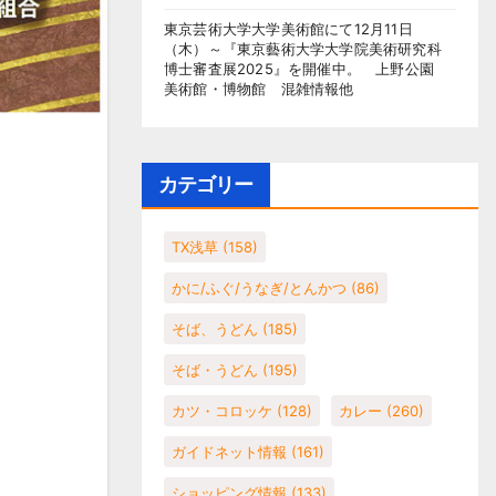
東京芸術大学大学美術館にて12月11日
（木）～『東京藝術大学大学院美術研究科
博士審査展2025』を開催中。 上野公園
美術館・博物館 混雑情報他
カテゴリー
TX浅草
(158)
かに/ふぐ/うなぎ/とんかつ
(86)
そば、うどん
(185)
そば・うどん
(195)
カツ・コロッケ
(128)
カレー
(260)
ガイドネット情報
(161)
ショッピング情報
(133)