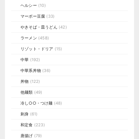
ヘルシー
(10)
マーボー豆腐
(33)
やきそば・皿うどん
(42)
ラーメン
(458)
リゾット・ドリア
(15)
中華
(192)
中華系丼物
(36)
丼物
(122)
他麺類
(49)
冷し○○・つけ麺
(48)
刺身
(61)
和定食
(223)
唐揚げ
(79)