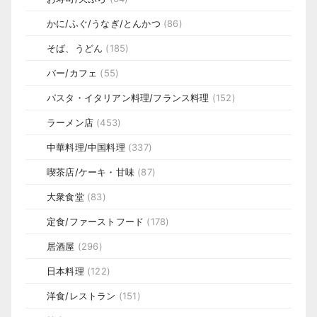
かに/ふぐ/うなぎ/とんかつ
(86)
そば、うどん
(185)
バー/カフェ
(55)
パスタ・イタリアン料理/フランス料理
(152)
ラーメン店
(453)
中華料理/中国料理
(337)
喫茶店/ケーキ・甘味
(87)
大衆食堂
(83)
定食/ファーストフード
(178)
居酒屋
(296)
日本料理
(122)
洋食/レストラン
(151)