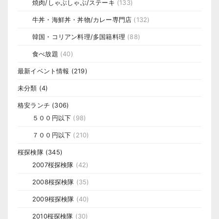
焼肉/しゃぶしゃぶ/ステーキ
(133)
牛丼・海鮮丼・丼物/カレー専門店
(132)
韓国・コリアン料理/多国籍料理
(88)
食べ放題
(40)
最新イベント情報
(219)
未分類
(4)
格安ランチ
(306)
５００円以下
(98)
７００円以下
(210)
桜探検隊
(345)
2007桜探検隊
(42)
2008桜探検隊
(35)
2009桜探検隊
(40)
2010桜探検隊
(30)