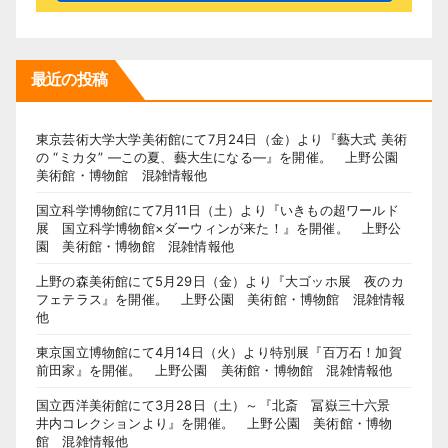
最近の投稿
東京芸術大学大学美術館にて7月24日（金）より『藝大式 美術
の “ミカタ” ―この夏、藝大生になる―』を開催。 上野公園
美術館・博物館 混雑情報他
国立科学博物館にて7月11日（土）より『いきもの超ワールド
展 国立科学博物館×ダーウィンが来た！』を開催。 上野公
園 美術館・博物館 混雑情報他
上野の森美術館にて5月29日（金）より『大ゴッホ展 夜のカ
フェテラス』を開催。 上野公園 美術館・博物館 混雑情報
他
東京国立博物館にて4月14日（火）より特別展『百万石！加賀
前田家』を開催。 上野公園 美術館・博物館 混雑情報他
国立西洋美術館にて3月28日（土）～『北斎 冨嶽三十六景
井内コレクションより』を開催。 上野公園 美術館・博物
館 混雑情報他