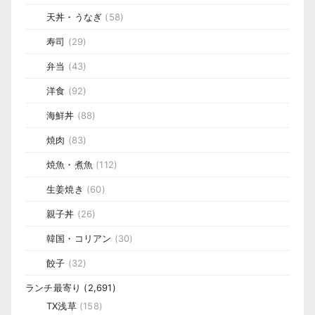
天丼・うなぎ
(58)
寿司
(29)
弁当
(43)
洋食
(92)
海鮮丼
(88)
焼肉
(83)
焼魚・煮魚
(112)
生姜焼き
(60)
親子丼
(26)
韓国・コリアン
(30)
餃子
(32)
ランチ最寄り
(2,691)
TX浅草
(158)