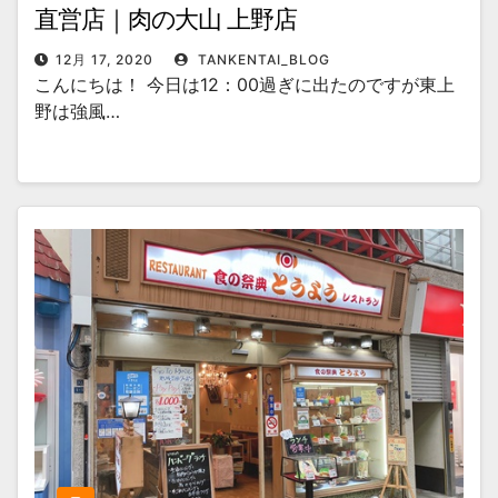
直営店｜肉の大山 上野店
12月 17, 2020
TANKENTAI_BLOG
こんにちは！ 今日は12：00過ぎに出たのですが東上
野は強風…