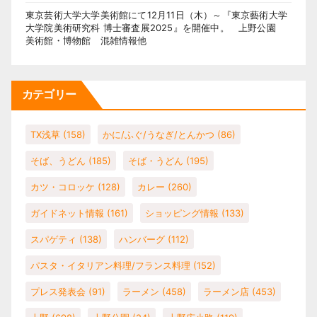
東京芸術大学大学美術館にて12月11日（木）～『東京藝術大学
大学院美術研究科 博士審査展2025』を開催中。 上野公園
美術館・博物館 混雑情報他
カテゴリー
TX浅草
(158)
かに/ふぐ/うなぎ/とんかつ
(86)
そば、うどん
(185)
そば・うどん
(195)
カツ・コロッケ
(128)
カレー
(260)
ガイドネット情報
(161)
ショッピング情報
(133)
スパゲティ
(138)
ハンバーグ
(112)
パスタ・イタリアン料理/フランス料理
(152)
プレス発表会
(91)
ラーメン
(458)
ラーメン店
(453)