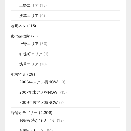
上野エリア
(15)
浅草エリア
(6)
地元ネタ
(115)
夜の探検隊
(71)
上野エリア
(59)
御徒町エリア
(1)
浅草エリア
(10)
年末特集
(29)
2006年末アメ横NOW!
(9)
2007年末アメ横NOW!
(13)
2009年末アメ横NOW
(7)
店舗カテゴリー
(2,396)
お好み焼き/もんじゃ
(12)
お寿司/天ぷら
(64)