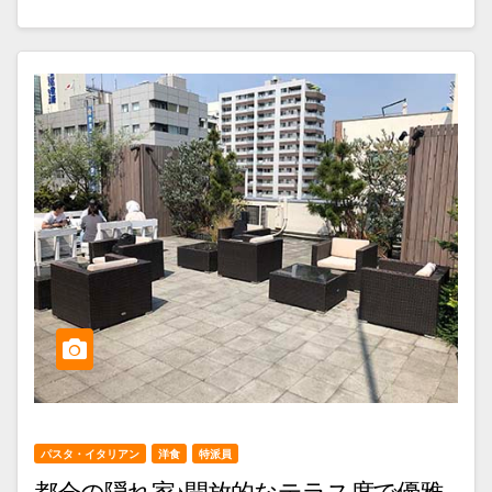
パスタ・イタリアン
洋食
特派員