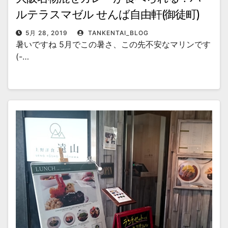
ルテラスマゼル せんば自由軒(御徒町)
5月 28, 2019
TANKENTAI_BLOG
暑いですね 5月でこの暑さ、この先不安なマリンです
(-…