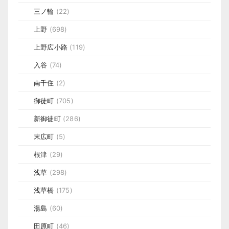
三ノ輪
(22)
上野
(698)
上野広小路
(119)
入谷
(74)
南千住
(2)
御徒町
(705)
新御徒町
(286)
末広町
(5)
根津
(29)
浅草
(298)
浅草橋
(175)
湯島
(60)
田原町
(46)