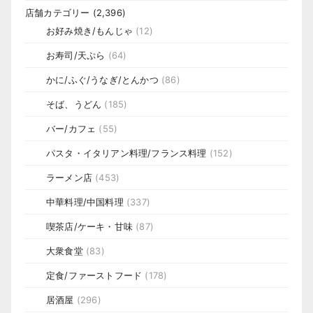
店舗カテゴリー
(2,396)
お好み焼き/もんじゃ
(12)
お寿司/天ぷら
(64)
かに/ふぐ/うなぎ/とんかつ
(86)
そば、うどん
(185)
バー/カフェ
(55)
パスタ・イタリアン料理/フランス料理
(152)
ラーメン店
(453)
中華料理/中国料理
(337)
喫茶店/ケーキ・甘味
(87)
大衆食堂
(83)
定食/ファーストフード
(178)
居酒屋
(296)