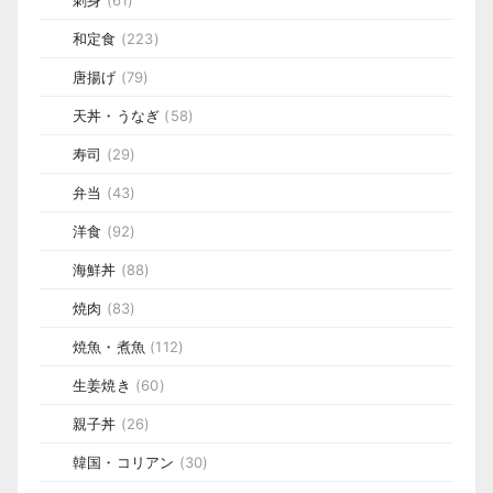
刺身
(61)
和定食
(223)
唐揚げ
(79)
天丼・うなぎ
(58)
寿司
(29)
弁当
(43)
洋食
(92)
海鮮丼
(88)
焼肉
(83)
焼魚・煮魚
(112)
生姜焼き
(60)
親子丼
(26)
韓国・コリアン
(30)