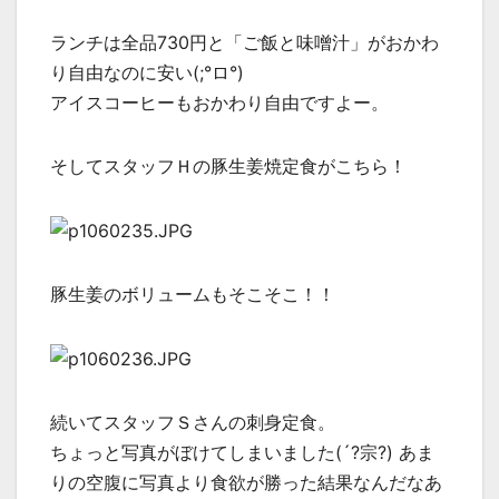
ランチは全品730円と「ご飯と味噌汁」がおかわ
り自由なのに安い(;°ロ°)
アイスコーヒーもおかわり自由ですよー。
そしてスタッフＨの豚生姜焼定食がこちら！
豚生姜のボリュームもそこそこ！！
続いてスタッフＳさんの刺身定食。
ちょっと写真がぼけてしまいました(´?宗?) あま
りの空腹に写真より食欲が勝った結果なんだなあ