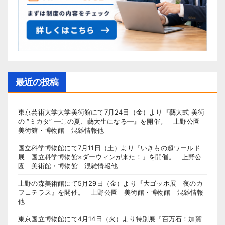
最近の投稿
東京芸術大学大学美術館にて7月24日（金）より『藝大式 美術
の “ミカタ” ―この夏、藝大生になる―』を開催。 上野公園
美術館・博物館 混雑情報他
国立科学博物館にて7月11日（土）より『いきもの超ワールド
展 国立科学博物館×ダーウィンが来た！』を開催。 上野公
園 美術館・博物館 混雑情報他
上野の森美術館にて5月29日（金）より『大ゴッホ展 夜のカ
フェテラス』を開催。 上野公園 美術館・博物館 混雑情報
他
東京国立博物館にて4月14日（火）より特別展『百万石！加賀