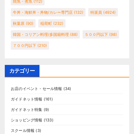
焼魚・煮魚
(112)
牛丼・海鮮丼・丼物/カレー専門店
(132)
特派員
(4924)
秋葉原
(90)
稲荷町
(232)
韓国・コリアン料理/多国籍料理
(88)
５００円以下
(98)
７００円以下
(210)
カテゴリー
お店のイベント・セール情報
(34)
ガイドネット情報
(161)
ガイドネット特集
(9)
ショッピング情報
(133)
スクール情報
(3)