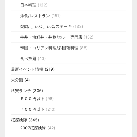
日本料理
(122)
洋食/レストラン
(151)
焼肉/しゃぶしゃぶ/ステーキ
(133)
牛丼・海鮮丼・丼物/カレー専門店
(132)
韓国・コリアン料理/多国籍料理
(88)
食べ放題
(40)
最新イベント情報
(219)
未分類
(4)
格安ランチ
(306)
５００円以下
(98)
７００円以下
(210)
桜探検隊
(345)
2007桜探検隊
(42)