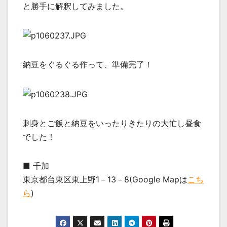
と勝手に解釈してみました。
納豆をぐるぐる作って、準備完了！
刺身とご飯と納豆をいったりきたりの大忙し昼食
でした！
■ 千加
東京都台東区東上野1－13－8(Google Mapは
こち
ら
)