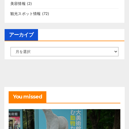
美容情報
(2)
観光スポット情報
(72)
アーカイブ
ア
ー
カ
イ
ブ
You missed