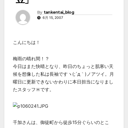
By
tankentai_blog
6月 15, 2007
こんにちは！
梅雨の晴れ間！？
今日はまた快晴となり、昨日のちょっと肌寒い天
候を想像した私は長袖ですヽ(;´д｀)ノアツイ。月
曜日に更新できないかわりに本日担当になりまし
たスタッフＨです。
千加さんは、御徒町から徒歩15分ぐらいのとこ