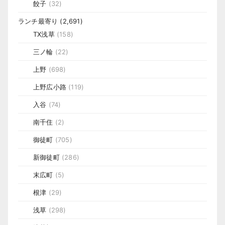
餃子
(32)
ランチ最寄り
(2,691)
TX浅草
(158)
三ノ輪
(22)
上野
(698)
上野広小路
(119)
入谷
(74)
南千住
(2)
御徒町
(705)
新御徒町
(286)
末広町
(5)
根津
(29)
浅草
(298)