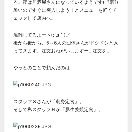
ろ。夜は居酒屋さんになっているようです(´?宗?)
暑いのですぐに突入しよう！とメニューを軽くチ
ェックして店内へ。
混雑してるよーヽ(;´д｀)ノ
後から後から、5～6人の団体さんがドシドシと入
ってきます。注文おねがいしますー…注文を…。
やっとのことで頼んだのは
スタッフＳさんが「刺身定食」。
そして私スタッフＨが「豚生姜焼定食」。