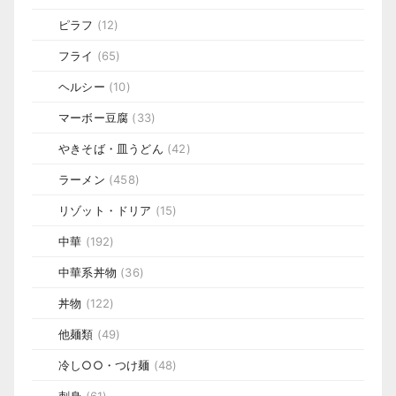
ピラフ
(12)
フライ
(65)
ヘルシー
(10)
マーボー豆腐
(33)
やきそば・皿うどん
(42)
ラーメン
(458)
リゾット・ドリア
(15)
中華
(192)
中華系丼物
(36)
丼物
(122)
他麺類
(49)
冷し○○・つけ麺
(48)