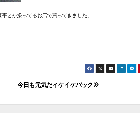
甚平とか扱ってるお店で買ってきました。
今日も元気だイケイケパック