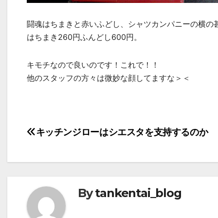
闘魂はちまきと赤いふどし、シャツカンパニーの横の
はちまき260円ふんどし600円。
キモチなので良いのです！これで！！
他のスタッフの方々は微妙な顔してますな＞＜
投
キッチンジローはシエスタを支持するのか
稿
ナ
ビ
By
tankentai_blog
ゲ