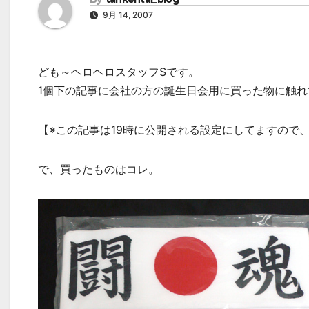
9月 14, 2007
ども～ヘロヘロスタッフSです。
1個下の記事に会社の方の誕生日会用に買った物に触
【※この記事は19時に公開される設定にしてますので
で、買ったものはコレ。