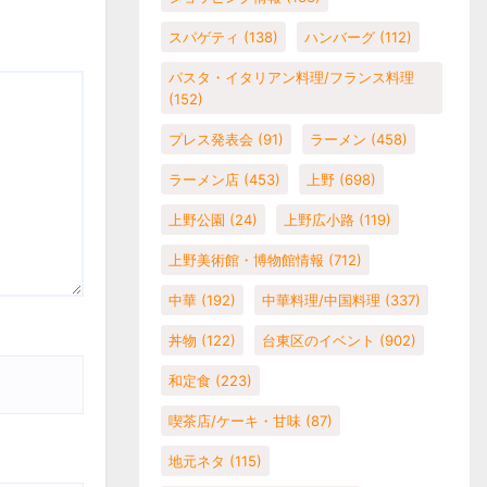
スパゲティ
(138)
ハンバーグ
(112)
パスタ・イタリアン料理/フランス料理
(152)
プレス発表会
(91)
ラーメン
(458)
ラーメン店
(453)
上野
(698)
上野公園
(24)
上野広小路
(119)
上野美術館・博物館情報
(712)
中華
(192)
中華料理/中国料理
(337)
丼物
(122)
台東区のイベント
(902)
和定食
(223)
喫茶店/ケーキ・甘味
(87)
地元ネタ
(115)