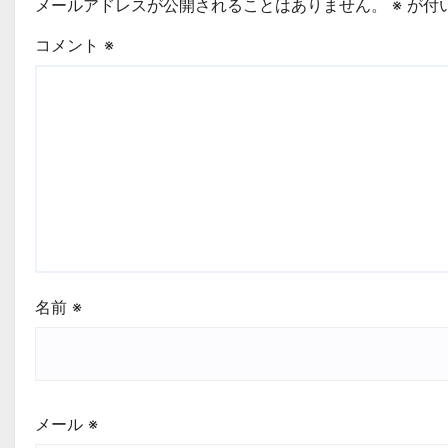
メールアドレスが公開されることはありません。
※
が付
コメント
※
名前
※
メール
※