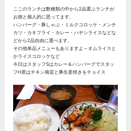
ここのランチは数種類の中から2品選ぶランチが
お徳と個人的に思ってます。
ハンバーグ・豚しゃぶ・ミルクコロッケ・メンチ
カツ・カキフライ・カレー・ハヤシライスなどな
どから2品自由に選べます。
その他単品メニューもありますよ～オムライスと
かライスコロッケなど
今日はスタッフSはカレー＆ハンバーグでスタッ
フH君はチキン南蛮と豚生姜焼きをチョイス