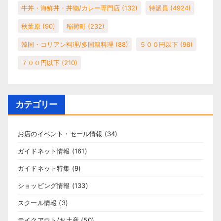
牛丼・海鮮丼・丼物/カレー専門店
(132)
特派員
(4924)
秋葉原
(90)
稲荷町
(232)
韓国・コリアン料理/多国籍料理
(88)
５００円以下
(98)
７００円以下
(210)
カテゴリー
お店のイベント・セール情報
(34)
ガイドネット情報
(161)
ガイドネット特集
(9)
ショッピング情報
(133)
スクール情報
(3)
テイクアウト/お土産
(50)