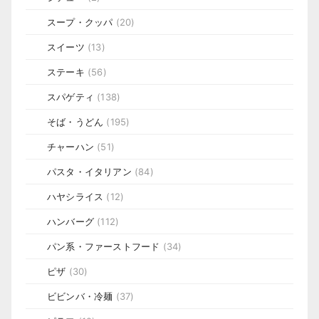
スープ・クッパ
(20)
スイーツ
(13)
ステーキ
(56)
スパゲティ
(138)
そば・うどん
(195)
チャーハン
(51)
パスタ・イタリアン
(84)
ハヤシライス
(12)
ハンバーグ
(112)
パン系・ファーストフード
(34)
ピザ
(30)
ビビンバ・冷麺
(37)