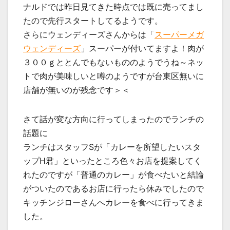
ナルドでは昨日見てきた時点では既に売ってまし
たので先行スタートしてるようです。
さらにウェンディーズさんからは「
スーパーメガ
ウェンディーズ
」スーパーが付いてますよ！肉が
３００ｇととんでもないもののようでうね～ネッ
トで肉が美味しいと噂のようですが台東区無いに
店舗が無いのが残念です＞＜
さて話が変な方向に行ってしまったのでランチの
話題に
ランチはスタッフSが「カレーを所望したいスタ
ップH君」といったところ色々お店を提案してく
れたのですが「普通のカレー」が食べたいと結論
がついたのであるお店に行ったら休みでしたので
キッチンジローさんへカレーを食べに行ってきま
した。