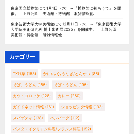
東京国立博物館にて1月1日（木）～『博物館に初もうで』を開
催。 上野公園 美術館・博物館 混雑情報他
東京芸術大学大学美術館にて12月11日（木）～『東京藝術大学
大学院美術研究科 博士審査展2025』を開催中。 上野公園
美術館・博物館 混雑情報他
カテゴリー
TX浅草
(158)
かに/ふぐ/うなぎ/とんかつ
(86)
そば、うどん
(185)
そば・うどん
(195)
カツ・コロッケ
(128)
カレー
(260)
ガイドネット情報
(161)
ショッピング情報
(133)
スパゲティ
(138)
ハンバーグ
(112)
パスタ・イタリアン料理/フランス料理
(152)