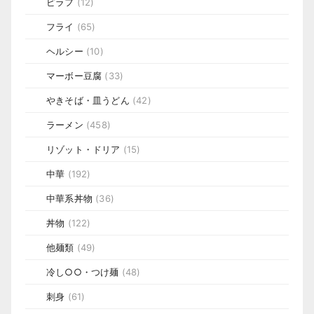
ピラフ
(12)
フライ
(65)
ヘルシー
(10)
マーボー豆腐
(33)
やきそば・皿うどん
(42)
ラーメン
(458)
リゾット・ドリア
(15)
中華
(192)
中華系丼物
(36)
丼物
(122)
他麺類
(49)
冷し○○・つけ麺
(48)
刺身
(61)