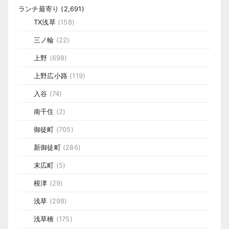
ランチ最寄り
(2,691)
TX浅草
(158)
三ノ輪
(22)
上野
(698)
上野広小路
(119)
入谷
(74)
南千住
(2)
御徒町
(705)
新御徒町
(286)
末広町
(5)
根津
(29)
浅草
(298)
浅草橋
(175)