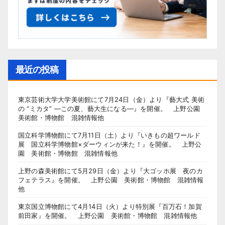
最近の投稿
東京芸術大学大学美術館にて7月24日（金）より『藝大式 美術
の “ミカタ” ―この夏、藝大生になる―』を開催。 上野公園
美術館・博物館 混雑情報他
国立科学博物館にて7月11日（土）より『いきもの超ワールド
展 国立科学博物館×ダーウィンが来た！』を開催。 上野公
園 美術館・博物館 混雑情報他
上野の森美術館にて5月29日（金）より『大ゴッホ展 夜のカ
フェテラス』を開催。 上野公園 美術館・博物館 混雑情報
他
東京国立博物館にて4月14日（火）より特別展『百万石！加賀
前田家』を開催。 上野公園 美術館・博物館 混雑情報他