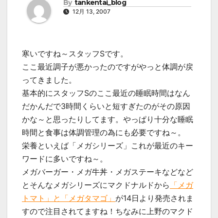
By
tankentai_blog
12月 13, 2007
寒いですね～スタッフSです。
ここ最近調子が悪かったのですがやっと体調が戻
ってきました。
基本的にスタッフSのここ最近の睡眠時間はなん
だかんだで3時間くらいと短すぎたのがその原因
かな～と思ったりしてます。やっぱり十分な睡眠
時間と食事は体調管理の為にも必要ですね～。
栄養といえば「メガシリーズ」これが最近のキー
ワードに多いですね～。
メガバーガー・メガ牛丼・メガステーキなどなど
とそんなメガシリーズにマクドナルドから
「メガ
トマト」と「メガタマゴ」
が14日より発売されま
すので注目されてますね！ちなみに上野のマクド