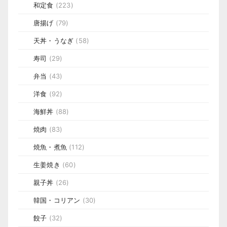
和定食
(223)
唐揚げ
(79)
天丼・うなぎ
(58)
寿司
(29)
弁当
(43)
洋食
(92)
海鮮丼
(88)
焼肉
(83)
焼魚・煮魚
(112)
生姜焼き
(60)
親子丼
(26)
韓国・コリアン
(30)
餃子
(32)