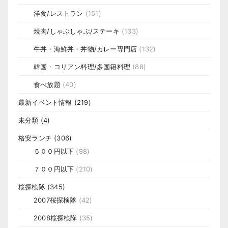
洋食/レストラン
(151)
焼肉/しゃぶしゃぶ/ステーキ
(133)
牛丼・海鮮丼・丼物/カレー専門店
(132)
韓国・コリアン料理/多国籍料理
(88)
食べ放題
(40)
最新イベント情報
(219)
未分類
(4)
格安ランチ
(306)
５００円以下
(98)
７００円以下
(210)
桜探検隊
(345)
2007桜探検隊
(42)
2008桜探検隊
(35)