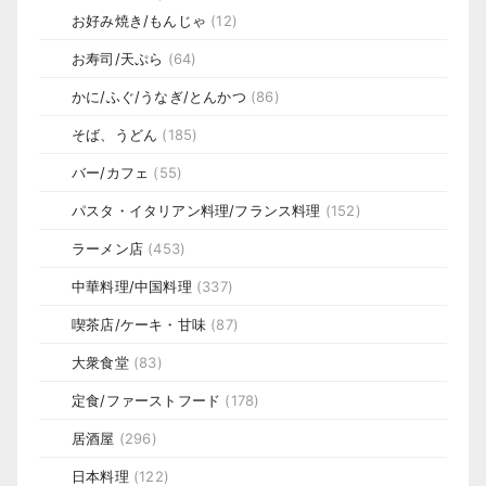
お好み焼き/もんじゃ
(12)
お寿司/天ぷら
(64)
かに/ふぐ/うなぎ/とんかつ
(86)
そば、うどん
(185)
バー/カフェ
(55)
パスタ・イタリアン料理/フランス料理
(152)
ラーメン店
(453)
中華料理/中国料理
(337)
喫茶店/ケーキ・甘味
(87)
大衆食堂
(83)
定食/ファーストフード
(178)
居酒屋
(296)
日本料理
(122)