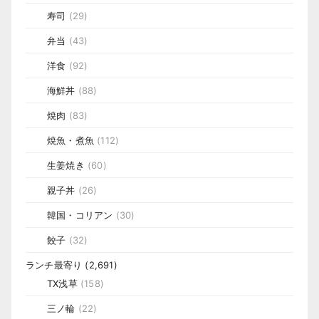
寿司
(29)
弁当
(43)
洋食
(92)
海鮮丼
(88)
焼肉
(83)
焼魚・煮魚
(112)
生姜焼き
(60)
親子丼
(26)
韓国・コリアン
(30)
餃子
(32)
ランチ最寄り
(2,691)
TX浅草
(158)
三ノ輪
(22)