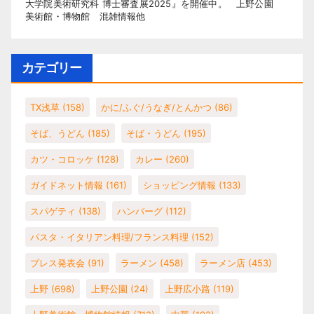
大学院美術研究科 博士審査展2025』を開催中。 上野公園
美術館・博物館 混雑情報他
カテゴリー
TX浅草
(158)
かに/ふぐ/うなぎ/とんかつ
(86)
そば、うどん
(185)
そば・うどん
(195)
カツ・コロッケ
(128)
カレー
(260)
ガイドネット情報
(161)
ショッピング情報
(133)
スパゲティ
(138)
ハンバーグ
(112)
パスタ・イタリアン料理/フランス料理
(152)
プレス発表会
(91)
ラーメン
(458)
ラーメン店
(453)
上野
(698)
上野公園
(24)
上野広小路
(119)