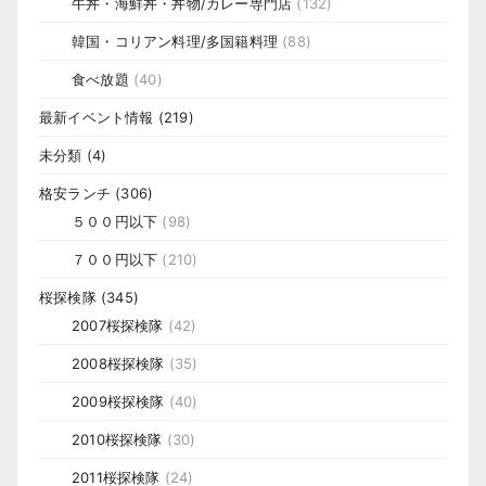
牛丼・海鮮丼・丼物/カレー専門店
(132)
韓国・コリアン料理/多国籍料理
(88)
食べ放題
(40)
最新イベント情報
(219)
未分類
(4)
格安ランチ
(306)
５００円以下
(98)
７００円以下
(210)
桜探検隊
(345)
2007桜探検隊
(42)
2008桜探検隊
(35)
2009桜探検隊
(40)
2010桜探検隊
(30)
2011桜探検隊
(24)