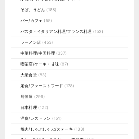
そば、うどん
(185)
バー/カフェ
(55)
パスタ・イタリアン料理/フランス料理
(152)
ラーメン店
(453)
中華料理/中国料理
(337)
喫茶店/ケーキ・甘味
(87)
大衆食堂
(83)
定食/ファーストフード
(178)
居酒屋
(296)
日本料理
(122)
洋食/レストラン
(151)
焼肉/しゃぶしゃぶ/ステーキ
(133)