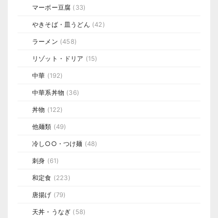
マーボー豆腐
(33)
やきそば・皿うどん
(42)
ラーメン
(458)
リゾット・ドリア
(15)
中華
(192)
中華系丼物
(36)
丼物
(122)
他麺類
(49)
冷し○○・つけ麺
(48)
刺身
(61)
和定食
(223)
唐揚げ
(79)
天丼・うなぎ
(58)