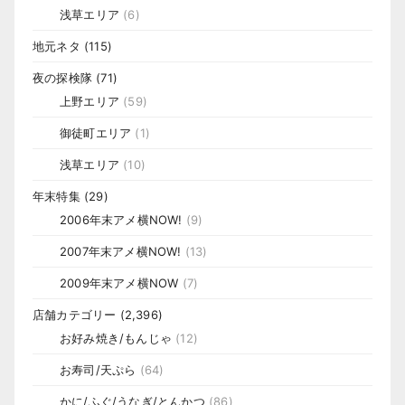
浅草エリア
(6)
地元ネタ
(115)
夜の探検隊
(71)
上野エリア
(59)
御徒町エリア
(1)
浅草エリア
(10)
年末特集
(29)
2006年末アメ横NOW!
(9)
2007年末アメ横NOW!
(13)
2009年末アメ横NOW
(7)
店舗カテゴリー
(2,396)
お好み焼き/もんじゃ
(12)
お寿司/天ぷら
(64)
かに/ふぐ/うなぎ/とんかつ
(86)