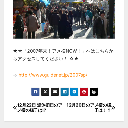
★☆「2007年末！アメ横NOW！」へはこちらか
らアクセスしてください！ ☆★
→
http://www.guidenet.jp/2007sp/
投
12月22日 連休初日のア
12月20日のアメ横の様
メ横の様子は!?
子は！？
稿
ナ