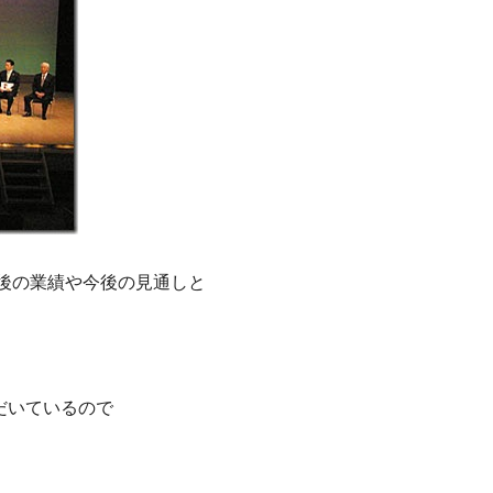
後の業績や今後の見通しと
だいているので