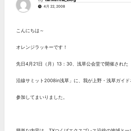
4月 22, 2008
こんにちは～
オレンジラッキーです！
先日4月21日（月）13：30、浅草公会堂で開催され
沿線サミット2008in浅草」に、我が上野・浅草ガイ
参加してまいりました。
簡単な内容は、TXつくばエクスプレス沿線の地域と一