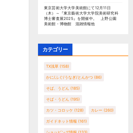
東京芸術大学大学美術館にて12月11日
（木）～『東京藝術大学大学院美術研究科
博士審査展2025』を開催中。 上野公園
美術館・博物館 混雑情報他
カテゴリー
TX浅草
(158)
かに/ふぐ/うなぎ/とんかつ
(86)
そば、うどん
(185)
そば・うどん
(195)
カツ・コロッケ
(128)
カレー
(260)
ガイドネット情報
(161)
ショッピング情報
(133)