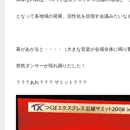
となって各地域の発展、活性化を目指す会議みたいな
幕があがると・・・・（大きな音楽が会場全体に鳴り
突然ダンサーが現れ踊りだした！
？？？あれ？？？ サミット？？？