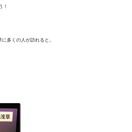
う！
草に多くの人が訪れると。