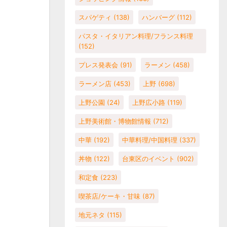
スパゲティ
(138)
ハンバーグ
(112)
パスタ・イタリアン料理/フランス料理
(152)
プレス発表会
(91)
ラーメン
(458)
ラーメン店
(453)
上野
(698)
上野公園
(24)
上野広小路
(119)
上野美術館・博物館情報
(712)
中華
(192)
中華料理/中国料理
(337)
丼物
(122)
台東区のイベント
(902)
和定食
(223)
喫茶店/ケーキ・甘味
(87)
地元ネタ
(115)