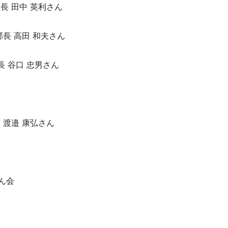
長 田中 英利さん
長 高田 和夫さん
長 谷口 忠男さん
 渡邉 康弘さん
ん会