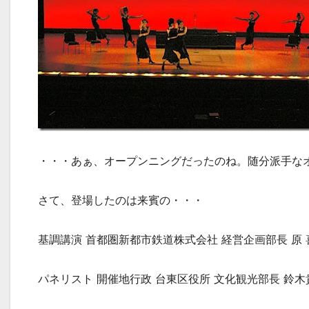
・・・あぁ、オープンニングだったのね。随分派手な
さて、登場したのは来賓の・・・
基調講演 首都圏新都市鉄道株式会社 経営企画部長 原
パネリスト 開催地行政 台東区役所 文化観光部長 鈴