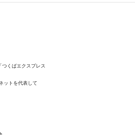
た「つくばエクスプレス
ドネットを代表して
丸