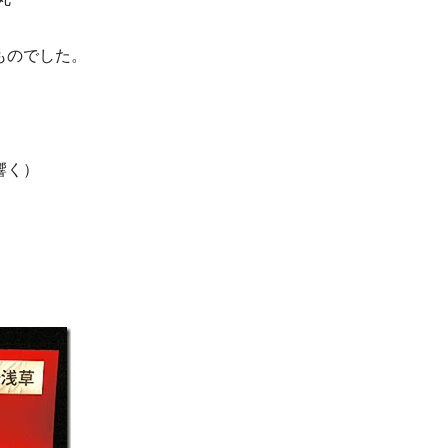
ものでした。
響く）