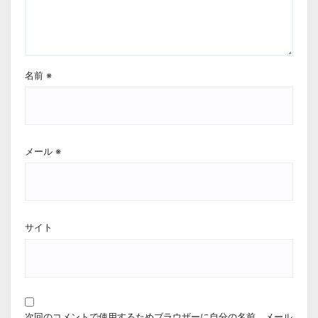
名前
※
メール
※
サイト
次回のコメントで使用するためブラウザーに自分の名前、メール