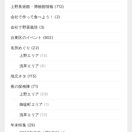
上野美術館・博物館情報
(712)
会社で作って食べよう！
(2)
会社で野菜栽培
(3)
台東区のイベント
(902)
名所めぐり
(22)
上野エリア
(15)
浅草エリア
(6)
地元ネタ
(115)
夜の探検隊
(71)
上野エリア
(59)
御徒町エリア
(1)
浅草エリア
(10)
年末特集
(29)