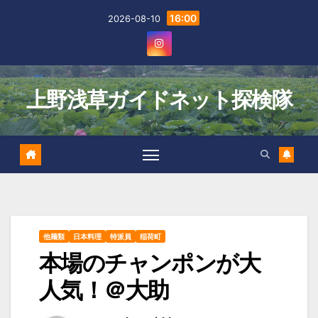
Skip
16:00
2026-08-10
to
content
上野浅草ガイドネット探検隊
他麺類
日本料理
特派員
稲荷町
本場のチャンポンが大
人気！＠大助