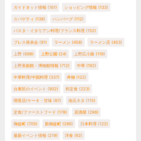
ガイドネット情報
(161)
ショッピング情報
(133)
スパゲティ
(138)
ハンバーグ
(112)
パスタ・イタリアン料理/フランス料理
(152)
プレス発表会
(91)
ラーメン
(458)
ラーメン店
(453)
上野
(698)
上野公園
(24)
上野広小路
(119)
上野美術館・博物館情報
(712)
中華
(192)
中華料理/中国料理
(337)
丼物
(122)
台東区のイベント
(902)
和定食
(223)
喫茶店/ケーキ・甘味
(87)
地元ネタ
(115)
定食/ファーストフード
(178)
居酒屋
(296)
御徒町
(705)
新御徒町
(286)
日本料理
(122)
最新イベント情報
(219)
洋食
(92)