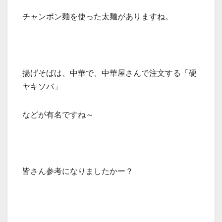
チャンポン麺を使った太麺がありますね。
揚げそばは、中華で、中華屋さんで注文する「硬
ヤキソバ」
などが有名ですね～
皆さん参考になりましたかー？