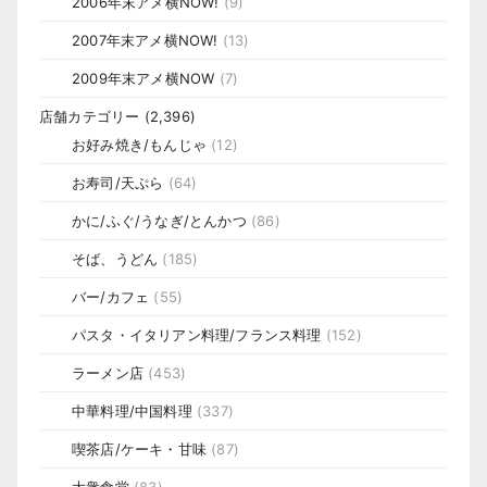
2006年末アメ横NOW!
(9)
2007年末アメ横NOW!
(13)
2009年末アメ横NOW
(7)
店舗カテゴリー
(2,396)
お好み焼き/もんじゃ
(12)
お寿司/天ぷら
(64)
かに/ふぐ/うなぎ/とんかつ
(86)
そば、うどん
(185)
バー/カフェ
(55)
パスタ・イタリアン料理/フランス料理
(152)
ラーメン店
(453)
中華料理/中国料理
(337)
喫茶店/ケーキ・甘味
(87)