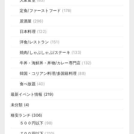
大衆食堂
(83)
定食/ファーストフード
(178)
居酒屋
(296)
日本料理
(122)
洋食/レストラン
(151)
焼肉/しゃぶしゃぶ/ステーキ
(133)
牛丼・海鮮丼・丼物/カレー専門店
(132)
韓国・コリアン料理/多国籍料理
(88)
食べ放題
(40)
最新イベント情報
(219)
未分類
(4)
格安ランチ
(306)
５００円以下
(98)
７００円以下
(210)