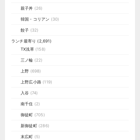
親子丼
(26)
韓国・コリアン
(30)
餃子
(32)
ランチ最寄り
(2,691)
TX浅草
(158)
三ノ輪
(22)
上野
(698)
上野広小路
(119)
入谷
(74)
南千住
(2)
御徒町
(705)
新御徒町
(286)
末広町
(5)