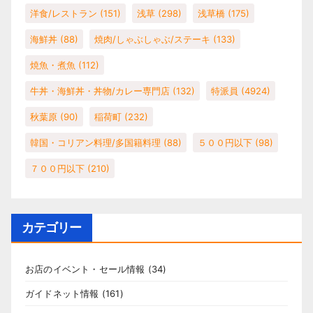
洋食/レストラン
(151)
浅草
(298)
浅草橋
(175)
海鮮丼
(88)
焼肉/しゃぶしゃぶ/ステーキ
(133)
焼魚・煮魚
(112)
牛丼・海鮮丼・丼物/カレー専門店
(132)
特派員
(4924)
秋葉原
(90)
稲荷町
(232)
韓国・コリアン料理/多国籍料理
(88)
５００円以下
(98)
７００円以下
(210)
カテゴリー
お店のイベント・セール情報
(34)
ガイドネット情報
(161)