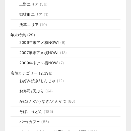
上野エリア
(59)
御徒町エリア
(1)
浅草エリア
(10)
年末特集
(29)
2006年末アメ横NOW!
(9)
2007年末アメ横NOW!
(13)
2009年末アメ横NOW
(7)
店舗カテゴリー
(2,396)
お好み焼き/もんじゃ
(12)
お寿司/天ぷら
(64)
かに/ふぐ/うなぎ/とんかつ
(86)
そば、うどん
(185)
バー/カフェ
(55)