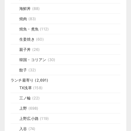
海鮮丼
(88)
焼肉
(83)
焼魚・煮魚
(112)
生姜焼き
(60)
親子丼
(26)
韓国・コリアン
(30)
餃子
(32)
ランチ最寄り
(2,691)
TX浅草
(158)
三ノ輪
(22)
上野
(698)
上野広小路
(119)
入谷
(74)