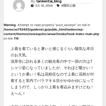
By
tankentai_blog
3月 18, 2009
#隅田公園
Warning
: Attempt to read property "post_excerpt" on null in
/home/xs763463/guidenet.jp/public_html/tanken/wp-
content/themes/newsup/inc/ansar/hooks/hook-index-main.php
on line
116
上着を着ていると暑いと感じるぐらい陽気な本日
のお天気。
浅草寺に訪れる多くの観光客の中で一部の方はT
シャツ姿になっていましたが、それほど暖かい！
というか暑い！私は花粉症なので上着に花粉が付
着すると室内でバラマキ＆目がかゆかゆになって
しまうので、しっかり上着を着込みますけどね！
えへん！