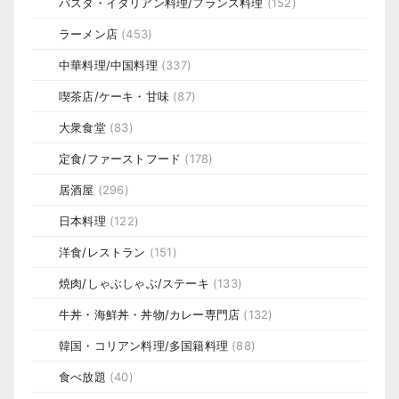
パスタ・イタリアン料理/フランス料理
(152)
ラーメン店
(453)
中華料理/中国料理
(337)
喫茶店/ケーキ・甘味
(87)
大衆食堂
(83)
定食/ファーストフード
(178)
居酒屋
(296)
日本料理
(122)
洋食/レストラン
(151)
焼肉/しゃぶしゃぶ/ステーキ
(133)
牛丼・海鮮丼・丼物/カレー専門店
(132)
韓国・コリアン料理/多国籍料理
(88)
食べ放題
(40)