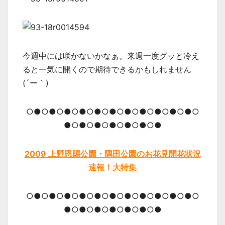
今週中には咲かないかなぁ。来週一度グッと冷え
ると一気に開くので期待できるかもしれません
(´ー｀)
○●○●○●○●○●○●○●○●○●○●○●○
●○●○●○●○●○●○●
2009 上野恩賜公園・隅田公園のお花見開花状況
速報！大特集
○●○●○●○●○●○●○●○●○●○●○●○
●○●○●○●○●○●○●