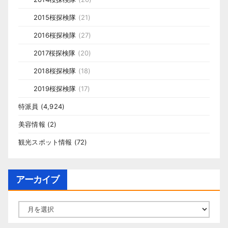
2015桜探検隊
(21)
2016桜探検隊
(27)
2017桜探検隊
(20)
2018桜探検隊
(18)
2019桜探検隊
(17)
特派員
(4,924)
美容情報
(2)
観光スポット情報
(72)
アーカイブ
ア
ー
カ