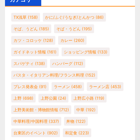
TX浅草
(158)
かに/ふぐ/うなぎ/とんかつ
(86)
そば、うどん
(185)
そば・うどん
(195)
カツ・コロッケ
(128)
カレー
(260)
ガイドネット情報
(161)
ショッピング情報
(133)
スパゲティ
(138)
ハンバーグ
(112)
パスタ・イタリアン料理/フランス料理
(152)
プレス発表会
(91)
ラーメン
(458)
ラーメン店
(453)
上野
(698)
上野公園
(24)
上野広小路
(119)
上野美術館・博物館情報
(712)
中華
(192)
中華料理/中国料理
(337)
丼物
(122)
台東区のイベント
(902)
和定食
(223)