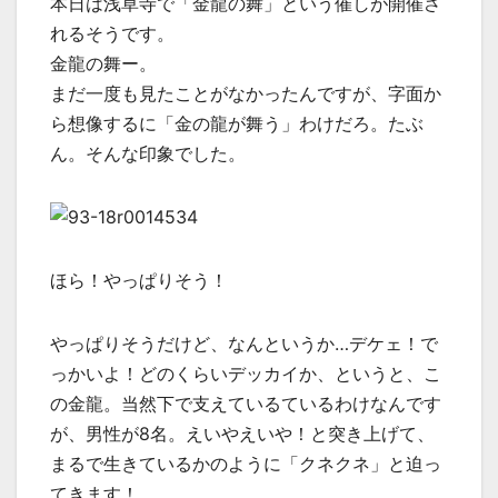
本日は浅草寺で「金龍の舞」という催しが開催さ
れるそうです。
金龍の舞ー。
まだ一度も見たことがなかったんですが、字面か
ら想像するに「金の龍が舞う」わけだろ。たぶ
ん。そんな印象でした。
ほら！やっぱりそう！
やっぱりそうだけど、なんというか…デケェ！で
っかいよ！どのくらいデッカイか、というと、こ
の金龍。当然下で支えているているわけなんです
が、男性が8名。えいやえいや！と突き上げて、
まるで生きているかのように「クネクネ」と迫っ
てきます！