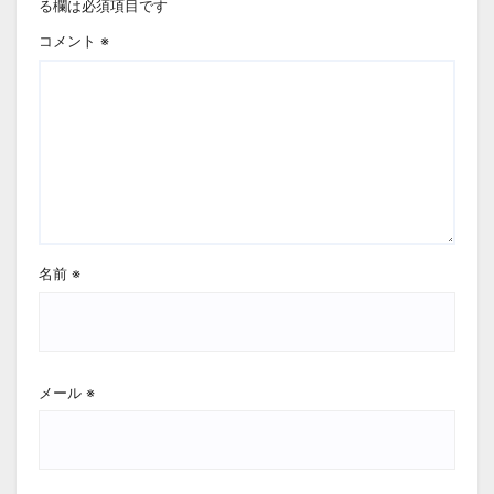
る欄は必須項目です
コメント
※
名前
※
メール
※