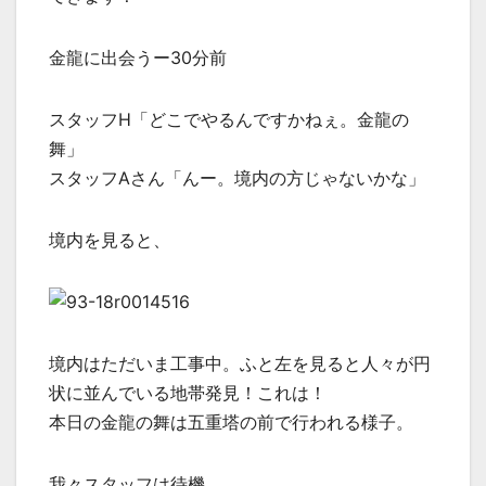
金龍に出会うー30分前
スタッフH「どこでやるんですかねぇ。金龍の
舞」
スタッフAさん「んー。境内の方じゃないかな」
境内を見ると、
境内はただいま工事中。ふと左を見ると人々が円
状に並んでいる地帯発見！これは！
本日の金龍の舞は五重塔の前で行われる様子。
我々スタッフは待機…。