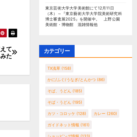
東京芸術大学大学美術館にて12月11日
（木）～『東京藝術大学大学院美術研究科
博士審査展2025』を開催中。 上野公園
美術館・博物館 混雑情報他
超えて
カテゴリー
みた
TX浅草
(158)
かに/ふぐ/うなぎ/とんかつ
(86)
そば、うどん
(185)
そば・うどん
(195)
カツ・コロッケ
(128)
カレー
(260)
ガイドネット情報
(161)
ショッピング情報
(133)