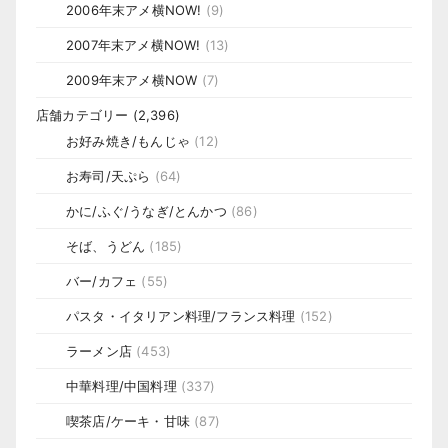
2006年末アメ横NOW!
(9)
2007年末アメ横NOW!
(13)
2009年末アメ横NOW
(7)
店舗カテゴリー
(2,396)
お好み焼き/もんじゃ
(12)
お寿司/天ぷら
(64)
かに/ふぐ/うなぎ/とんかつ
(86)
そば、うどん
(185)
バー/カフェ
(55)
パスタ・イタリアン料理/フランス料理
(152)
ラーメン店
(453)
中華料理/中国料理
(337)
喫茶店/ケーキ・甘味
(87)