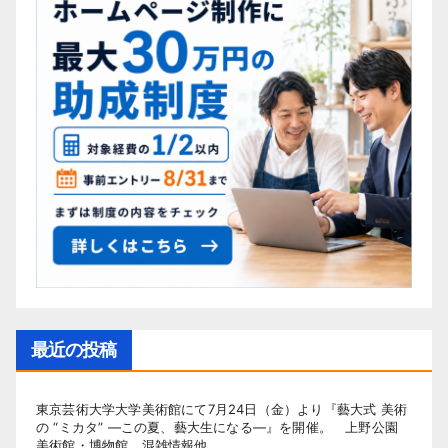
最近の投稿
東京芸術大学大学美術館にて7月24日（金）より『藝大式 美術
の “ミカタ” ―この夏、藝大生になる―』を開催。 上野公園
美術館・博物館 混雑情報他