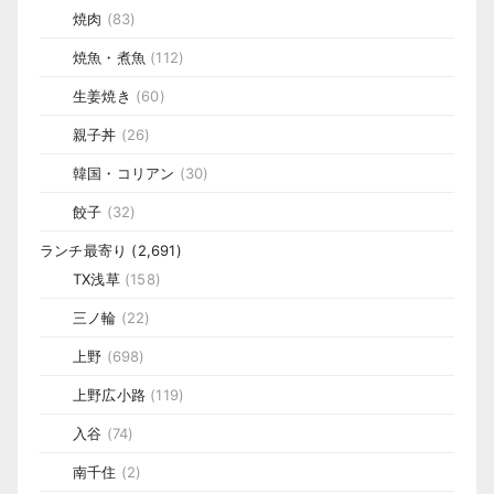
焼肉
(83)
焼魚・煮魚
(112)
生姜焼き
(60)
親子丼
(26)
韓国・コリアン
(30)
餃子
(32)
ランチ最寄り
(2,691)
TX浅草
(158)
三ノ輪
(22)
上野
(698)
上野広小路
(119)
入谷
(74)
南千住
(2)