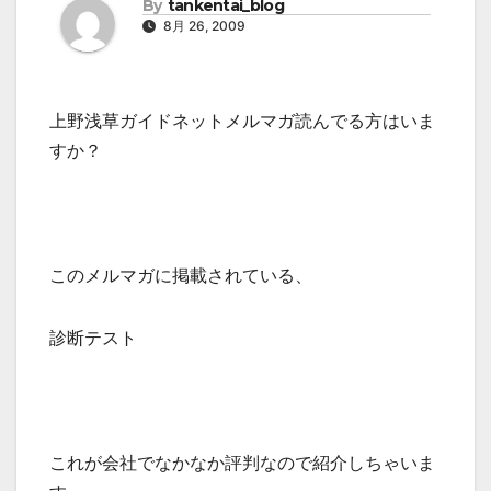
By
tankentai_blog
8月 26, 2009
上野浅草ガイドネットメルマガ読んでる方はいま
すか？
このメルマガに掲載されている、
診断テスト
これが会社でなかなか評判なので紹介しちゃいま