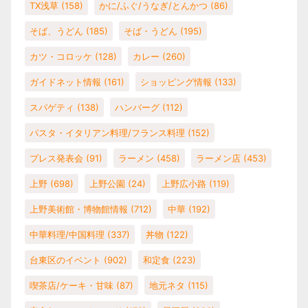
TX浅草
(158)
かに/ふぐ/うなぎ/とんかつ
(86)
そば、うどん
(185)
そば・うどん
(195)
カツ・コロッケ
(128)
カレー
(260)
ガイドネット情報
(161)
ショッピング情報
(133)
スパゲティ
(138)
ハンバーグ
(112)
パスタ・イタリアン料理/フランス料理
(152)
プレス発表会
(91)
ラーメン
(458)
ラーメン店
(453)
上野
(698)
上野公園
(24)
上野広小路
(119)
上野美術館・博物館情報
(712)
中華
(192)
中華料理/中国料理
(337)
丼物
(122)
台東区のイベント
(902)
和定食
(223)
喫茶店/ケーキ・甘味
(87)
地元ネタ
(115)