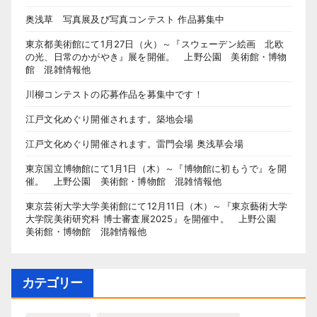
奥浅草 写真展及び写真コンテスト 作品募集中
東京都美術館にて1月27日（火）～『スウェーデン絵画 北欧
の光、日常のかがやき』展を開催。 上野公園 美術館・博物
館 混雑情報他
川柳コンテストの応募作品を募集中です！
江戸文化めぐり開催されます。築地会場
江戸文化めぐり開催されます。雷門会場 奥浅草会場
東京国立博物館にて1月1日（木）～『博物館に初もうで』を開
催。 上野公園 美術館・博物館 混雑情報他
東京芸術大学大学美術館にて12月11日（木）～『東京藝術大学
大学院美術研究科 博士審査展2025』を開催中。 上野公園
美術館・博物館 混雑情報他
カテゴリー