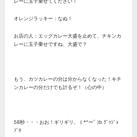
レーに玉子乗せてください！
オレンジラッキー：なぬ！
お店の人：エッグカレー大盛を止めて、チキンカ
レーに玉子乗せですね、大盛で？
もう、カツカレーの分は分からなくなった！キチ
ンカレーの分だけでも計るぞ！（心の中）
58秒・・・おお！ギリギリ。 ( *^ーﾟ )b ｸﾞｯｼﾞｮ
ﾌﾞ!!