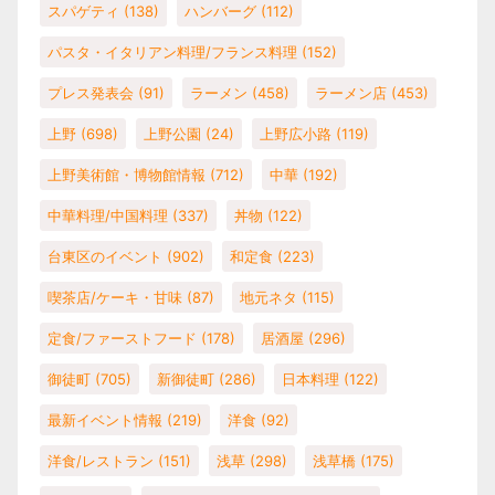
スパゲティ
(138)
ハンバーグ
(112)
パスタ・イタリアン料理/フランス料理
(152)
プレス発表会
(91)
ラーメン
(458)
ラーメン店
(453)
上野
(698)
上野公園
(24)
上野広小路
(119)
上野美術館・博物館情報
(712)
中華
(192)
中華料理/中国料理
(337)
丼物
(122)
台東区のイベント
(902)
和定食
(223)
喫茶店/ケーキ・甘味
(87)
地元ネタ
(115)
定食/ファーストフード
(178)
居酒屋
(296)
御徒町
(705)
新御徒町
(286)
日本料理
(122)
最新イベント情報
(219)
洋食
(92)
洋食/レストラン
(151)
浅草
(298)
浅草橋
(175)