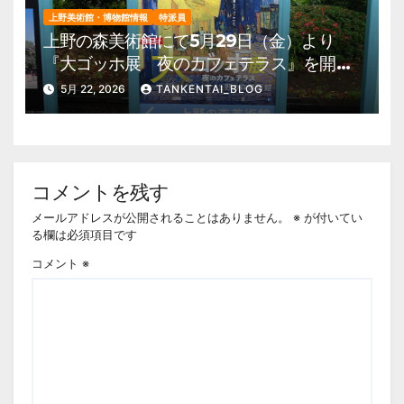
上野美術館・博物館情報
特派員
上野の森美術館にて5月29日（金）より
『大ゴッホ展 夜のカフェテラス』を開
催。 上野公園 美術館・博物館 混雑情
5月 22, 2026
TANKENTAI_BLOG
報他
コメントを残す
メールアドレスが公開されることはありません。
※
が付いてい
る欄は必須項目です
コメント
※