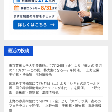
最近の投稿
東京芸術大学大学美術館にて7月24日（金）より『藝大式 美術
の “ミカタ” ―この夏、藝大生になる―』を開催。 上野公園
美術館・博物館 混雑情報他
国立科学博物館にて7月11日（土）より『いきもの超ワールド
展 国立科学博物館×ダーウィンが来た！』を開催。 上野公
園 美術館・博物館 混雑情報他
上野の森美術館にて5月29日（金）より『大ゴッホ展 夜のカ
フェテラス』を開催。 上野公園 美術館・博物館 混雑情報
他