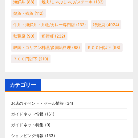
海鮮丼
(88)
焼肉/しゃぶしゃぶ/ステーキ
(133)
焼魚・煮魚
(112)
牛丼・海鮮丼・丼物/カレー専門店
(132)
特派員
(4924)
秋葉原
(90)
稲荷町
(232)
韓国・コリアン料理/多国籍料理
(88)
５００円以下
(98)
７００円以下
(210)
カテゴリー
お店のイベント・セール情報
(34)
ガイドネット情報
(161)
ガイドネット特集
(9)
ショッピング情報
(133)