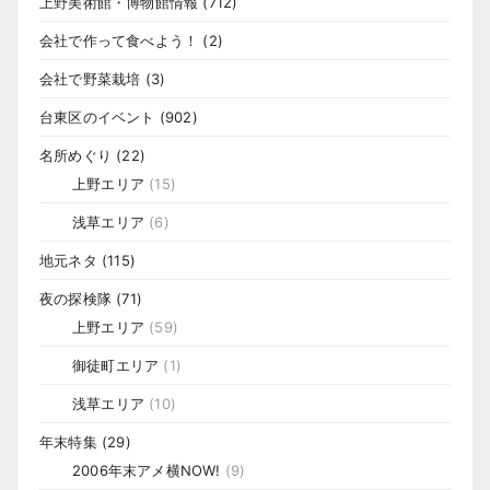
上野美術館・博物館情報
(712)
会社で作って食べよう！
(2)
会社で野菜栽培
(3)
台東区のイベント
(902)
名所めぐり
(22)
上野エリア
(15)
浅草エリア
(6)
地元ネタ
(115)
夜の探検隊
(71)
上野エリア
(59)
御徒町エリア
(1)
浅草エリア
(10)
年末特集
(29)
2006年末アメ横NOW!
(9)