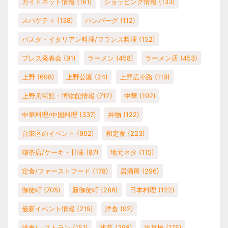
ガイドネット情報
(161)
ショッピング情報
(133)
スパゲティ
(138)
ハンバーグ
(112)
パスタ・イタリアン料理/フランス料理
(152)
プレス発表会
(91)
ラーメン
(458)
ラーメン店
(453)
上野
(698)
上野公園
(24)
上野広小路
(119)
上野美術館・博物館情報
(712)
中華
(192)
中華料理/中国料理
(337)
丼物
(122)
台東区のイベント
(902)
和定食
(223)
喫茶店/ケーキ・甘味
(87)
地元ネタ
(115)
定食/ファーストフード
(178)
居酒屋
(296)
御徒町
(705)
新御徒町
(286)
日本料理
(122)
最新イベント情報
(219)
洋食
(92)
洋食/レストラン
(151)
浅草
(298)
浅草橋
(175)