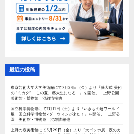
最近の投稿
東京芸術大学大学美術館にて7月24日（金）より『藝大式 美術
の “ミカタ” ―この夏、藝大生になる―』を開催。 上野公園
美術館・博物館 混雑情報他
国立科学博物館にて7月11日（土）より『いきもの超ワールド
展 国立科学博物館×ダーウィンが来た！』を開催。 上野公
園 美術館・博物館 混雑情報他
上野の森美術館にて5月29日（金）より『大ゴッホ展 夜のカ