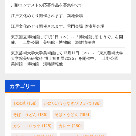
川柳コンテストの応募作品を募集中です！
江戸文化めぐり開催されます。築地会場
江戸文化めぐり開催されます。雷門会場 奥浅草会場
東京国立博物館にて1月1日（木）～『博物館に初もうで』を開
催。 上野公園 美術館・博物館 混雑情報他
東京芸術大学大学美術館にて12月11日（木）～『東京藝術大学
大学院美術研究科 博士審査展2025』を開催中。 上野公園
美術館・博物館 混雑情報他
カテゴリー
TX浅草
(158)
かに/ふぐ/うなぎ/とんかつ
(86)
そば、うどん
(185)
そば・うどん
(195)
カツ・コロッケ
(128)
カレー
(260)