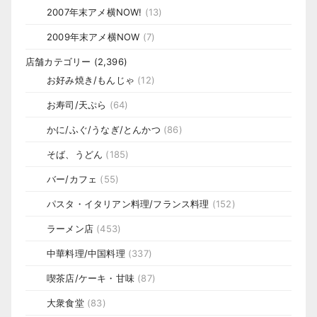
2007年末アメ横NOW!
(13)
2009年末アメ横NOW
(7)
店舗カテゴリー
(2,396)
お好み焼き/もんじゃ
(12)
お寿司/天ぷら
(64)
かに/ふぐ/うなぎ/とんかつ
(86)
そば、うどん
(185)
バー/カフェ
(55)
パスタ・イタリアン料理/フランス料理
(152)
ラーメン店
(453)
中華料理/中国料理
(337)
喫茶店/ケーキ・甘味
(87)
大衆食堂
(83)