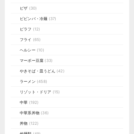
ピザ
(30)
ビビンバ・冷麺
(37)
ピラフ
(12)
フライ
(65)
ヘルシー
(10)
マーボー豆腐
(33)
やきそば・皿うどん
(42)
ラーメン
(458)
リゾット・ドリア
(15)
中華
(192)
中華系丼物
(36)
丼物
(122)
他麺類
(49)