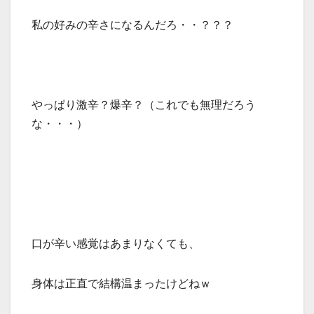
私の好みの辛さになるんだろ・・？？？
やっぱり激辛？爆辛？（これでも無理だろう
な・・・）
口が辛い感覚はあまりなくても、
身体は正直で結構温まったけどねｗ