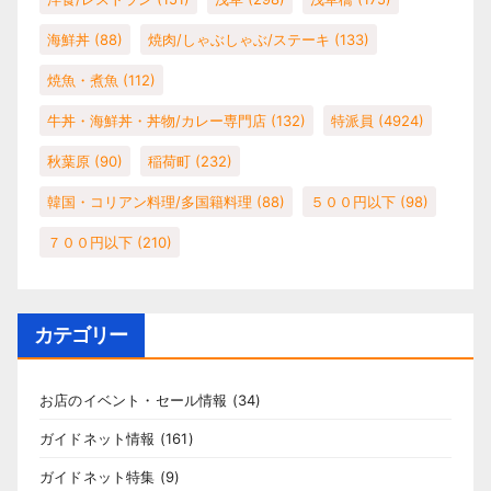
海鮮丼
(88)
焼肉/しゃぶしゃぶ/ステーキ
(133)
焼魚・煮魚
(112)
牛丼・海鮮丼・丼物/カレー専門店
(132)
特派員
(4924)
秋葉原
(90)
稲荷町
(232)
韓国・コリアン料理/多国籍料理
(88)
５００円以下
(98)
７００円以下
(210)
カテゴリー
お店のイベント・セール情報
(34)
ガイドネット情報
(161)
ガイドネット特集
(9)