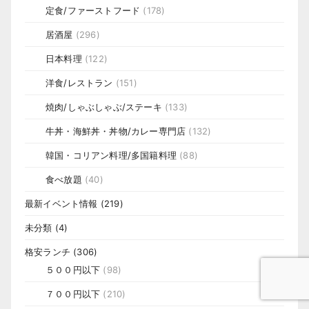
定食/ファーストフード
(178)
居酒屋
(296)
日本料理
(122)
洋食/レストラン
(151)
焼肉/しゃぶしゃぶ/ステーキ
(133)
牛丼・海鮮丼・丼物/カレー専門店
(132)
韓国・コリアン料理/多国籍料理
(88)
食べ放題
(40)
最新イベント情報
(219)
未分類
(4)
格安ランチ
(306)
５００円以下
(98)
７００円以下
(210)