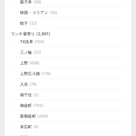
親子丼
(26)
韓国・コリアン
(30)
餃子
(32)
ランチ最寄り
(2,691)
TX浅草
(158)
三ノ輪
(22)
上野
(698)
上野広小路
(119)
入谷
(74)
南千住
(2)
御徒町
(705)
新御徒町
(286)
末広町
(5)