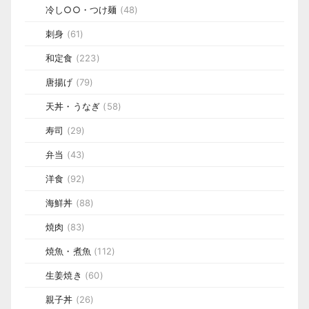
冷し○○・つけ麺
(48)
刺身
(61)
和定食
(223)
唐揚げ
(79)
天丼・うなぎ
(58)
寿司
(29)
弁当
(43)
洋食
(92)
海鮮丼
(88)
焼肉
(83)
焼魚・煮魚
(112)
生姜焼き
(60)
親子丼
(26)