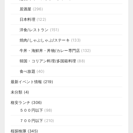
居酒屋
(296)
日本料理
(122)
洋食/レストラン
(151)
焼肉/しゃぶしゃぶ/ステーキ
(133)
牛丼・海鮮丼・丼物/カレー専門店
(132)
韓国・コリアン料理/多国籍料理
(88)
食べ放題
(40)
最新イベント情報
(219)
未分類
(4)
格安ランチ
(306)
５００円以下
(98)
７００円以下
(210)
桜探検隊
(345)