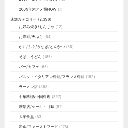
2009年末アメ横NOW
(7)
店舗カテゴリー
(2,396)
お好み焼き/もんじゃ
(12)
お寿司/天ぷら
(64)
かに/ふぐ/うなぎ/とんかつ
(86)
そば、うどん
(185)
バー/カフェ
(55)
パスタ・イタリアン料理/フランス料理
(152)
ラーメン店
(453)
中華料理/中国料理
(337)
喫茶店/ケーキ・甘味
(87)
大衆食堂
(83)
定食/ファーストフード
(178)