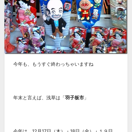
今年も、もうすぐ終わっちゃいますね
年末と言えば、浅草は「
羽子板市
」
今年は、12月17日（木）・18日（金）・１９日