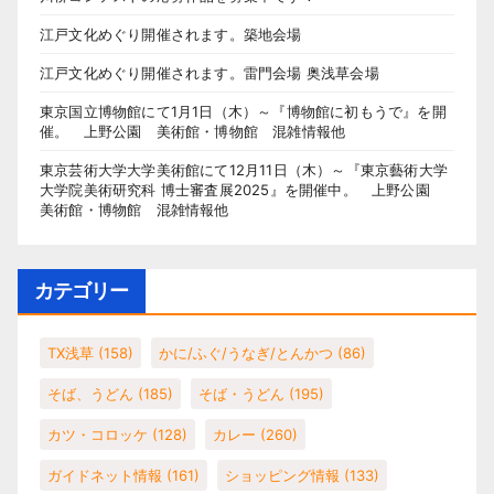
江戸文化めぐり開催されます。築地会場
江戸文化めぐり開催されます。雷門会場 奥浅草会場
東京国立博物館にて1月1日（木）～『博物館に初もうで』を開
催。 上野公園 美術館・博物館 混雑情報他
東京芸術大学大学美術館にて12月11日（木）～『東京藝術大学
大学院美術研究科 博士審査展2025』を開催中。 上野公園
美術館・博物館 混雑情報他
カテゴリー
TX浅草
(158)
かに/ふぐ/うなぎ/とんかつ
(86)
そば、うどん
(185)
そば・うどん
(195)
カツ・コロッケ
(128)
カレー
(260)
ガイドネット情報
(161)
ショッピング情報
(133)