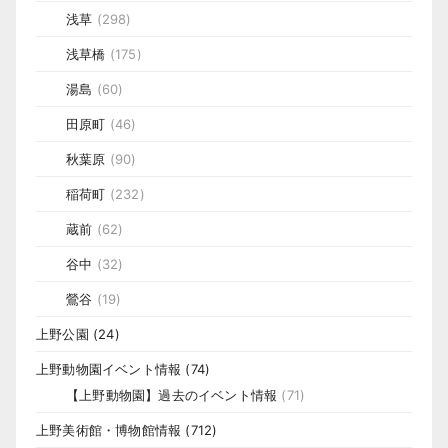
浅草
(298)
浅草橋
(175)
湯島
(60)
田原町
(46)
秋葉原
(90)
稲荷町
(232)
蔵前
(62)
谷中
(32)
鶯谷
(19)
上野公園
(24)
上野動物園イベント情報
(74)
【上野動物園】過去のイベント情報
(71)
上野美術館・博物館情報
(712)