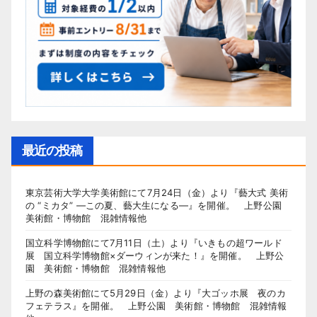
最近の投稿
東京芸術大学大学美術館にて7月24日（金）より『藝大式 美術
の “ミカタ” ―この夏、藝大生になる―』を開催。 上野公園
美術館・博物館 混雑情報他
国立科学博物館にて7月11日（土）より『いきもの超ワールド
展 国立科学博物館×ダーウィンが来た！』を開催。 上野公
園 美術館・博物館 混雑情報他
上野の森美術館にて5月29日（金）より『大ゴッホ展 夜のカ
フェテラス』を開催。 上野公園 美術館・博物館 混雑情報