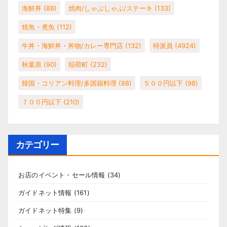
海鮮丼
(88)
焼肉/しゃぶしゃぶ/ステーキ
(133)
焼魚・煮魚
(112)
牛丼・海鮮丼・丼物/カレー専門店
(132)
特派員
(4924)
秋葉原
(90)
稲荷町
(232)
韓国・コリアン料理/多国籍料理
(88)
５００円以下
(98)
７００円以下
(210)
カテゴリー
お店のイベント・セール情報
(34)
ガイドネット情報
(161)
ガイドネット特集
(9)