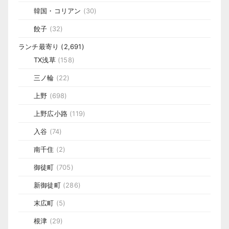
韓国・コリアン
(30)
餃子
(32)
ランチ最寄り
(2,691)
TX浅草
(158)
三ノ輪
(22)
上野
(698)
上野広小路
(119)
入谷
(74)
南千住
(2)
御徒町
(705)
新御徒町
(286)
末広町
(5)
根津
(29)