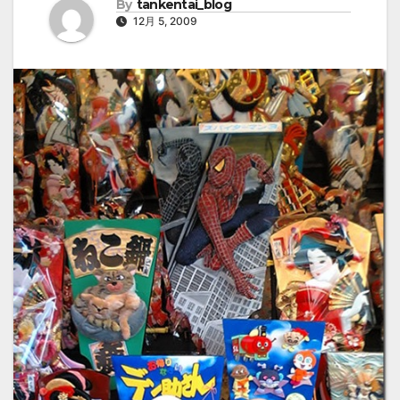
By
tankentai_blog
12月 5, 2009