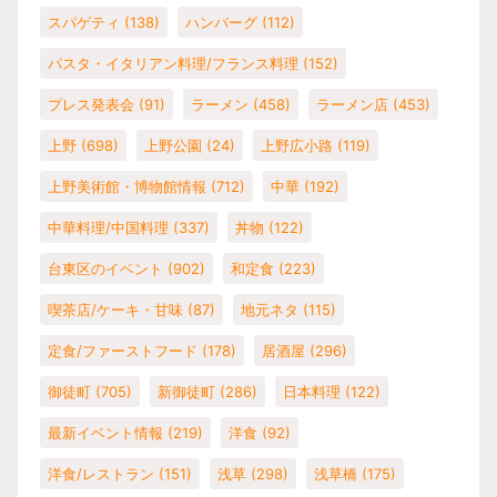
スパゲティ
(138)
ハンバーグ
(112)
パスタ・イタリアン料理/フランス料理
(152)
プレス発表会
(91)
ラーメン
(458)
ラーメン店
(453)
上野
(698)
上野公園
(24)
上野広小路
(119)
上野美術館・博物館情報
(712)
中華
(192)
中華料理/中国料理
(337)
丼物
(122)
台東区のイベント
(902)
和定食
(223)
喫茶店/ケーキ・甘味
(87)
地元ネタ
(115)
定食/ファーストフード
(178)
居酒屋
(296)
御徒町
(705)
新御徒町
(286)
日本料理
(122)
最新イベント情報
(219)
洋食
(92)
洋食/レストラン
(151)
浅草
(298)
浅草橋
(175)