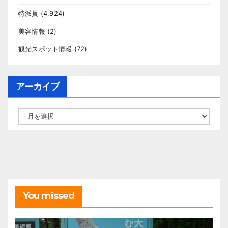
特派員
(4,924)
美容情報
(2)
観光スポット情報
(72)
アーカイブ
ア
ー
カ
イ
ブ
You missed