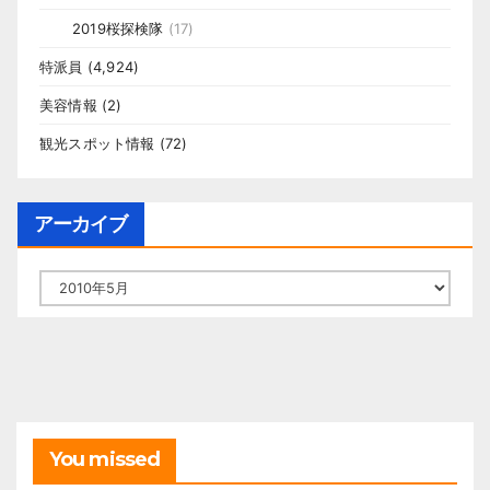
2019桜探検隊
(17)
特派員
(4,924)
美容情報
(2)
観光スポット情報
(72)
アーカイブ
ア
ー
カ
イ
ブ
You missed