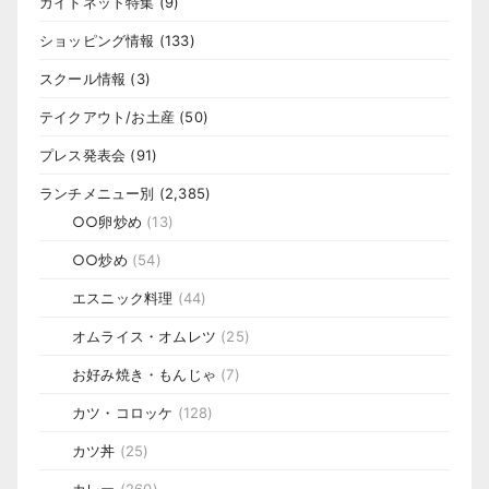
ガイドネット特集
(9)
ショッピング情報
(133)
スクール情報
(3)
テイクアウト/お土産
(50)
プレス発表会
(91)
ランチメニュー別
(2,385)
○○卵炒め
(13)
○○炒め
(54)
エスニック料理
(44)
オムライス・オムレツ
(25)
お好み焼き・もんじゃ
(7)
カツ・コロッケ
(128)
カツ丼
(25)
カレー
(260)