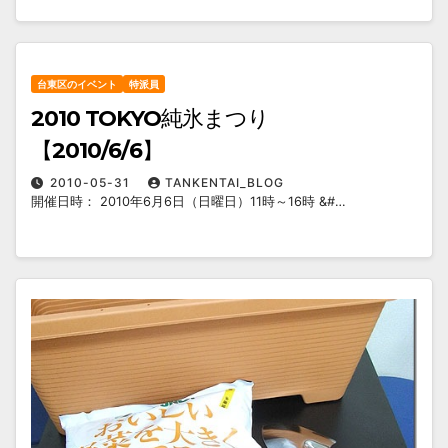
台東区のイベント
特派員
2010 TOKYO純氷まつり
【2010/6/6】
2010-05-31
TANKENTAI_BLOG
開催日時： 2010年6月6日（日曜日）11時～16時 &#…