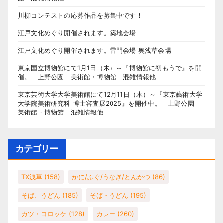
川柳コンテストの応募作品を募集中です！
江戸文化めぐり開催されます。築地会場
江戸文化めぐり開催されます。雷門会場 奥浅草会場
東京国立博物館にて1月1日（木）～『博物館に初もうで』を開
催。 上野公園 美術館・博物館 混雑情報他
東京芸術大学大学美術館にて12月11日（木）～『東京藝術大学
大学院美術研究科 博士審査展2025』を開催中。 上野公園
美術館・博物館 混雑情報他
カテゴリー
TX浅草
(158)
かに/ふぐ/うなぎ/とんかつ
(86)
そば、うどん
(185)
そば・うどん
(195)
カツ・コロッケ
(128)
カレー
(260)