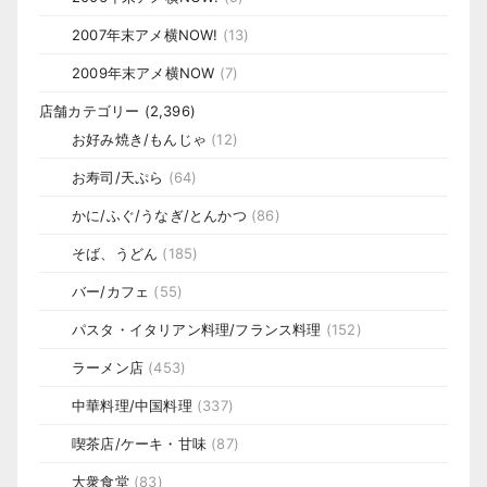
2007年末アメ横NOW!
(13)
2009年末アメ横NOW
(7)
店舗カテゴリー
(2,396)
お好み焼き/もんじゃ
(12)
お寿司/天ぷら
(64)
かに/ふぐ/うなぎ/とんかつ
(86)
そば、うどん
(185)
バー/カフェ
(55)
パスタ・イタリアン料理/フランス料理
(152)
ラーメン店
(453)
中華料理/中国料理
(337)
喫茶店/ケーキ・甘味
(87)
大衆食堂
(83)