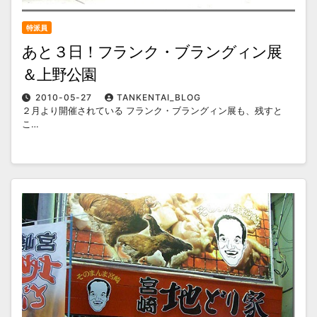
特派員
あと３日！フランク・ブラングィン展
＆上野公園
2010-05-27
TANKENTAI_BLOG
２月より開催されている フランク・ブラングィン展も、残すと
こ…