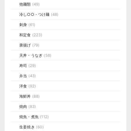
他麺類
(49)
冷し○○・つけ麺
(48)
刺身
(61)
和定食
(223)
唐揚げ
(79)
天丼・うなぎ
(58)
寿司
(29)
弁当
(43)
洋食
(92)
海鮮丼
(88)
焼肉
(83)
焼魚・煮魚
(112)
生姜焼き
(60)