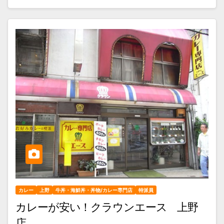
カレー
上野
牛丼・海鮮丼・丼物/カレー専門店
特派員
カレーが安い！クラウンエース 上野
店