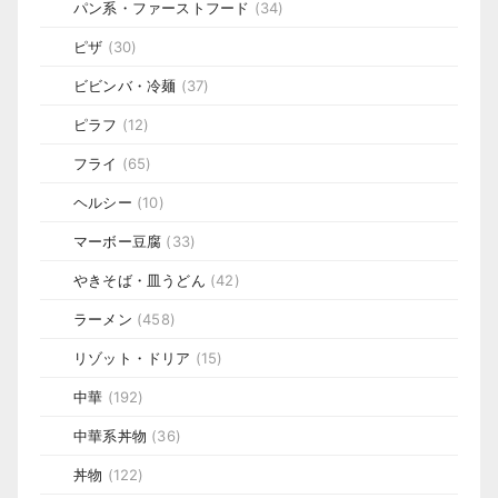
パン系・ファーストフード
(34)
ピザ
(30)
ビビンバ・冷麺
(37)
ピラフ
(12)
フライ
(65)
ヘルシー
(10)
マーボー豆腐
(33)
やきそば・皿うどん
(42)
ラーメン
(458)
リゾット・ドリア
(15)
中華
(192)
中華系丼物
(36)
丼物
(122)