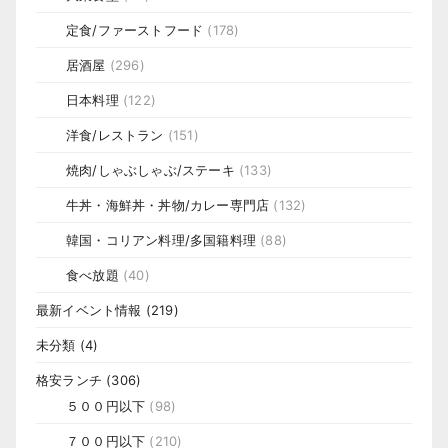
定食/ファーストフード
(178)
居酒屋
(296)
日本料理
(122)
洋食/レストラン
(151)
焼肉/しゃぶしゃぶ/ステーキ
(133)
牛丼・海鮮丼・丼物/カレー専門店
(132)
韓国・コリアン料理/多国籍料理
(88)
食べ放題
(40)
最新イベント情報
(219)
未分類
(4)
格安ランチ
(306)
５００円以下
(98)
７００円以下
(210)