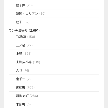
親子丼
(26)
韓国・コリアン
(30)
餃子
(32)
ランチ最寄り
(2,691)
TX浅草
(158)
三ノ輪
(22)
上野
(698)
上野広小路
(119)
入谷
(74)
南千住
(2)
御徒町
(705)
新御徒町
(286)
末広町
(5)