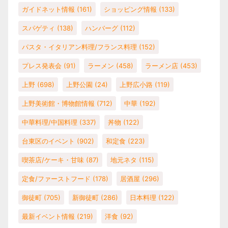
ガイドネット情報
(161)
ショッピング情報
(133)
スパゲティ
(138)
ハンバーグ
(112)
パスタ・イタリアン料理/フランス料理
(152)
プレス発表会
(91)
ラーメン
(458)
ラーメン店
(453)
上野
(698)
上野公園
(24)
上野広小路
(119)
上野美術館・博物館情報
(712)
中華
(192)
中華料理/中国料理
(337)
丼物
(122)
台東区のイベント
(902)
和定食
(223)
喫茶店/ケーキ・甘味
(87)
地元ネタ
(115)
定食/ファーストフード
(178)
居酒屋
(296)
御徒町
(705)
新御徒町
(286)
日本料理
(122)
最新イベント情報
(219)
洋食
(92)