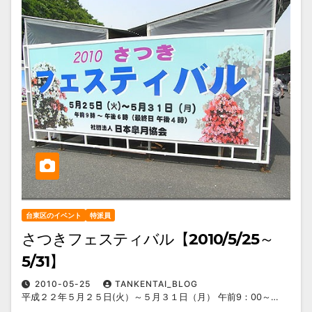
台東区のイベント
特派員
さつきフェスティバル【2010/5/25～
5/31】
2010-05-25
TANKENTAI_BLOG
平成２２年５月２５日(火）～５月３１日（月） 午前9：00～…