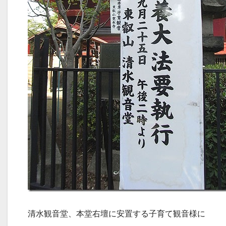
清水観音堂、本堂右壇に安置する子育て観音様に