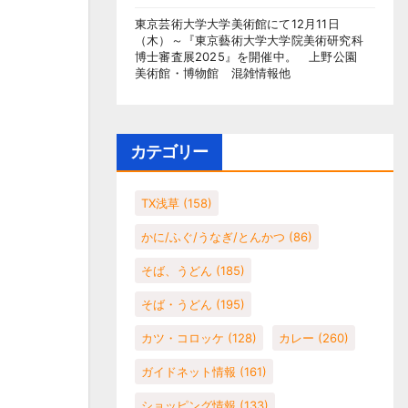
東京芸術大学大学美術館にて12月11日
（木）～『東京藝術大学大学院美術研究科
博士審査展2025』を開催中。 上野公園
美術館・博物館 混雑情報他
カテゴリー
TX浅草
(158)
かに/ふぐ/うなぎ/とんかつ
(86)
そば、うどん
(185)
そば・うどん
(195)
カツ・コロッケ
(128)
カレー
(260)
ガイドネット情報
(161)
ショッピング情報
(133)