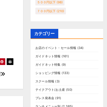
５００円以下
(98)
７００円以下
(210)
カテゴリー
お店のイベント・セール情報
(34)
ガイドネット情報
(161)
ガイドネット特集
(9)
ショッピング情報
(133)
店
スクール情報
(3)
テイクアウト/お土産
(50)
プレス発表会
(91)
ランチメニュー別
(2,385)