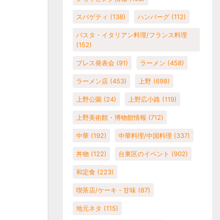
スパゲティ
(138)
ハンバーグ
(112)
パスタ・イタリアン料理/フランス料理
(152)
プレス発表会
(91)
ラーメン
(458)
ラーメン店
(453)
上野
(698)
上野公園
(24)
上野広小路
(119)
上野美術館・博物館情報
(712)
中華
(192)
中華料理/中国料理
(337)
丼物
(122)
台東区のイベント
(902)
和定食
(223)
喫茶店/ケーキ・甘味
(87)
地元ネタ
(115)