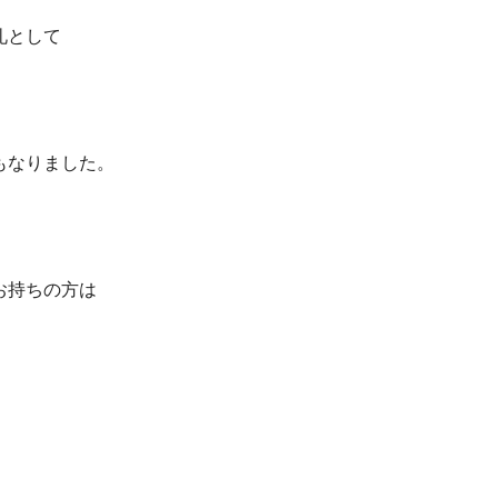
礼として
もなりました。
お持ちの方は