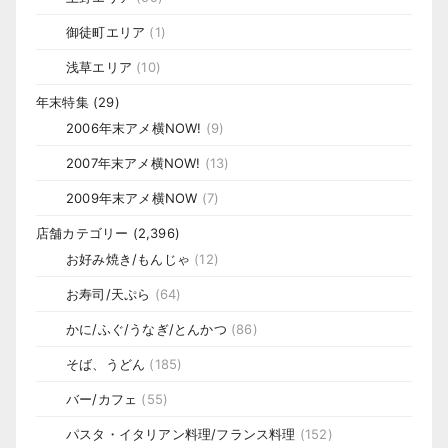
御徒町エリア
(1)
浅草エリア
(10)
年末特集
(29)
2006年末アメ横NOW!
(9)
2007年末アメ横NOW!
(13)
2009年末アメ横NOW
(7)
店舗カテゴリー
(2,396)
お好み焼き/もんじゃ
(12)
お寿司/天ぷら
(64)
かに/ふぐ/うなぎ/とんかつ
(86)
そば、うどん
(185)
バー/カフェ
(55)
パスタ・イタリアン料理/フランス料理
(152)