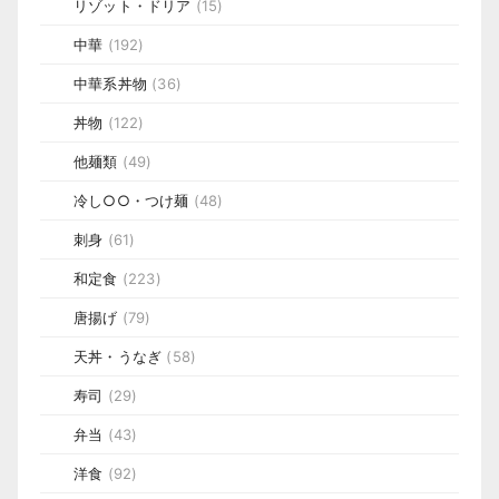
リゾット・ドリア
(15)
中華
(192)
中華系丼物
(36)
丼物
(122)
他麺類
(49)
冷し○○・つけ麺
(48)
刺身
(61)
和定食
(223)
唐揚げ
(79)
天丼・うなぎ
(58)
寿司
(29)
弁当
(43)
洋食
(92)