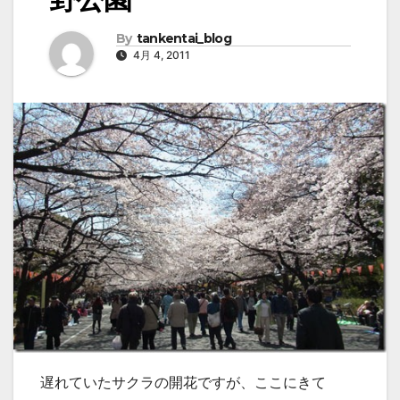
By
tankentai_blog
4月 4, 2011
遅れていたサクラの開花ですが、ここにきて