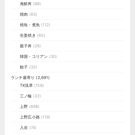
海鮮丼
(88)
焼肉
(83)
焼魚・煮魚
(112)
生姜焼き
(60)
親子丼
(26)
韓国・コリアン
(30)
餃子
(32)
ランチ最寄り
(2,691)
TX浅草
(158)
三ノ輪
(22)
上野
(698)
上野広小路
(119)
入谷
(74)