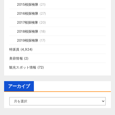
2015桜探検隊
(21)
2016桜探検隊
(27)
2017桜探検隊
(20)
2018桜探検隊
(18)
2019桜探検隊
(17)
特派員
(4,924)
美容情報
(2)
観光スポット情報
(72)
アーカイブ
ア
ー
カ
イ