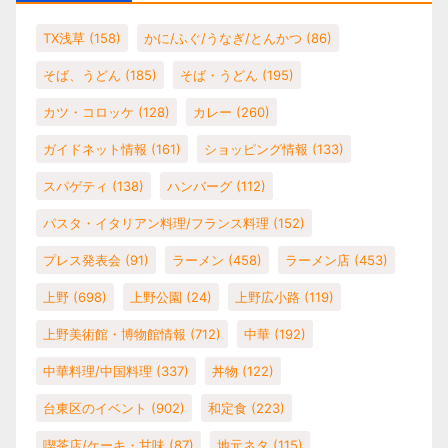
TX浅草
(158)
かに/ふぐ/うなぎ/とんかつ
(86)
そば、うどん
(185)
そば・うどん
(195)
カツ・コロッケ
(128)
カレー
(260)
ガイドネット情報
(161)
ショッピング情報
(133)
スパゲティ
(138)
ハンバーグ
(112)
パスタ・イタリアン料理/フランス料理
(152)
プレス発表会
(91)
ラーメン
(458)
ラーメン店
(453)
上野
(698)
上野公園
(24)
上野広小路
(119)
上野美術館・博物館情報
(712)
中華
(192)
中華料理/中国料理
(337)
丼物
(122)
台東区のイベント
(902)
和定食
(223)
喫茶店/ケーキ・甘味
(87)
地元ネタ
(115)