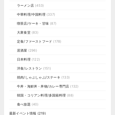
ラーメン店
(453)
中華料理/中国料理
(337)
喫茶店/ケーキ・甘味
(87)
大衆食堂
(83)
定食/ファーストフード
(178)
居酒屋
(296)
日本料理
(122)
洋食/レストラン
(151)
焼肉/しゃぶしゃぶ/ステーキ
(133)
牛丼・海鮮丼・丼物/カレー専門店
(132)
韓国・コリアン料理/多国籍料理
(88)
食べ放題
(40)
最新イベント情報
(219)