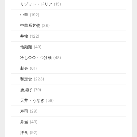
リゾット・ドリア
(15)
中華
(192)
中華系丼物
(36)
丼物
(122)
他麺類
(49)
冷し○○・つけ麺
(48)
刺身
(61)
和定食
(223)
唐揚げ
(79)
天丼・うなぎ
(58)
寿司
(29)
弁当
(43)
洋食
(92)