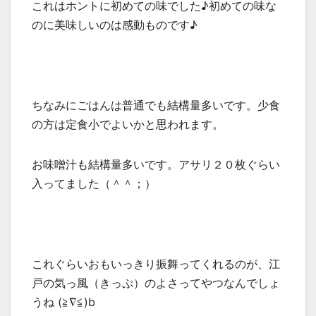
これはホントに初めての味でした♪初めての味な
のに美味しいのは感動ものです♪
ちなみにごはんは普通でも結構量多いです。少食
の方は定食小でよいかと思われます。
お味噌汁も結構量多いです。アサリ２０枚ぐらい
入ってました（＾＾；）
これぐらいおもいっきり振舞ってくれるのが、江
戸の気っ風（きっぷ）のよさってやつなんでしょ
うね (≧∇≦)b