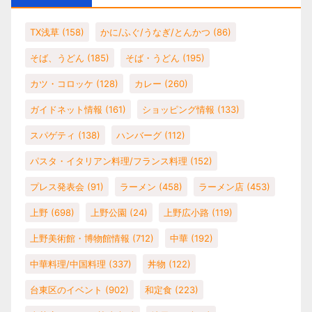
TX浅草
(158)
かに/ふぐ/うなぎ/とんかつ
(86)
そば、うどん
(185)
そば・うどん
(195)
カツ・コロッケ
(128)
カレー
(260)
ガイドネット情報
(161)
ショッピング情報
(133)
スパゲティ
(138)
ハンバーグ
(112)
パスタ・イタリアン料理/フランス料理
(152)
プレス発表会
(91)
ラーメン
(458)
ラーメン店
(453)
上野
(698)
上野公園
(24)
上野広小路
(119)
上野美術館・博物館情報
(712)
中華
(192)
中華料理/中国料理
(337)
丼物
(122)
台東区のイベント
(902)
和定食
(223)