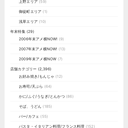
上野エリア
(59)
御徒町エリア
(1)
浅草エリア
(10)
年末特集
(29)
2006年末アメ横NOW!
(9)
2007年末アメ横NOW!
(13)
2009年末アメ横NOW
(7)
店舗カテゴリー
(2,396)
お好み焼き/もんじゃ
(12)
お寿司/天ぷら
(64)
かに/ふぐ/うなぎ/とんかつ
(86)
そば、うどん
(185)
バー/カフェ
(55)
パスタ・イタリアン料理/フランス料理
(152)