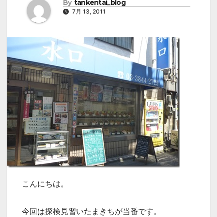
By
tankentai_blog
7月 13, 2011
こんにちは。
今回は探検見習いたまきちが当番です。