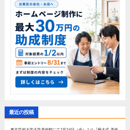
最近の投稿
東京芸術大学大学美術館にて7月24日（金）より『藝大式 美術