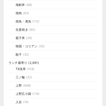
海鮮丼
(88)
焼肉
(83)
焼魚・煮魚
(112)
生姜焼き
(60)
親子丼
(26)
韓国・コリアン
(30)
餃子
(32)
ランチ最寄り
(2,691)
TX浅草
(158)
三ノ輪
(22)
上野
(698)
上野広小路
(119)
入谷
(74)