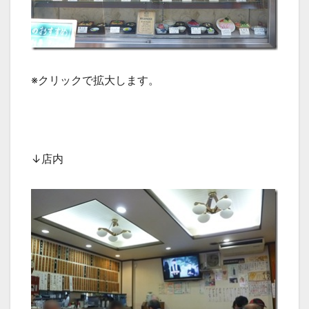
※クリックで拡大します。
↓店内