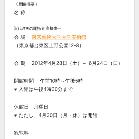
《 開催概要 》
名 称
近代洋画の開拓者 高橋由一
会 場
東京藝術大学大学美術館
（東京都台東区上野公園12-8）
会 期 2012年4月28日（土）～ 6月24日（日）
開館時間 午前10時～午後5時
※ 入館は午後4時30分まで
休館日 月曜日
※ ただし、4月30日（月・休）は開館
観覧料