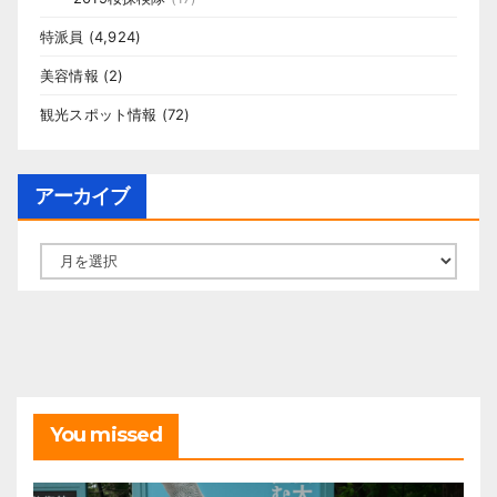
特派員
(4,924)
美容情報
(2)
観光スポット情報
(72)
アーカイブ
ア
ー
カ
イ
ブ
You missed