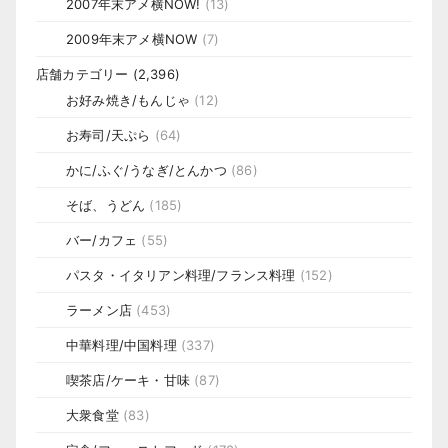
2007年末アメ横NOW!
(13)
2009年末アメ横NOW
(7)
店舗カテゴリー
(2,396)
お好み焼き/もんじゃ
(12)
お寿司/天ぷら
(64)
かに/ふぐ/うなぎ/とんかつ
(86)
そば、うどん
(185)
バー/カフェ
(55)
パスタ・イタリアン料理/フランス料理
(152)
ラーメン店
(453)
中華料理/中国料理
(337)
喫茶店/ケーキ・甘味
(87)
大衆食堂
(83)