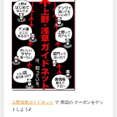
上野浅草ガイドネット
で 周辺の クーポンをゲッ
トしよう♪