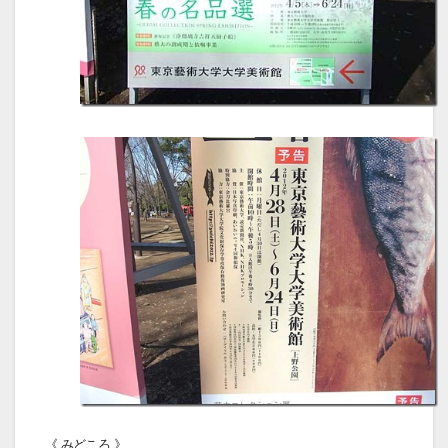
《 みどころ 》