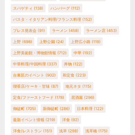
スパゲティ
(138)
ハンバーグ
(112)
パスタ・イタリアン料理/フランス料理
(152)
プレス発表会
(91)
ラーメン
(458)
ラーメン店
(453)
上野
(698)
上野公園
(24)
上野広小路
(119)
上野美術館・博物館情報
(712)
中華
(192)
中華料理/中国料理
(337)
丼物
(122)
台東区のイベント
(902)
和定食
(223)
喫茶店/ケーキ・甘味
(87)
地元ネタ
(115)
定食/ファーストフード
(178)
居酒屋
(296)
御徒町
(705)
新御徒町
(286)
日本料理
(122)
最新イベント情報
(219)
洋食
(92)
洋食/レストラン
(151)
浅草
(298)
浅草橋
(175)