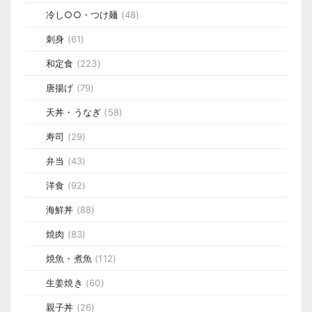
冷し○○・つけ麺
(48)
刺身
(61)
和定食
(223)
唐揚げ
(79)
天丼・うなぎ
(58)
寿司
(29)
弁当
(43)
洋食
(92)
海鮮丼
(88)
焼肉
(83)
焼魚・煮魚
(112)
生姜焼き
(60)
親子丼
(26)