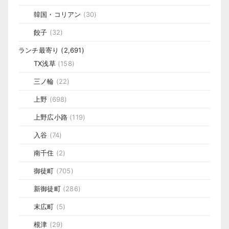
韓国・コリアン
(30)
餃子
(32)
ランチ最寄り
(2,691)
TX浅草
(158)
三ノ輪
(22)
上野
(698)
上野広小路
(119)
入谷
(74)
南千住
(2)
御徒町
(705)
新御徒町
(286)
末広町
(5)
根津
(29)