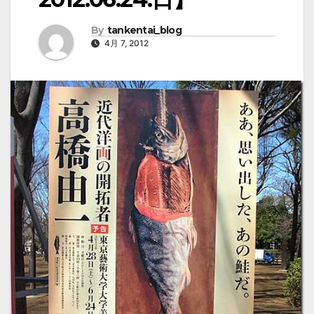
By
tankentai_blog
4月 7, 2012