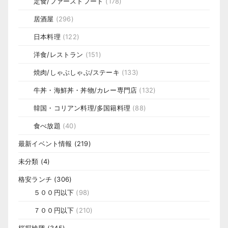
定食/ファーストフード
(178)
居酒屋
(296)
日本料理
(122)
洋食/レストラン
(151)
焼肉/しゃぶしゃぶ/ステーキ
(133)
牛丼・海鮮丼・丼物/カレー専門店
(132)
韓国・コリアン料理/多国籍料理
(88)
食べ放題
(40)
最新イベント情報
(219)
未分類
(4)
格安ランチ
(306)
５００円以下
(98)
７００円以下
(210)
桜探検隊
(345)