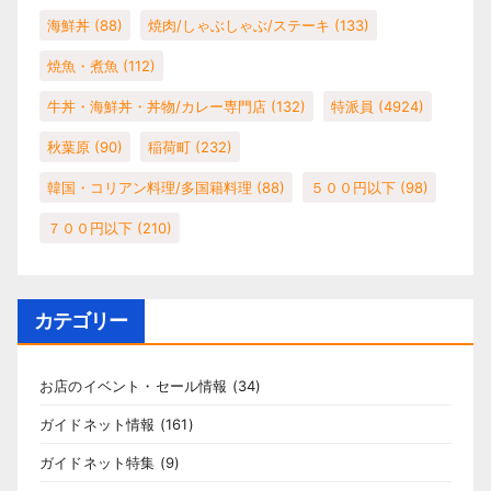
海鮮丼
(88)
焼肉/しゃぶしゃぶ/ステーキ
(133)
焼魚・煮魚
(112)
牛丼・海鮮丼・丼物/カレー専門店
(132)
特派員
(4924)
秋葉原
(90)
稲荷町
(232)
韓国・コリアン料理/多国籍料理
(88)
５００円以下
(98)
７００円以下
(210)
カテゴリー
お店のイベント・セール情報
(34)
ガイドネット情報
(161)
ガイドネット特集
(9)