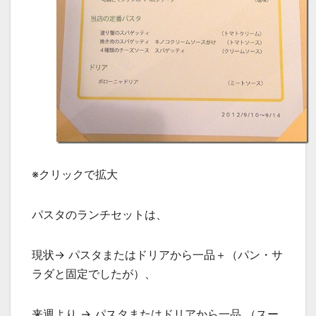
※クリックで拡大
パスタのランチセットは、
現状→ パスタまたはドリアから一品＋（パン・サ
ラダと固定でしたが）、
来週より → パスタまたはドリアから一品 （スー