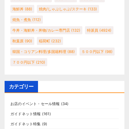
海鮮丼
(88)
焼肉/しゃぶしゃぶ/ステーキ
(133)
焼魚・煮魚
(112)
牛丼・海鮮丼・丼物/カレー専門店
(132)
特派員
(4924)
秋葉原
(90)
稲荷町
(232)
韓国・コリアン料理/多国籍料理
(88)
５００円以下
(98)
７００円以下
(210)
カテゴリー
お店のイベント・セール情報
(34)
ガイドネット情報
(161)
ガイドネット特集
(9)