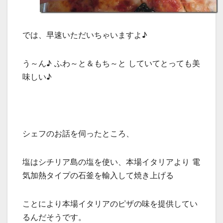
では、早速いただいちゃいますよ♪
う～ん♪ ふわ～と＆もち～と していてとっても美
味しい♪
シェフのお話を伺ったところ、
塩はシチリア島の塩を使い、本場イタリアより 電
気加熱タイプの石釜を輸入して焼き上げる
ことにより本場イタリアのピザの味を提供してい
るんだそうです。