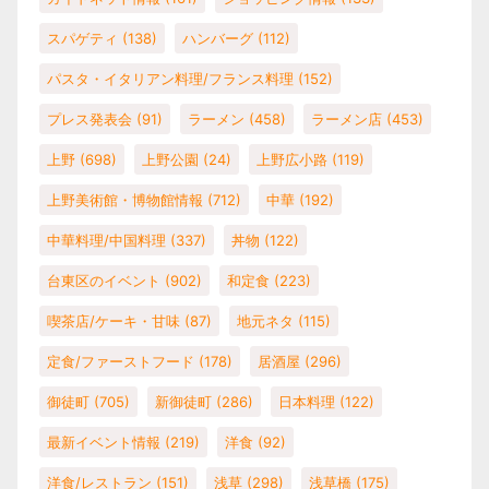
スパゲティ
(138)
ハンバーグ
(112)
パスタ・イタリアン料理/フランス料理
(152)
プレス発表会
(91)
ラーメン
(458)
ラーメン店
(453)
上野
(698)
上野公園
(24)
上野広小路
(119)
上野美術館・博物館情報
(712)
中華
(192)
中華料理/中国料理
(337)
丼物
(122)
台東区のイベント
(902)
和定食
(223)
喫茶店/ケーキ・甘味
(87)
地元ネタ
(115)
定食/ファーストフード
(178)
居酒屋
(296)
御徒町
(705)
新御徒町
(286)
日本料理
(122)
最新イベント情報
(219)
洋食
(92)
洋食/レストラン
(151)
浅草
(298)
浅草橋
(175)