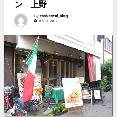
ン 上野
By
tankentai_blog
9月 14, 2012