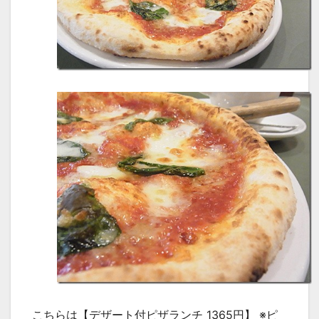
こちらは【デザート付ピザランチ 1365円】 ※ピ