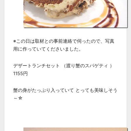
※この日は取材との事前連絡で伺ったので、写真
用に作っていてくださいました。
デザートランチセット （渡り蟹のスパゲティ ）
1155円
蟹の身がたっぷり入っていて とっても美味しそう
～☆