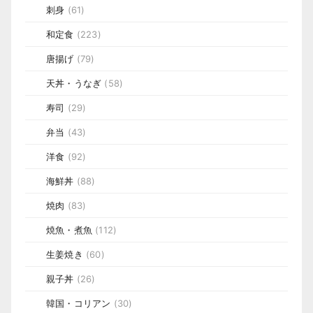
刺身
(61)
和定食
(223)
唐揚げ
(79)
天丼・うなぎ
(58)
寿司
(29)
弁当
(43)
洋食
(92)
海鮮丼
(88)
焼肉
(83)
焼魚・煮魚
(112)
生姜焼き
(60)
親子丼
(26)
韓国・コリアン
(30)