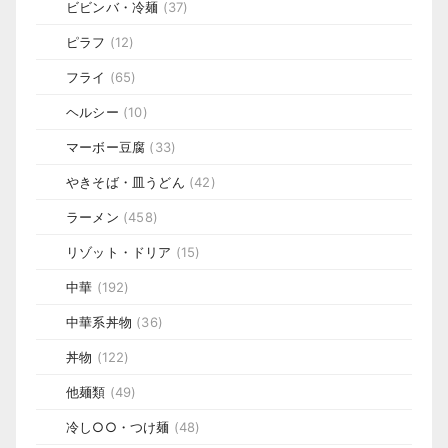
ビビンバ・冷麺
(37)
ピラフ
(12)
フライ
(65)
ヘルシー
(10)
マーボー豆腐
(33)
やきそば・皿うどん
(42)
ラーメン
(458)
リゾット・ドリア
(15)
中華
(192)
中華系丼物
(36)
丼物
(122)
他麺類
(49)
冷し○○・つけ麺
(48)