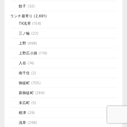
餃子
(32)
ランチ最寄り
(2,691)
TX浅草
(158)
三ノ輪
(22)
上野
(698)
上野広小路
(119)
入谷
(74)
南千住
(2)
御徒町
(705)
新御徒町
(286)
末広町
(5)
根津
(29)
浅草
(298)