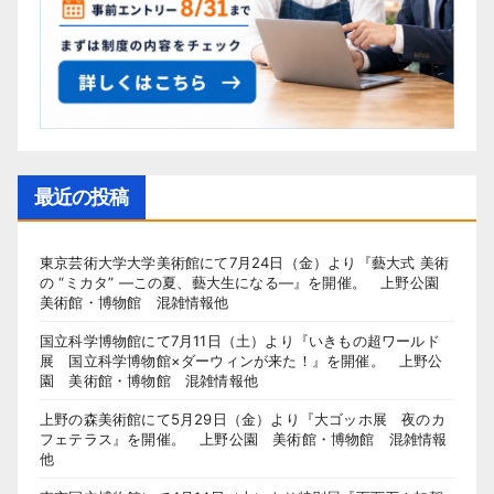
最近の投稿
東京芸術大学大学美術館にて7月24日（金）より『藝大式 美術
の “ミカタ” ―この夏、藝大生になる―』を開催。 上野公園
美術館・博物館 混雑情報他
国立科学博物館にて7月11日（土）より『いきもの超ワールド
展 国立科学博物館×ダーウィンが来た！』を開催。 上野公
園 美術館・博物館 混雑情報他
上野の森美術館にて5月29日（金）より『大ゴッホ展 夜のカ
フェテラス』を開催。 上野公園 美術館・博物館 混雑情報
他