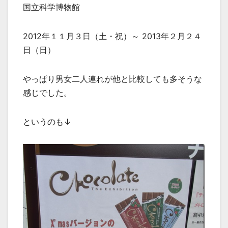
国立科学博物館
2012年１１月３日（土・祝）～ 2013年２月２４
日（日）
やっぱり男女二人連れが他と比較しても多そうな
感じでした。
というのも↓