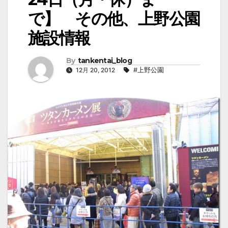
で】 その他、上野公園
施設情報
By
tankentai_blog
12月 20, 2012
#上野公園