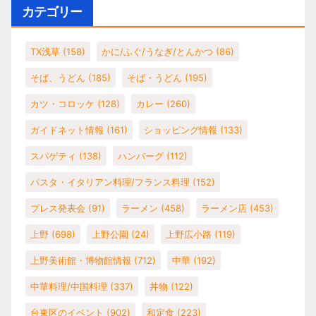
カテゴリー
TX浅草
(158)
かに/ふぐ/うなぎ/とんかつ
(86)
そば、うどん
(185)
そば・うどん
(195)
カツ・コロッケ
(128)
カレー
(260)
ガイドネット情報
(161)
ショッピング情報
(133)
スパゲティ
(138)
ハンバーグ
(112)
パスタ・イタリアン料理/フランス料理
(152)
プレス発表会
(91)
ラーメン
(458)
ラーメン店
(453)
上野
(698)
上野公園
(24)
上野広小路
(119)
上野美術館・博物館情報
(712)
中華
(192)
中華料理/中国料理
(337)
丼物
(122)
台東区のイベント
(902)
和定食
(223)