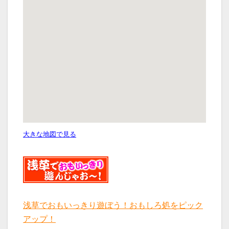
大きな地図で見る
浅草でおもいっきり遊ぼう！おもしろ処をピック
アップ！