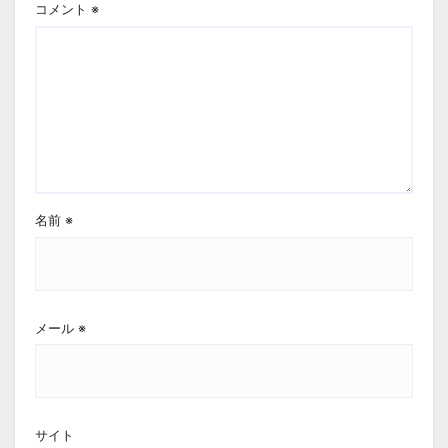
コメント
※
名前
※
メール
※
サイト