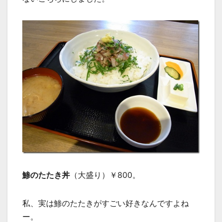
鯵のたたき丼
（大盛り）￥800。
私、実は鯵のたたきがすごい好きなんですよね
ー。