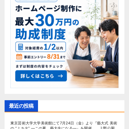
最近の投稿
東京芸術大学大学美術館にて7月24日（金）より『藝大式 美術
の “ミカタ” ―この夏、藝大生になる―』を開催。 上野公園