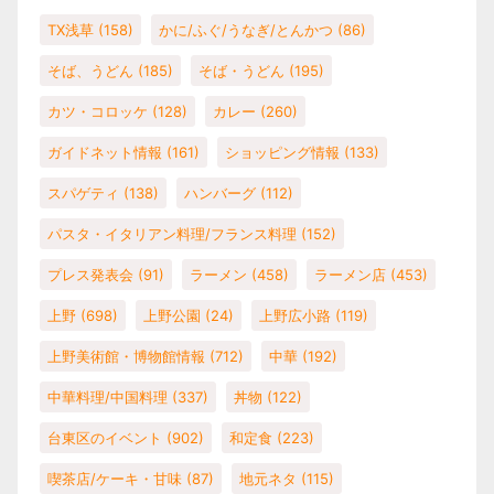
TX浅草
(158)
かに/ふぐ/うなぎ/とんかつ
(86)
そば、うどん
(185)
そば・うどん
(195)
カツ・コロッケ
(128)
カレー
(260)
ガイドネット情報
(161)
ショッピング情報
(133)
スパゲティ
(138)
ハンバーグ
(112)
パスタ・イタリアン料理/フランス料理
(152)
プレス発表会
(91)
ラーメン
(458)
ラーメン店
(453)
上野
(698)
上野公園
(24)
上野広小路
(119)
上野美術館・博物館情報
(712)
中華
(192)
中華料理/中国料理
(337)
丼物
(122)
台東区のイベント
(902)
和定食
(223)
喫茶店/ケーキ・甘味
(87)
地元ネタ
(115)