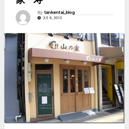
By
tankentai_blog
3月 6, 2013