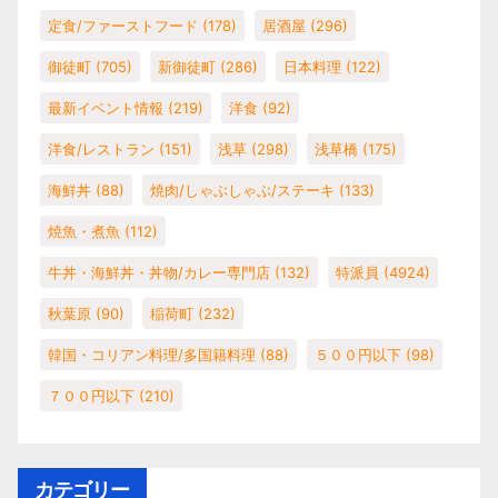
定食/ファーストフード
(178)
居酒屋
(296)
御徒町
(705)
新御徒町
(286)
日本料理
(122)
最新イベント情報
(219)
洋食
(92)
洋食/レストラン
(151)
浅草
(298)
浅草橋
(175)
海鮮丼
(88)
焼肉/しゃぶしゃぶ/ステーキ
(133)
焼魚・煮魚
(112)
牛丼・海鮮丼・丼物/カレー専門店
(132)
特派員
(4924)
秋葉原
(90)
稲荷町
(232)
韓国・コリアン料理/多国籍料理
(88)
５００円以下
(98)
７００円以下
(210)
カテゴリー