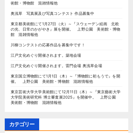
術館・博物館 混雑情報他
奥浅草 写真展及び写真コンテスト 作品募集中
東京都美術館にて1月27日（火）～『スウェーデン絵画 北欧
の光、日常のかがやき』展を開催。 上野公園 美術館・博物
館 混雑情報他
川柳コンテストの応募作品を募集中です！
江戸文化めぐり開催されます。築地会場
江戸文化めぐり開催されます。雷門会場 奥浅草会場
東京国立博物館にて1月1日（木）～『博物館に初もうで』を開
催。 上野公園 美術館・博物館 混雑情報他
東京芸術大学大学美術館にて12月11日（木）～『東京藝術大学
大学院美術研究科 博士審査展2025』を開催中。 上野公園
美術館・博物館 混雑情報他
カテゴリー