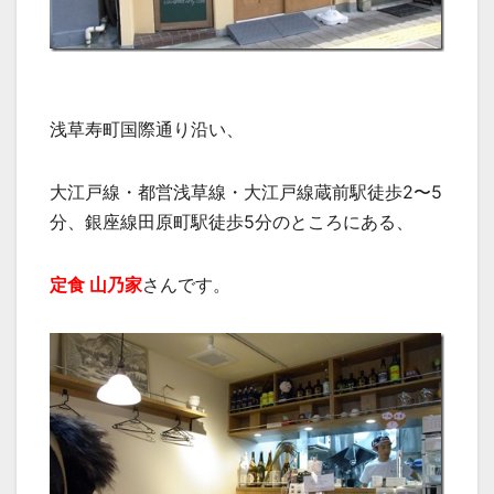
浅草寿町国際通り沿い、
大江戸線・都営浅草線・大江戸線蔵前駅徒歩2〜5
分、銀座線田原町駅徒歩5分のところにある、
定食 山乃家
さんです。