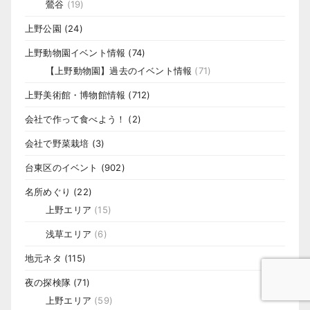
鶯谷
(19)
上野公園
(24)
上野動物園イベント情報
(74)
【上野動物園】過去のイベント情報
(71)
上野美術館・博物館情報
(712)
会社で作って食べよう！
(2)
会社で野菜栽培
(3)
台東区のイベント
(902)
名所めぐり
(22)
上野エリア
(15)
浅草エリア
(6)
地元ネタ
(115)
夜の探検隊
(71)
上野エリア
(59)