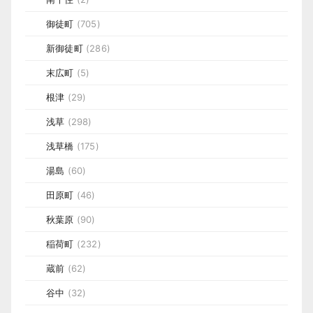
御徒町
(705)
新御徒町
(286)
末広町
(5)
根津
(29)
浅草
(298)
浅草橋
(175)
湯島
(60)
田原町
(46)
秋葉原
(90)
稲荷町
(232)
蔵前
(62)
谷中
(32)