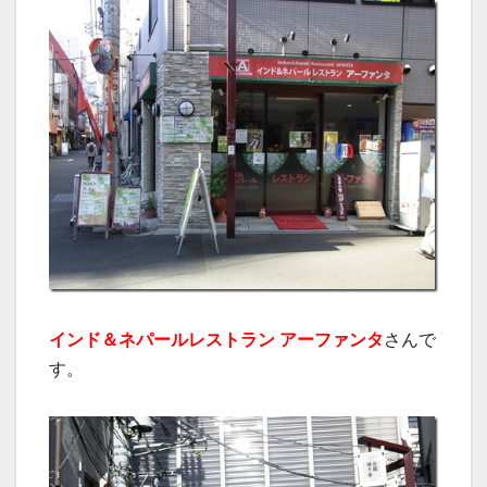
インド＆ネパールレストラン アーファンタ
さんで
す。