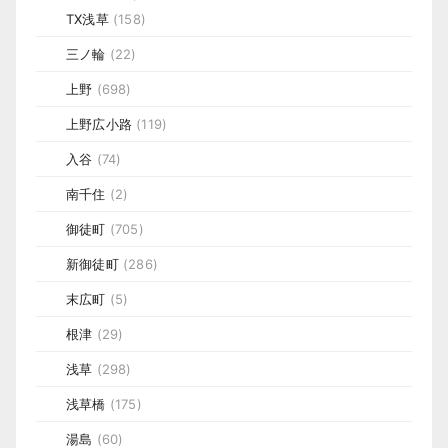
TX浅草
(158)
三ノ輪
(22)
上野
(698)
上野広小路
(119)
入谷
(74)
南千住
(2)
御徒町
(705)
新御徒町
(286)
末広町
(5)
根津
(29)
浅草
(298)
浅草橋
(175)
湯島
(60)