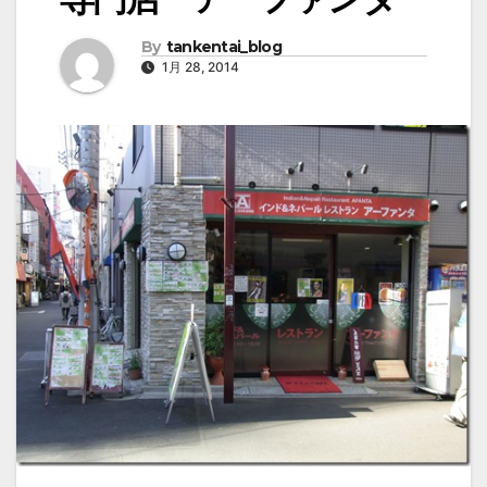
By
tankentai_blog
1月 28, 2014