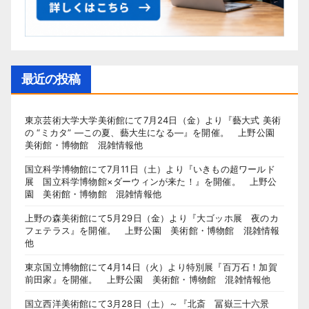
最近の投稿
東京芸術大学大学美術館にて7月24日（金）より『藝大式 美術
の “ミカタ” ―この夏、藝大生になる―』を開催。 上野公園
美術館・博物館 混雑情報他
国立科学博物館にて7月11日（土）より『いきもの超ワールド
展 国立科学博物館×ダーウィンが来た！』を開催。 上野公
園 美術館・博物館 混雑情報他
上野の森美術館にて5月29日（金）より『大ゴッホ展 夜のカ
フェテラス』を開催。 上野公園 美術館・博物館 混雑情報
他
東京国立博物館にて4月14日（火）より特別展『百万石！加賀
前田家』を開催。 上野公園 美術館・博物館 混雑情報他
国立西洋美術館にて3月28日（土）～『北斎 冨嶽三十六景