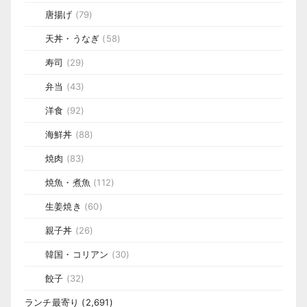
唐揚げ
(79)
天丼・うなぎ
(58)
寿司
(29)
弁当
(43)
洋食
(92)
海鮮丼
(88)
焼肉
(83)
焼魚・煮魚
(112)
生姜焼き
(60)
親子丼
(26)
韓国・コリアン
(30)
餃子
(32)
ランチ最寄り
(2,691)