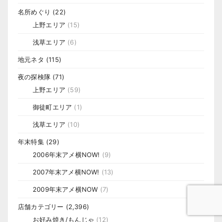
名所めぐり
(22)
上野エリア
(15)
浅草エリア
(6)
地元ネタ
(115)
夜の探検隊
(71)
上野エリア
(59)
御徒町エリア
(1)
浅草エリア
(10)
年末特集
(29)
2006年末アメ横NOW!
(9)
2007年末アメ横NOW!
(13)
2009年末アメ横NOW
(7)
店舗カテゴリー
(2,396)
お好み焼き/もんじゃ
(12)