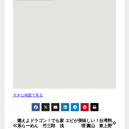
大きな地図で見る
投
燃えよドラゴン！でも家
エビが美味しい！台湾料
系らーめん 竹三郎 浅
理 圓山 東上野