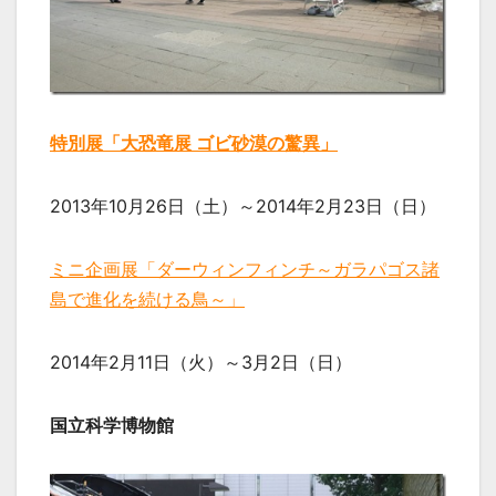
特別展「大恐竜展 ゴビ砂漠の驚異」
2013年10月26日（土）～2014年2月23日（日）
ミニ企画展「ダーウィンフィンチ～ガラパゴス諸
島で進化を続ける鳥～」
2014年2月11日（火）～3月2日（日）
国立科学博物館