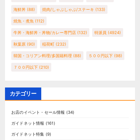
海鮮丼
(88)
焼肉/しゃぶしゃぶ/ステーキ
(133)
焼魚・煮魚
(112)
牛丼・海鮮丼・丼物/カレー専門店
(132)
特派員
(4924)
秋葉原
(90)
稲荷町
(232)
韓国・コリアン料理/多国籍料理
(88)
５００円以下
(98)
７００円以下
(210)
カテゴリー
お店のイベント・セール情報
(34)
ガイドネット情報
(161)
ガイドネット特集
(9)