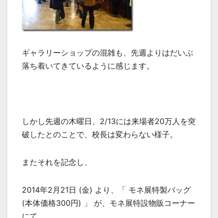
ギャラリーショップの混雑も、先週よりはだいぶ
落ち着いてきているように感じます。
しかし先週の木曜日、2/13には来場者20万人を突
破したとのことで、校長は変わらない様子。
またそれを記念し、
2014年2月21日 (金) より、「 モネ展特製バッグ
(本体価格300円) 」 が、モネ展特設物販コーナー
にて