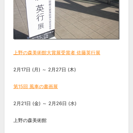
上野の森美術館大賞展受賞者 佐藤英行展
2月17日 (月) ～ 2月27日 (木)
第15回 風車の書画展
2月21日 (金) ～ 2月26日 (水)
上野の森美術館