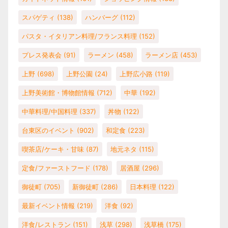
スパゲティ
(138)
ハンバーグ
(112)
パスタ・イタリアン料理/フランス料理
(152)
プレス発表会
(91)
ラーメン
(458)
ラーメン店
(453)
上野
(698)
上野公園
(24)
上野広小路
(119)
上野美術館・博物館情報
(712)
中華
(192)
中華料理/中国料理
(337)
丼物
(122)
台東区のイベント
(902)
和定食
(223)
喫茶店/ケーキ・甘味
(87)
地元ネタ
(115)
定食/ファーストフード
(178)
居酒屋
(296)
御徒町
(705)
新御徒町
(286)
日本料理
(122)
最新イベント情報
(219)
洋食
(92)
洋食/レストラン
(151)
浅草
(298)
浅草橋
(175)