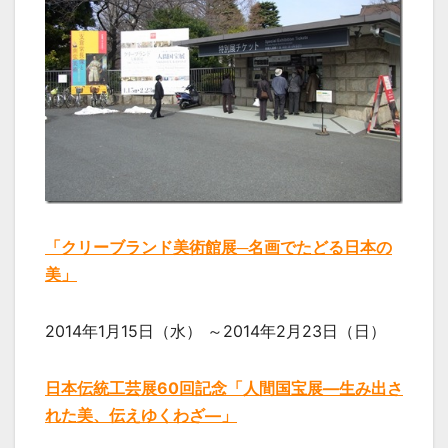
「クリーブランド美術館展─名画でたどる日本の
美」
2014年1月15日（水） ～2014年2月23日（日）
日本伝統工芸展60回記念「人間国宝展―生み出さ
れた美、伝えゆくわざ―」