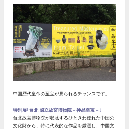
中国歴代皇帝の至宝が見られるチャンスです。
特別展｢台北 國立故宮博物院－神品至宝－｣
台北故宮博物院が収蔵するひときわ優れた中国の
文化財から、特に代表的な作品を厳選し、中国文