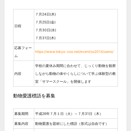
７月24日(木)
７月25日(金)
日程
７月30日(水)
７月31日(木)
応募フォー
https://www.tokyo-zoo.net/event/ss2014/ueno/
ム
学校の夏休み期間に合わせて、じっくり動物を観察
内容
しながら動物の体やくらしについて学ぶ体験型の教
室「サマースクール」を開催します
動物愛護標語を募集
募集期間
平成26年７月１日（火）～７月31日（木）
募集内容
動物愛護を題材にした標語（形式は自由です）