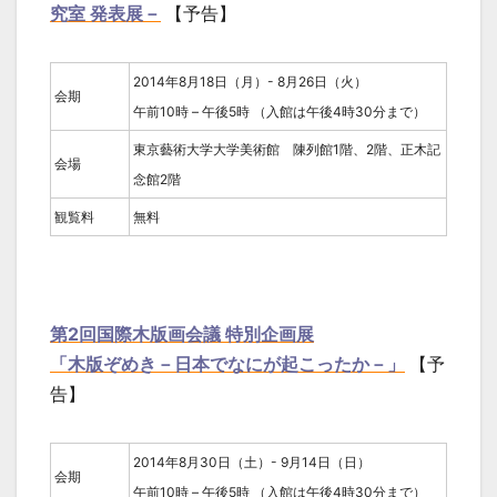
究室 発表展－
【予告】
2014年8月18日（月）- 8月26日（火）
会期
午前10時 – 午後5時 （入館は午後4時30分まで）
東京藝術大学大学美術館 陳列館1階、2階、正木記
会場
念館2階
観覧料
無料
第2回国際木版画会議 特別企画展
「木版ぞめき－日本でなにが起こったか－」
【予
告】
2014年8月30日（土）- 9月14日（日）
会期
午前10時 – 午後5時 （入館は午後4時30分まで）