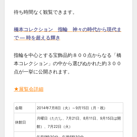
待ち時間なく観覧できます。
橋本コレクション 指輪 神々の時代から現代ま
で ― 時を超える輝き
指輪を中心とする宝飾品約８００点からなる「橋
本コレクション」の中から選びぬかれた約３００
点が一挙に公開されます。
★展覧会詳細
会期
2014年7月8日（火）～9月15日（月・祝）
月曜日（ただし、7月21日、8月11日、9月15日は開
休館日
館）、7月22日（火）
午前9時30分～午後5時30分