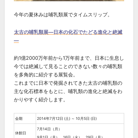
今年の夏休みは哺乳類展でタイムスリップ。
太古の哺乳類展―日本の化石でたどる進化と絶滅
―
約1億2000万年前から1万年前まで、日本に生息し
今では絶滅して見ることのできない数々の哺乳類
を多角的に紹介する展覧会。
これまでに日本で発掘されてきた太古の哺乳類の
主な化石標本をもとに、哺乳類の進化と絶滅をわ
かりやすく紹介します。
会期
2014年7月12日 (土) ～ 10月5日 (日)
7月14日（月）
休館日
9月1日（月）、16日（火）、29日（月）