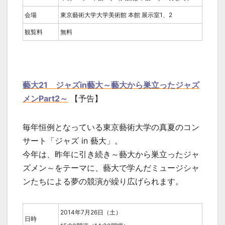
会場
東京藝術大学大学美術館 本館 展示室1、2
観覧料
無料
藝大21 ジャズin藝大～藝大から巣立ったジャズ
メンPart2～
【予告】
毎年恒例となっている東京藝術大学の真夏のコン
サート「ジャズ in 藝大」。
今年は、昨年に引き続き～藝大から巣立ったジャ
ズメン～をテーマに、藝大で学んだミュージシャ
ンたちによる夢の競演が繰り広げられます。
2014年7月26日（土）
日時