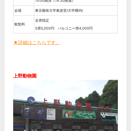
15:00開演（14:30開場）
会場
東京藝術大学奏楽堂(大学構内)
全席指定
観覧料
S席5,000円 バルコニー席4,000円
★詳細はこちらです。
上野動物園