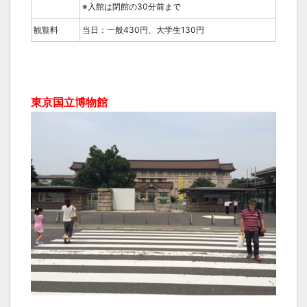
※入館は閉館の30分前まで
観覧料
当日：一般430円、大学生130円
東京国立博物館