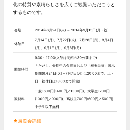
化の特質や素晴らしさを広くご観覧いただこうと
するものです。
会期
2014年6月24日(火) ～ 2014年9月15日(月・祝)
7月14日(月)、7月22日(火)、7月28日(月)、8月4日
休館日
(月)、9月1日(月)、9月8日(月)
9:30～17:00(入館は閉館の30分前まで)
＊ただし、会期中の金曜日および「翠玉白菜」展示
開館時間
期間(6月24日(火)～7月7日(月))は20:00まで、土・
日・祝休日は18:00まで開館)
一般1600円(1400円／1300円)、大学生1200円
観覧料
(1000円／900円)、高校生700円(600円／500円)
中学生以下無料
★展覧会詳細