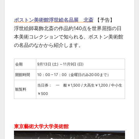
ボストン美術館浮世絵名品展 北斎
【予告】
浮世絵師葛飾北斎の作品約140点を世界屈指の日
本美術コレクションで知られる、ボストン美術館
の名品のなかから紹介します。
会期
9月13日 (土) ～11月9日 (日)
開館時間
10：00 – 17：00（金曜日のみ20:00まで）
当日券： 一 般￥1,500 / 大高生￥1,200 / 中小生
観覧料
￥500
東京藝術大学大学美術館