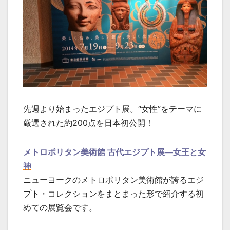
先週より始まったエジプト展。“女性”をテーマに
厳選された約200点を日本初公開！
メトロポリタン美術館 古代エジプト展―女王と女
神
ニューヨークのメトロポリタン美術館が誇るエジ
プト・コレクションをまとまった形で紹介する初
めての展覧会です。