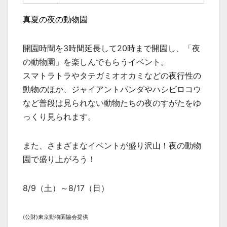
真夏の夜の動物園
開園時間を3時間延長して20時まで開園し、「夜
の動物園」を楽しんでもらうイベント。
スマトラトラやタテガミオオカミなどの夜行性の
動物のほか、ジャイアントパンダやハシビロコウ
など普段は見られない動物たちの夜のすがたをゆ
っくり見られます。
また、さまざまなイベントが盛り沢山！夜の動物
園で盛り上がろう！
8/9（土）～8/17（日）
(公財)東京動物園協会提供