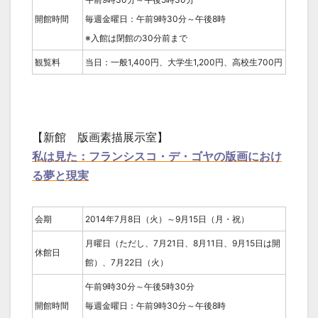
開館時間
毎週金曜日：午前9時30分～午後8時
※入館は閉館の30分前まで
観覧料
当日：一般1,400円、大学生1,200円、高校生700円
【新館 版画素描展示室】
私は見た：フランシスコ・デ・ゴヤの版画におけ
る夢と現実
会期
2014年7月8日（火）～9月15日（月・祝）
月曜日（ただし、7月21日、8月11日、9月15日は開
休館日
館）、7月22日（火）
午前9時30分～午後5時30分
開館時間
毎週金曜日：午前9時30分～午後8時