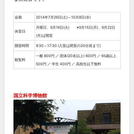
会期
2014年7月26日(土)～10月8日(水)
月曜日、9月16日(火) ※9月15日(月)、9月22日
休室日
(月)は開室
開室時間
9:30～17:30 (入室は閉室の30分前まで)
一般 800円 ／ 団体(20名以上) 600円 ／ 65歳以上
観覧料
500円 ／ 学生 400円 ／ 高校生以下無料
国立科学博物館