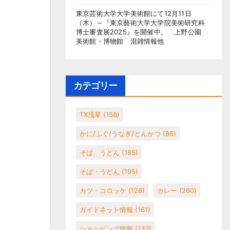
東京芸術大学大学美術館にて12月11日
（木）～『東京藝術大学大学院美術研究科
博士審査展2025』を開催中。 上野公園
美術館・博物館 混雑情報他
カテゴリー
TX浅草
(158)
かに/ふぐ/うなぎ/とんかつ
(86)
そば、うどん
(185)
そば・うどん
(195)
カツ・コロッケ
(128)
カレー
(260)
ガイドネット情報
(161)
ショッピング情報
(133)