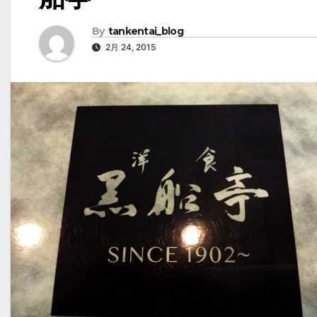
By
tankentai_blog
2月 24, 2015