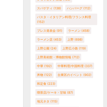
スパゲティ
(138)
ハンバーグ
(112)
パスタ・イタリアン料理/フランス料理
(152)
プレス発表会
(91)
ラーメン
(458)
ラーメン店
(453)
上野
(698)
上野公園
(24)
上野広小路
(119)
上野美術館・博物館情報
(712)
中華
(192)
中華料理/中国料理
(337)
丼物
(122)
台東区のイベント
(902)
和定食
(223)
喫茶店/ケーキ・甘味
(87)
地元ネタ
(115)