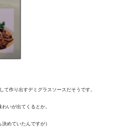
返して作り出すデミグラスソースだそうです。
味わいが出てくるとか。
ら決めていたんですが）