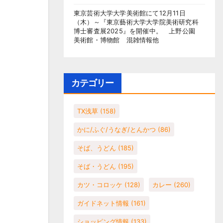
東京芸術大学大学美術館にて12月11日
（木）～『東京藝術大学大学院美術研究科
博士審査展2025』を開催中。 上野公園
美術館・博物館 混雑情報他
カテゴリー
TX浅草
(158)
かに/ふぐ/うなぎ/とんかつ
(86)
そば、うどん
(185)
そば・うどん
(195)
カツ・コロッケ
(128)
カレー
(260)
ガイドネット情報
(161)
ショッピング情報
(133)