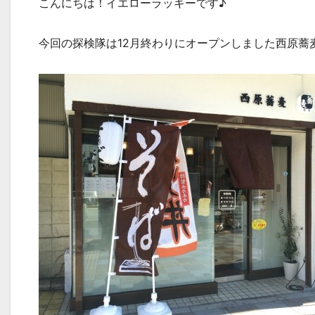
こんにちは！イエローラッキーです♪
今回の探検隊は12月終わりにオープンしました西原蕎