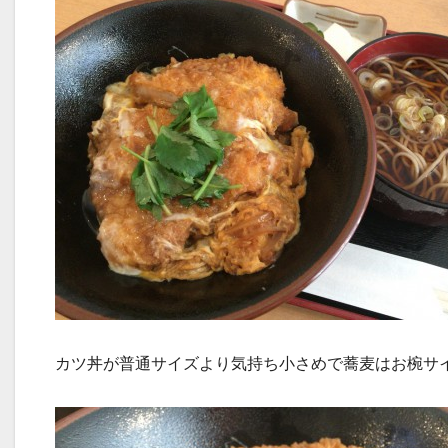
カツ丼が普通サイズより気持ち小さめで蕎麦はお椀サ