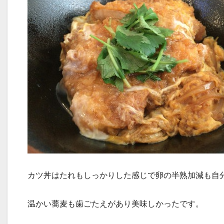
カツ丼はたれもしっかりした感じで卵の半熟加減も自
温かい蕎麦も歯ごたえがあり美味しかったです。