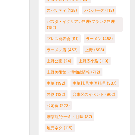
スパゲティ
(138)
ハンバーグ
(112)
パスタ・イタリアン料理/フランス料理
(152)
プレス発表会
(91)
ラーメン
(458)
ラーメン店
(453)
上野
(698)
上野公園
(24)
上野広小路
(119)
上野美術館・博物館情報
(712)
中華
(192)
中華料理/中国料理
(337)
丼物
(122)
台東区のイベント
(902)
和定食
(223)
喫茶店/ケーキ・甘味
(87)
地元ネタ
(115)