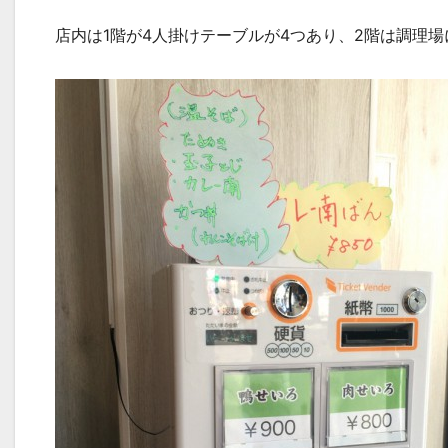
店内は1階が4人掛けテーブルが4つあり、2階は調理