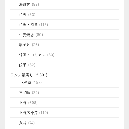
海鮮丼
(88)
焼肉
(83)
焼魚・煮魚
(112)
生姜焼き
(60)
親子丼
(26)
韓国・コリアン
(30)
餃子
(32)
ランチ最寄り
(2,691)
TX浅草
(158)
三ノ輪
(22)
上野
(698)
上野広小路
(119)
入谷
(74)