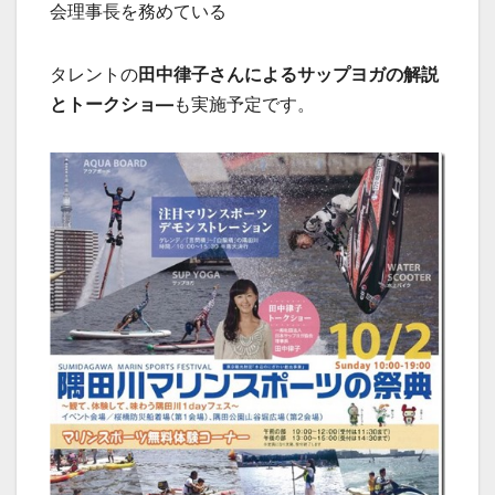
会理事長を務めている
タレントの
田中律子さんによるサップヨガの解説
とトークショ―
も実施予定です。