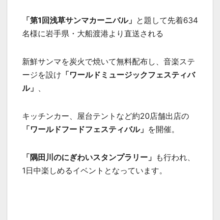
「第
1
回浅草サンマカーニバル」
と題して先着634
名様に岩手県・大船渡港より直送される
新鮮サンマを炭火で焼いて無料配布し、音楽ステ
ージを設け
「ワールドミュージックフェスティバ
ル」
、
キッチンカー、屋台テントなど約20店舗出店の
「ワールドフードフェスティバル」
を開催。
「隅田川のにぎわいスタンプラリー」
も行われ、
1日中楽しめるイベントとなっています。