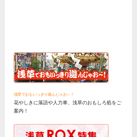
浅草でおもいっきり遊んじゃお～！
花やしきに落語や人力車、浅草のおもしろ処をご
案内！