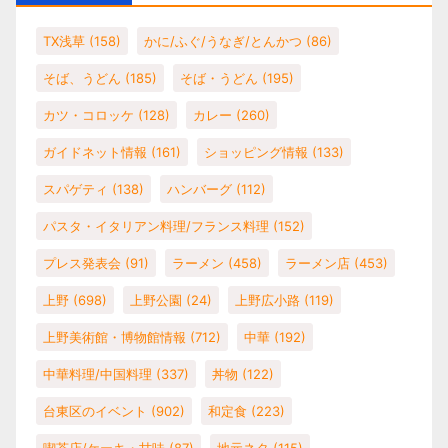
TX浅草
(158)
かに/ふぐ/うなぎ/とんかつ
(86)
そば、うどん
(185)
そば・うどん
(195)
カツ・コロッケ
(128)
カレー
(260)
ガイドネット情報
(161)
ショッピング情報
(133)
スパゲティ
(138)
ハンバーグ
(112)
パスタ・イタリアン料理/フランス料理
(152)
プレス発表会
(91)
ラーメン
(458)
ラーメン店
(453)
上野
(698)
上野公園
(24)
上野広小路
(119)
上野美術館・博物館情報
(712)
中華
(192)
中華料理/中国料理
(337)
丼物
(122)
台東区のイベント
(902)
和定食
(223)