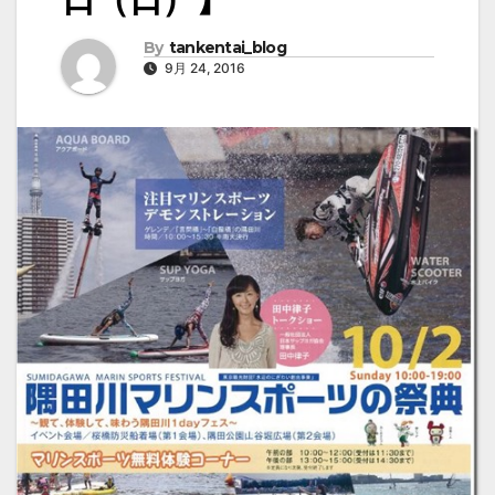
By
tankentai_blog
9月 24, 2016