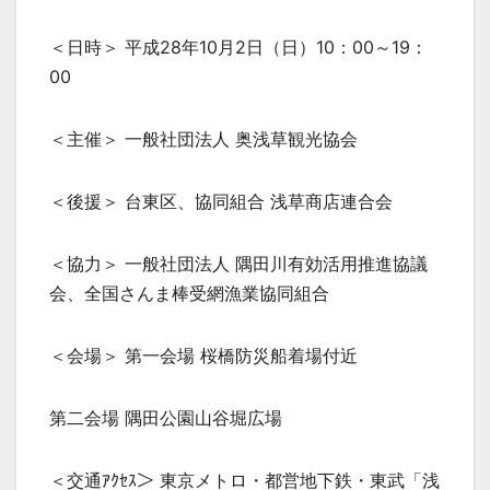
＜日時＞ 平成28年10月2日（日）10：00～19：
00
＜主催＞ 一般社団法人 奥浅草観光協会
＜後援＞ 台東区、協同組合 浅草商店連合会
＜協力＞ 一般社団法人 隅田川有効活用推進協議
会、全国さんま棒受網漁業協同組合
＜会場＞ 第一会場 桜橋防災船着場付近
第二会場 隅田公園山谷堀広場
＜交通ｱｸｾｽ＞ 東京メトロ・都営地下鉄・東武「浅