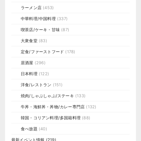
ラーメン店
(453)
中華料理/中国料理
(337)
喫茶店/ケーキ・甘味
(87)
大衆食堂
(83)
定食/ファーストフード
(178)
居酒屋
(296)
日本料理
(122)
洋食/レストラン
(151)
焼肉/しゃぶしゃぶ/ステーキ
(133)
牛丼・海鮮丼・丼物/カレー専門店
(132)
韓国・コリアン料理/多国籍料理
(88)
食べ放題
(40)
最新イベント情報
(219)