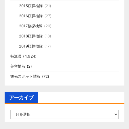
2015桜探検隊
(21)
2016桜探検隊
(27)
2017桜探検隊
(20)
2018桜探検隊
(18)
2019桜探検隊
(17)
特派員
(4,924)
美容情報
(2)
観光スポット情報
(72)
アーカイブ
ア
ー
カ
イ