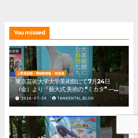
ブ
You missed
上野美術館・博物館情報
特派員
東京芸術大学大学美術館にて7月24日
（金）より『藝大式 美術の “ミカタ” ―こ
の夏、藝大生になる―』を開催。 上野公
2026-07-24
TANKENTAI_BLOG
園 美術館・博物館 混雑情報他