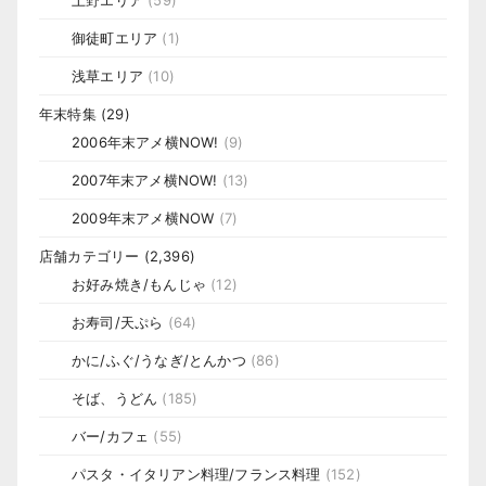
上野エリア
(59)
御徒町エリア
(1)
浅草エリア
(10)
年末特集
(29)
2006年末アメ横NOW!
(9)
2007年末アメ横NOW!
(13)
2009年末アメ横NOW
(7)
店舗カテゴリー
(2,396)
お好み焼き/もんじゃ
(12)
お寿司/天ぷら
(64)
かに/ふぐ/うなぎ/とんかつ
(86)
そば、うどん
(185)
バー/カフェ
(55)
パスタ・イタリアン料理/フランス料理
(152)