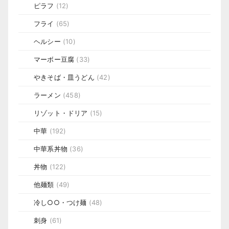
ピラフ
(12)
フライ
(65)
ヘルシー
(10)
マーボー豆腐
(33)
やきそば・皿うどん
(42)
ラーメン
(458)
リゾット・ドリア
(15)
中華
(192)
中華系丼物
(36)
丼物
(122)
他麺類
(49)
冷し○○・つけ麺
(48)
刺身
(61)