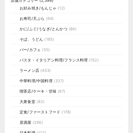
店舗カテゴリー
(2,396)
お好み焼き/もんじゃ
(12)
お寿司/天ぷら
(64)
かに/ふぐ/うなぎ/とんかつ
(86)
そば、うどん
(185)
バー/カフェ
(55)
パスタ・イタリアン料理/フランス料理
(152)
ラーメン店
(453)
中華料理/中国料理
(337)
喫茶店/ケーキ・甘味
(87)
大衆食堂
(83)
定食/ファーストフード
(178)
居酒屋
(296)
日本料理
(122)