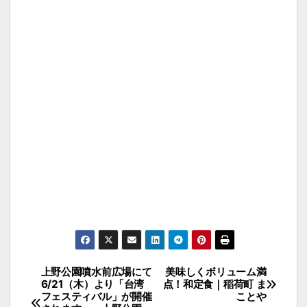
投
上野公園噴水前広場にて
美味しくボリューム満
6/21（木）より「台湾
点！和定食｜稲荷町 ま
稿
フェスティバル」が開催
ことや