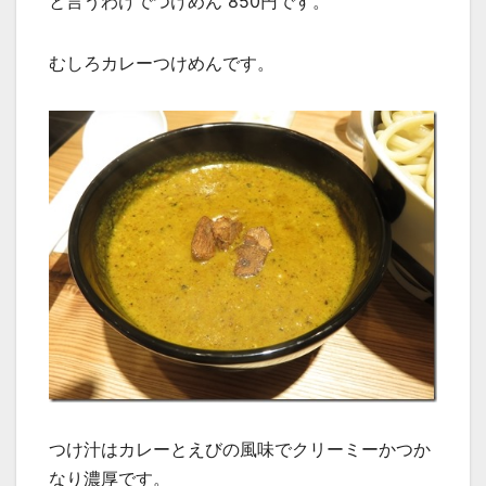
と言うわけでつけめん 850円です。
むしろカレーつけめんです。
つけ汁はカレーとえびの風味でクリーミーかつか
なり濃厚です。