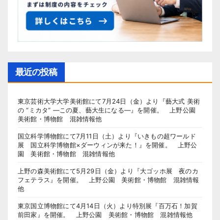
最近の投稿
東京芸術大学大学美術館にて7月24日（金）より『藝大式 美術
の “ミカタ” ―この夏、藝大生になる―』を開催。 上野公園
美術館・博物館 混雑情報他
国立科学博物館にて7月11日（土）より『いきもの超ワールド
展 国立科学博物館×ダーウィンが来た！』を開催。 上野公
園 美術館・博物館 混雑情報他
上野の森美術館にて5月29日（金）より『大ゴッホ展 夜のカ
フェテラス』を開催。 上野公園 美術館・博物館 混雑情報
他
東京国立博物館にて4月14日（火）より特別展『百万石！加賀
前田家』を開催。 上野公園 美術館・博物館 混雑情報他