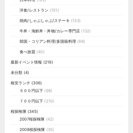
洋食/レストラン
(151)
焼肉/しゃぶしゃぶ/ステーキ
(133)
牛丼・海鮮丼・丼物/カレー専門店
(132)
韓国・コリアン料理/多国籍料理
(88)
食べ放題
(40)
最新イベント情報
(219)
未分類
(4)
格安ランチ
(306)
５００円以下
(98)
７００円以下
(210)
桜探検隊
(345)
2007桜探検隊
(42)
2008桜探検隊
(35)