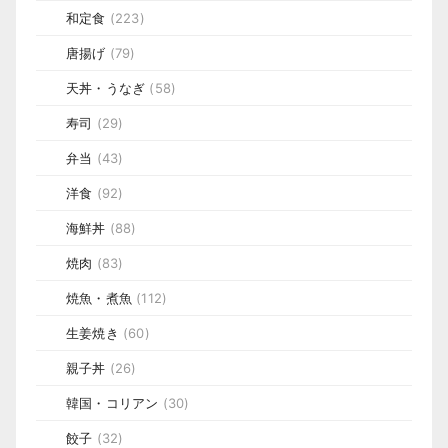
和定食
(223)
唐揚げ
(79)
天丼・うなぎ
(58)
寿司
(29)
弁当
(43)
洋食
(92)
海鮮丼
(88)
焼肉
(83)
焼魚・煮魚
(112)
生姜焼き
(60)
親子丼
(26)
韓国・コリアン
(30)
餃子
(32)