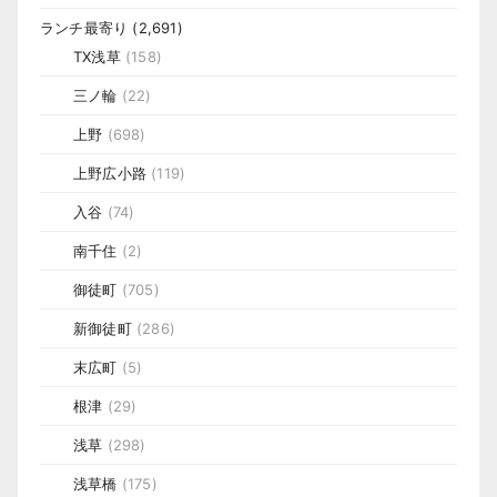
ランチ最寄り
(2,691)
TX浅草
(158)
三ノ輪
(22)
上野
(698)
上野広小路
(119)
入谷
(74)
南千住
(2)
御徒町
(705)
新御徒町
(286)
末広町
(5)
根津
(29)
浅草
(298)
浅草橋
(175)