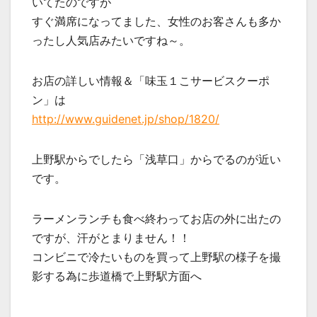
いてたのですが
すぐ満席になってました、女性のお客さんも多か
ったし人気店みたいですね～。
お店の詳しい情報＆「味玉１こサービスクーポ
ン」は
http://www.guidenet.jp/shop/1820/
上野駅からでしたら「浅草口」からでるのが近い
です。
ラーメンランチも食べ終わってお店の外に出たの
ですが、汗がとまりません！！
コンビニで冷たいものを買って上野駅の様子を撮
影する為に歩道橋で上野駅方面へ