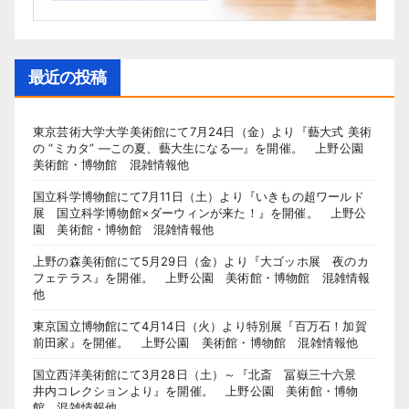
最近の投稿
東京芸術大学大学美術館にて7月24日（金）より『藝大式 美術
の “ミカタ” ―この夏、藝大生になる―』を開催。 上野公園
美術館・博物館 混雑情報他
国立科学博物館にて7月11日（土）より『いきもの超ワールド
展 国立科学博物館×ダーウィンが来た！』を開催。 上野公
園 美術館・博物館 混雑情報他
上野の森美術館にて5月29日（金）より『大ゴッホ展 夜のカ
フェテラス』を開催。 上野公園 美術館・博物館 混雑情報
他
東京国立博物館にて4月14日（火）より特別展『百万石！加賀
前田家』を開催。 上野公園 美術館・博物館 混雑情報他
国立西洋美術館にて3月28日（土）～『北斎 冨嶽三十六景
井内コレクションより』を開催。 上野公園 美術館・博物
館 混雑情報他