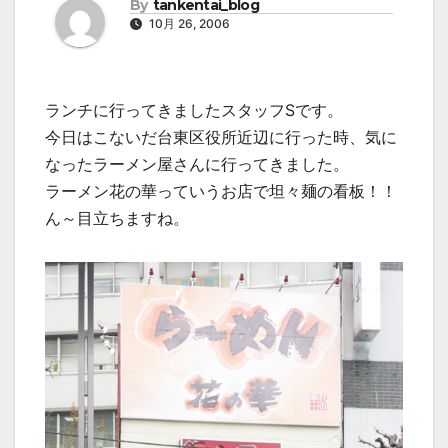
By
tankentai_blog
10月 26, 2006
ランチに行ってきましたスタッフSです。
今日はこないだ台東区役所近辺に行った時、気に
なったラーメン屋さんに行ってきました。
ラーメン花の華っていうお店で坦々麺の看板！！
ん～目立ちますね。