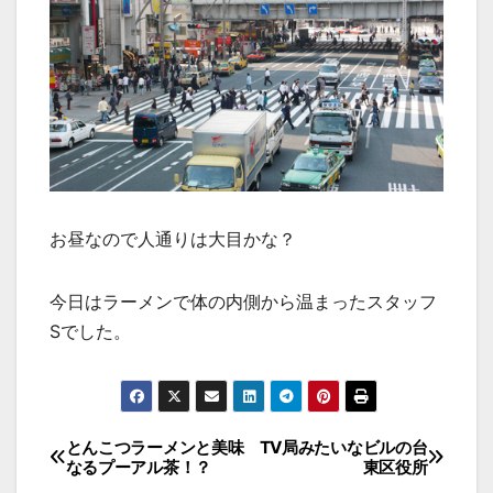
お昼なので人通りは大目かな？
今日はラーメンで体の内側から温まったスタッフ
Sでした。
投
とんこつラーメンと美味
TV局みたいなビルの台
なるプーアル茶！？
東区役所
稿