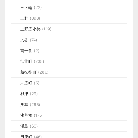
三ノ輪
(22)
上野
(698)
上野広小路
(119)
入谷
(74)
南千住
(2)
御徒町
(705)
新御徒町
(286)
末広町
(5)
根津
(29)
浅草
(298)
浅草橋
(175)
湯島
(60)
田原町
(46)