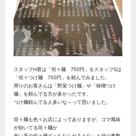
スタッフH君は「坦々麺 750円」をスタッフSは
「坦々つけ麺 750円」を頼んでみました。
周りのお客さんは「野菜つけ麺」や「味噌つけ
麺」を頼んでる方が多かったです。
つけ麺頼んでる人多いな～って思いました。
坦々麺も色々お店によってありますが、ゴマ風味
が効いてる坦々麺か
辛い系の坦々麺どっちなんだろうな～と待つ事数