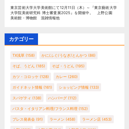
東京芸術大学大学美術館にて12月11日（木）～『東京藝術大学
大学院美術研究科 博士審査展2025』を開催中。 上野公園
美術館・博物館 混雑情報他
カテゴリー
TX浅草
(158)
かに/ふぐ/うなぎ/とんかつ
(86)
そば、うどん
(185)
そば・うどん
(195)
カツ・コロッケ
(128)
カレー
(260)
ガイドネット情報
(161)
ショッピング情報
(133)
スパゲティ
(138)
ハンバーグ
(112)
パスタ・イタリアン料理/フランス料理
(152)
プレス発表会
(91)
ラーメン
(458)
ラーメン店
(453)