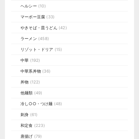
ヘルシー
(10)
マーボー豆腐
(33)
やきそば・皿うどん
(42)
ラーメン
(458)
リゾット・ドリア
(15)
中華
(192)
中華系丼物
(36)
丼物
(122)
他麺類
(49)
冷し○○・つけ麺
(48)
刺身
(61)
和定食
(223)
唐揚げ
(79)