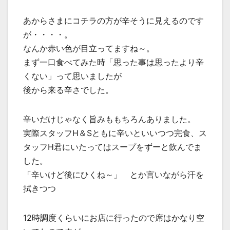
あからさまにコチラの方が辛そうに見えるのです
が・・・・。
なんか赤い色が目立ってますね～。
まず一口食べてみた時「思った事は思ったより辛
くない」って思いましたが
後から来る辛さでした。
辛いだけじゃなく旨みももちろんありました。
実際スタッフH＆Sともに辛いといいつつ完食、ス
タッフH君にいたってはスープをずーと飲んでま
した。
「辛いけど後にひくね～」 とか言いながら汗を
拭きつつ
12時調度くらいにお店に行ったので席はかなり空