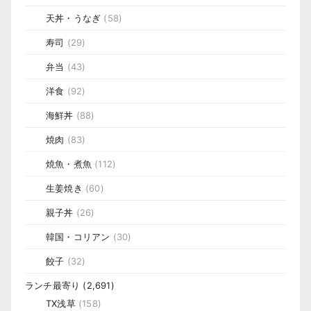
天丼・うなぎ
(58)
寿司
(29)
弁当
(43)
洋食
(92)
海鮮丼
(88)
焼肉
(83)
焼魚・煮魚
(112)
生姜焼き
(60)
親子丼
(26)
韓国・コリアン
(30)
餃子
(32)
ランチ最寄り
(2,691)
TX浅草
(158)