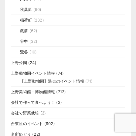
秋葉原
(90)
稲荷町
(232)
蔵前
(62)
谷中
(32)
鶯谷
(19)
上野公園
(24)
上野動物園イベント情報
(74)
【上野動物園】過去のイベント情報
(71)
上野美術館・博物館情報
(712)
会社で作って食べよう！
(2)
会社で野菜栽培
(3)
台東区のイベント
(902)
名所めぐり
(22)