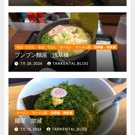
そば・うどん
そば、うどん
ラーメン
ラーメン店
浅草橋
特派員
ブンブン麵屋 浅草橋
7月 29, 2024
TANKENTAI_BLOG
ラーメン
ラーメン店
浅草橋
特派員
麺屋 加減
7月 15, 2024
TANKENTAI_BLOG