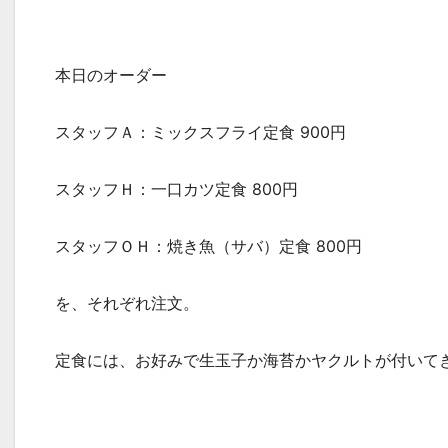
本日のオーダー
スタッフＡ：ミックスフライ定食 900円
スタッフＨ：一口カツ定食 800円
スタッフＯＨ：焼き魚（サバ）定食 800円
を、それぞれ注文。
定食には、お好みで生玉子か海苔かヤクルトが付いて