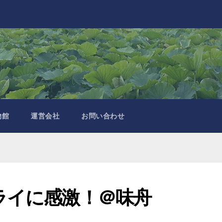
物館
運営会社
お問い合わせ
ライに感激！＠味舟