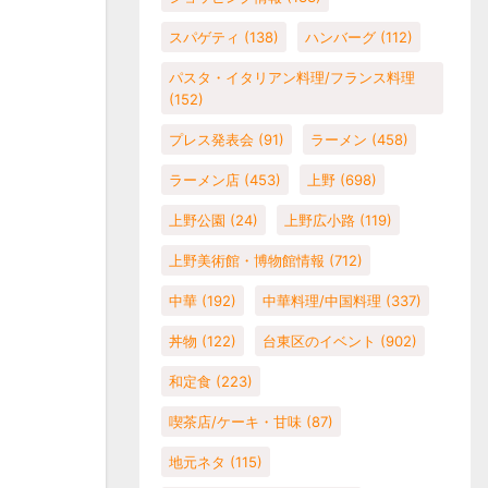
スパゲティ
(138)
ハンバーグ
(112)
パスタ・イタリアン料理/フランス料理
(152)
プレス発表会
(91)
ラーメン
(458)
ラーメン店
(453)
上野
(698)
上野公園
(24)
上野広小路
(119)
上野美術館・博物館情報
(712)
中華
(192)
中華料理/中国料理
(337)
丼物
(122)
台東区のイベント
(902)
和定食
(223)
喫茶店/ケーキ・甘味
(87)
地元ネタ
(115)