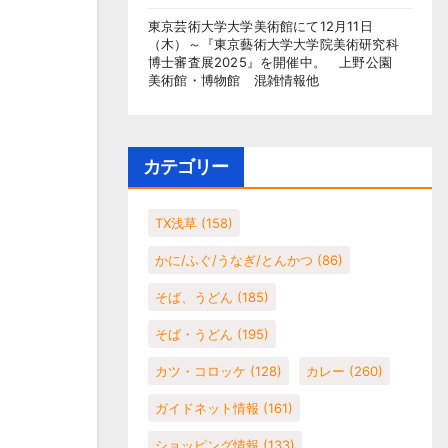
東京芸術大学大学美術館にて12月11日
（木）～『東京藝術大学大学院美術研究科
博士審査展2025』を開催中。 上野公園
美術館・博物館 混雑情報他
カテゴリー
TX浅草
(158)
かに/ふぐ/うなぎ/とんかつ
(86)
そば、うどん
(185)
そば・うどん
(195)
カツ・コロッケ
(128)
カレー
(260)
ガイドネット情報
(161)
ショッピング情報
(133)