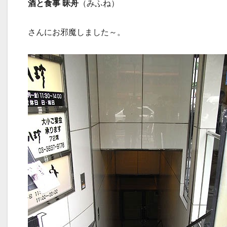
酒と食事 昧舟
（みふね）
さんにお邪魔しました～。