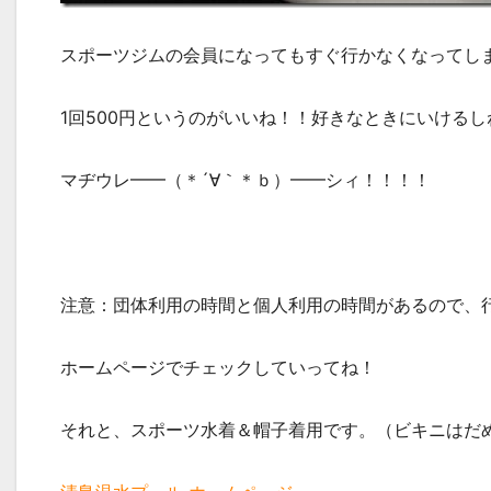
スポーツジムの会員になってもすぐ行かなくなってし
1回500円というのがいいね！！好きなときにいけるし
マヂウレ━━（＊´∀｀＊ｂ）━━シィ！！！！
注意：団体利用の時間と個人利用の時間があるので、
ホームページでチェックしていってね！
それと、スポーツ水着＆帽子着用です。（ビキニはだ