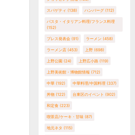
スパゲティ
(138)
ハンバーグ
(112)
パスタ・イタリアン料理/フランス料理
(152)
プレス発表会
(91)
ラーメン
(458)
ラーメン店
(453)
上野
(698)
上野公園
(24)
上野広小路
(119)
上野美術館・博物館情報
(712)
中華
(192)
中華料理/中国料理
(337)
丼物
(122)
台東区のイベント
(902)
和定食
(223)
喫茶店/ケーキ・甘味
(87)
地元ネタ
(115)