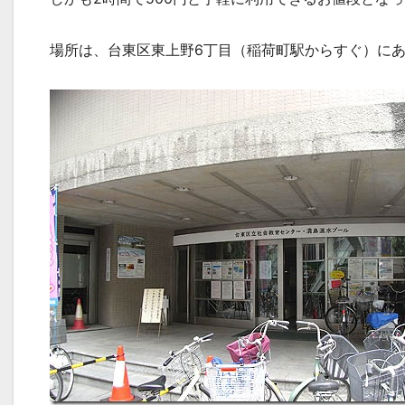
場所は、台東区東上野6丁目（稲荷町駅からすぐ）に