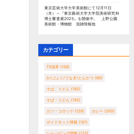
東京芸術大学大学美術館にて12月11日
（木）～『東京藝術大学大学院美術研究科
博士審査展2025』を開催中。 上野公園
美術館・博物館 混雑情報他
カテゴリー
TX浅草
(158)
かに/ふぐ/うなぎ/とんかつ
(86)
そば、うどん
(185)
そば・うどん
(195)
カツ・コロッケ
(128)
カレー
(260)
ガイドネット情報
(161)
ショッピング情報
(133)