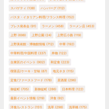
スパゲティ
(138)
ハンバーグ
(112)
パスタ・イタリアン料理/フランス料理
(152)
プレス発表会
(91)
ラーメン
(458)
ラーメン店
(453)
上野
(698)
上野公園
(24)
上野広小路
(119)
上野美術館・博物館情報
(712)
中華
(192)
中華料理/中国料理
(337)
丼物
(122)
台東区のイベント
(902)
和定食
(223)
喫茶店/ケーキ・甘味
(87)
地元ネタ
(115)
定食/ファーストフード
(178)
居酒屋
(296)
御徒町
(705)
新御徒町
(286)
日本料理
(122)
最新イベント情報
(219)
洋食
(92)
洋食/レストラン
(151)
浅草
(298)
浅草橋
(175)