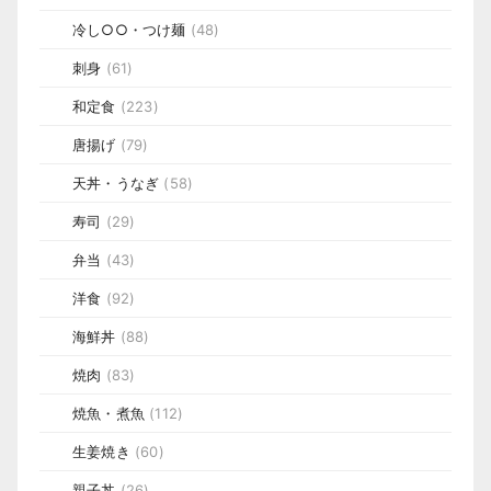
冷し○○・つけ麺
(48)
刺身
(61)
和定食
(223)
唐揚げ
(79)
天丼・うなぎ
(58)
寿司
(29)
弁当
(43)
洋食
(92)
海鮮丼
(88)
焼肉
(83)
焼魚・煮魚
(112)
生姜焼き
(60)
親子丼
(26)