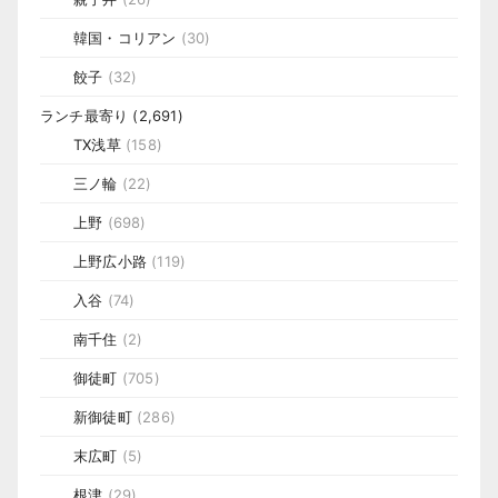
韓国・コリアン
(30)
餃子
(32)
ランチ最寄り
(2,691)
TX浅草
(158)
三ノ輪
(22)
上野
(698)
上野広小路
(119)
入谷
(74)
南千住
(2)
御徒町
(705)
新御徒町
(286)
末広町
(5)
根津
(29)