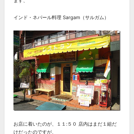
ます、
インド・ネパール料理 Sargam（サルガム）
お店に着いたのが、１１:５０ 店内はまだ１組だ
けだったのですが、