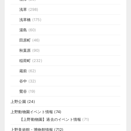
浅草
(298)
浅草橋
(175)
湯島
(60)
田原町
(46)
秋葉原
(90)
稲荷町
(232)
蔵前
(62)
谷中
(32)
鶯谷
(19)
上野公園
(24)
上野動物園イベント情報
(74)
【上野動物園】過去のイベント情報
(71)
上野美術館・博物館情報
(712)