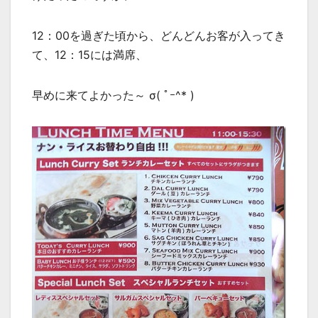
12：00を過ぎた頃から、どんどんお客が入ってき
て、12：15には満席、
早めに来てよかった～ σ( ﾟｰ^* )