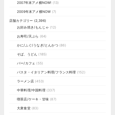
2007年末アメ横NOW!
(13)
2009年末アメ横NOW
(7)
店舗カテゴリー
(2,396)
お好み焼き/もんじゃ
(12)
お寿司/天ぷら
(64)
かに/ふぐ/うなぎ/とんかつ
(86)
そば、うどん
(185)
バー/カフェ
(55)
パスタ・イタリアン料理/フランス料理
(152)
ラーメン店
(453)
中華料理/中国料理
(337)
喫茶店/ケーキ・甘味
(87)
大衆食堂
(83)