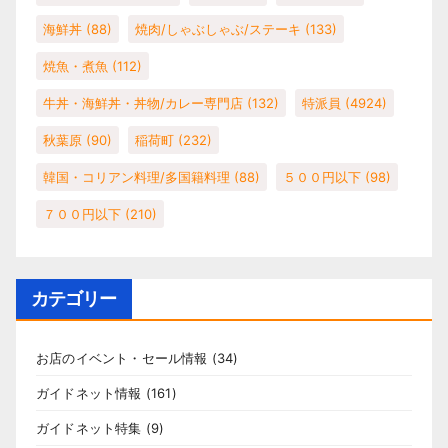
海鮮丼
(88)
焼肉/しゃぶしゃぶ/ステーキ
(133)
焼魚・煮魚
(112)
牛丼・海鮮丼・丼物/カレー専門店
(132)
特派員
(4924)
秋葉原
(90)
稲荷町
(232)
韓国・コリアン料理/多国籍料理
(88)
５００円以下
(98)
７００円以下
(210)
カテゴリー
お店のイベント・セール情報
(34)
ガイドネット情報
(161)
ガイドネット特集
(9)