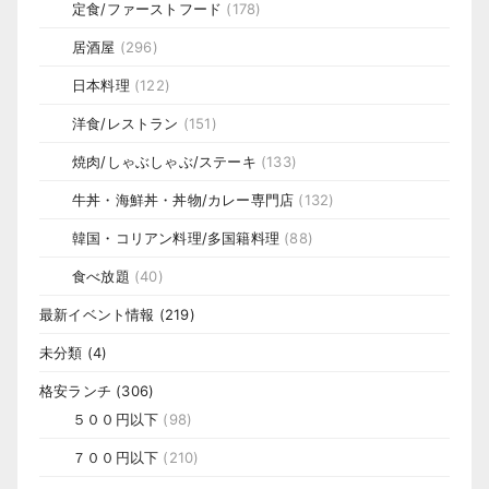
定食/ファーストフード
(178)
居酒屋
(296)
日本料理
(122)
洋食/レストラン
(151)
焼肉/しゃぶしゃぶ/ステーキ
(133)
牛丼・海鮮丼・丼物/カレー専門店
(132)
韓国・コリアン料理/多国籍料理
(88)
食べ放題
(40)
最新イベント情報
(219)
未分類
(4)
格安ランチ
(306)
５００円以下
(98)
７００円以下
(210)