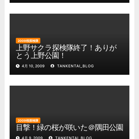
2009桜探検隊
上野サクラ探検隊終了！ありが
とう上野公園！
4月 10, 2009
TANKENTAI_BLOG
2009桜探検隊
目撃！緑の桜が咲いた＠隅田公園
4月 9, 2009
TANKENTAI_BLOG