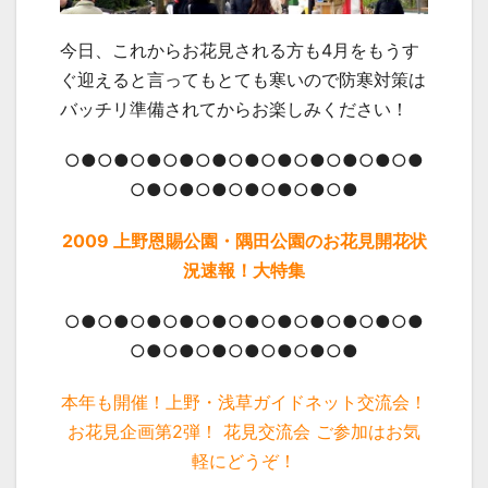
今日、これからお花見される方も4月をもうす
ぐ迎えると言ってもとても寒いので防寒対策は
バッチリ準備されてからお楽しみください！
○●○●○●○●○●○●○●○●○●○●○●
○●○●○●○●○●○●○●
2009 上野恩賜公園・隅田公園のお花見開花状
況速報！大特集
○●○●○●○●○●○●○●○●○●○●○●
○●○●○●○●○●○●○●
本年も開催！上野・浅草ガイドネット交流会！
お花見企画第2弾！ 花見交流会 ご参加はお気
軽にどうぞ！