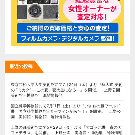
最近の投稿
東京芸術大学大学美術館にて7月24日（金）より『藝大式 美術
の “ミカタ” ―この夏、藝大生になる―』を開催。 上野公園
美術館・博物館 混雑情報他
国立科学博物館にて7月11日（土）より『いきもの超ワールド
展 国立科学博物館×ダーウィンが来た！』を開催。 上野公
園 美術館・博物館 混雑情報他
上野の森美術館にて5月29日（金）より『大ゴッホ展 夜のカ
フェテラス』を開催。 上野公園 美術館・博物館 混雑情報