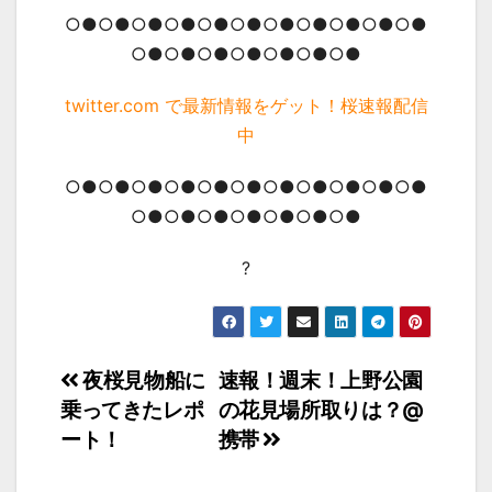
○●○●○●○●○●○●○●○●○●○●○●
○●○●○●○●○●○●○●
twitter.com で最新情報をゲット！桜速報配信
中
○●○●○●○●○●○●○●○●○●○●○●
○●○●○●○●○●○●○●
?
投
夜桜見物船に
速報！週末！上野公園
乗ってきたレポ
の花見場所取りは？@
稿
ート！
携帯
ナ