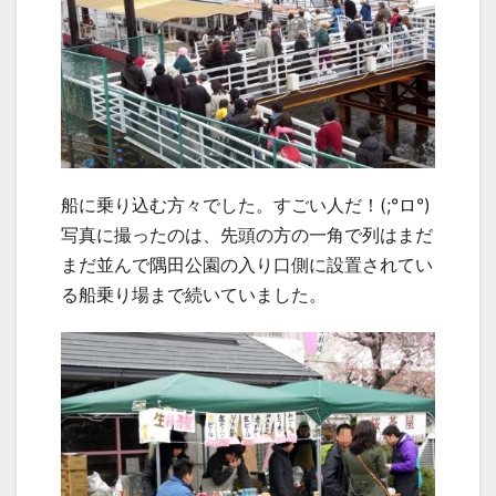
船に乗り込む方々でした。すごい人だ！(;°ロ°)
写真に撮ったのは、先頭の方の一角で列はまだ
まだ並んで隅田公園の入り口側に設置されてい
る船乗り場まで続いていました。