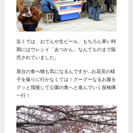
近くでは、おでんや生ビール、もちろん寒い時
期にはウレシイ「あつかん」なんてものまで販
売されていました。
屋台の食べ物も気になるんですが…お花見の様
子を撮りに行かなくては！グーグーなるお腹を
グッと我慢して公園の奥へと進んでいく探検隊
一行！