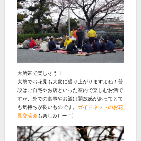
大所帯で楽しそう！
大勢でお花見も大変に盛り上がりますよね！普
段はご自宅やお店といった室内で楽しむお酒で
すが、外での食事やお酒は開放感があってとて
も気持ちが良いものです。
ガイドネットのお花
見交流会
も楽しみ(´ー｀)