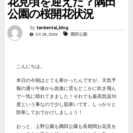
花見頃を迎えた？隅田
公園の桜開花状況
By
tankentai_blog
隅田公園
3月 28, 2009
こんにちは。
本日の今朝はとても寒かったんですが、天気予
報の通り午後から急激に雲もどこかに吹き飛ん
で一気に晴れてきました！それでも最高気温10
度という事なので少し肌寒いです。しっかりと
防寒しておでかけしましょう！
おっと、上野公園も隅田公園も長期間お花見を