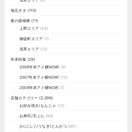
浅草エリア
(6)
地元ネタ
(115)
夜の探検隊
(71)
上野エリア
(59)
御徒町エリア
(1)
浅草エリア
(10)
年末特集
(29)
2006年末アメ横NOW!
(9)
2007年末アメ横NOW!
(13)
2009年末アメ横NOW
(7)
店舗カテゴリー
(2,396)
お好み焼き/もんじゃ
(12)
お寿司/天ぷら
(64)
かに/ふぐ/うなぎ/とんかつ
(86)