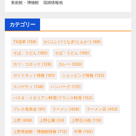
美術館・博物館 混雑情報他
カテゴリー
TX浅草
(158)
かに/ふぐ/うなぎ/とんかつ
(86)
そば、うどん
(185)
そば・うどん
(195)
カツ・コロッケ
(128)
カレー
(260)
ガイドネット情報
(161)
ショッピング情報
(133)
スパゲティ
(138)
ハンバーグ
(112)
パスタ・イタリアン料理/フランス料理
(152)
プレス発表会
(91)
ラーメン
(458)
ラーメン店
(453)
上野
(698)
上野公園
(24)
上野広小路
(119)
上野美術館・博物館情報
(712)
中華
(192)