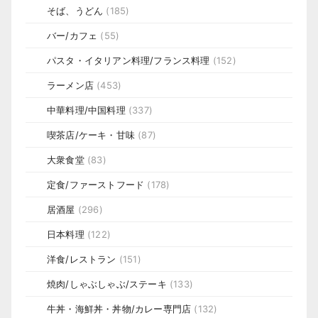
そば、うどん
(185)
バー/カフェ
(55)
パスタ・イタリアン料理/フランス料理
(152)
ラーメン店
(453)
中華料理/中国料理
(337)
喫茶店/ケーキ・甘味
(87)
大衆食堂
(83)
定食/ファーストフード
(178)
居酒屋
(296)
日本料理
(122)
洋食/レストラン
(151)
焼肉/しゃぶしゃぶ/ステーキ
(133)
牛丼・海鮮丼・丼物/カレー専門店
(132)