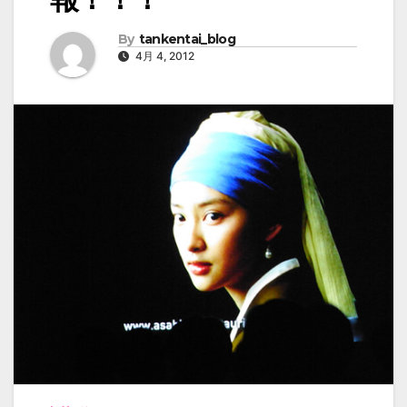
By
tankentai_blog
4月 4, 2012