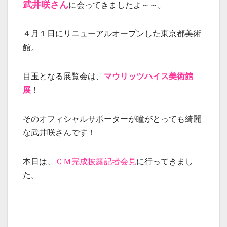
武井咲さん
に会ってきましたよ～～。
４月１日にリニューアルオープンした東京都美術
館。
目玉となる展覧会は、
マウリッツハイス美術館
展
！
そのオフィシャルサポーターが瞳がとっても綺麗
な武井咲さんです！
本日は、
ＣＭ完成披露記者会見
に行ってきまし
た。