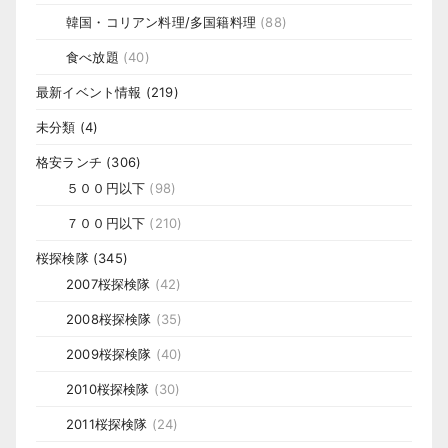
韓国・コリアン料理/多国籍料理
(88)
食べ放題
(40)
最新イベント情報
(219)
未分類
(4)
格安ランチ
(306)
５００円以下
(98)
７００円以下
(210)
桜探検隊
(345)
2007桜探検隊
(42)
2008桜探検隊
(35)
2009桜探検隊
(40)
2010桜探検隊
(30)
2011桜探検隊
(24)