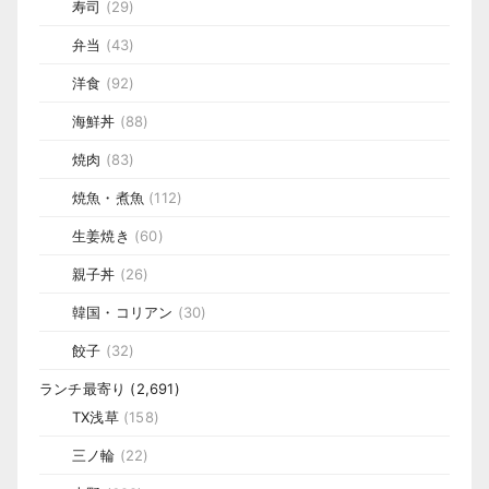
寿司
(29)
弁当
(43)
洋食
(92)
海鮮丼
(88)
焼肉
(83)
焼魚・煮魚
(112)
生姜焼き
(60)
親子丼
(26)
韓国・コリアン
(30)
餃子
(32)
ランチ最寄り
(2,691)
TX浅草
(158)
三ノ輪
(22)