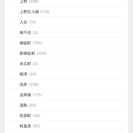
上野
(698)
上野広小路
(119)
入谷
(74)
南千住
(2)
御徒町
(705)
新御徒町
(286)
末広町
(5)
根津
(29)
浅草
(298)
浅草橋
(175)
湯島
(60)
田原町
(46)
秋葉原
(90)