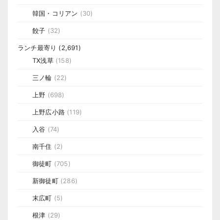
韓国・コリアン
(30)
餃子
(32)
ランチ最寄り
(2,691)
TX浅草
(158)
三ノ輪
(22)
上野
(698)
上野広小路
(119)
入谷
(74)
南千住
(2)
御徒町
(705)
新御徒町
(286)
末広町
(5)
根津
(29)