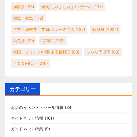
海鮮丼
(88)
焼肉/しゃぶしゃぶ/ステーキ
(133)
焼魚・煮魚
(112)
牛丼・海鮮丼・丼物/カレー専門店
(132)
特派員
(4924)
秋葉原
(90)
稲荷町
(232)
韓国・コリアン料理/多国籍料理
(88)
５００円以下
(98)
７００円以下
(210)
カテゴリー
お店のイベント・セール情報
(34)
ガイドネット情報
(161)
ガイドネット特集
(9)