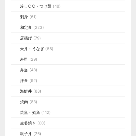
冷し○○・つけ麺
(48)
刺身
(61)
和定食
(223)
唐揚げ
(79)
天丼・うなぎ
(58)
寿司
(29)
弁当
(43)
洋食
(92)
海鮮丼
(88)
焼肉
(83)
焼魚・煮魚
(112)
生姜焼き
(60)
親子丼
(26)