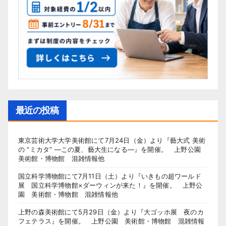
最近の投稿
東京芸術大学大学美術館にて7月24日（金）より『藝大式 美術
の “ミカタ” ―この夏、藝大生になる―』を開催。 上野公園
美術館・博物館 混雑情報他
国立科学博物館にて7月11日（土）より『いきもの超ワールド
展 国立科学博物館×ダーウィンが来た！』を開催。 上野公
園 美術館・博物館 混雑情報他
上野の森美術館にて5月29日（金）より『大ゴッホ展 夜のカ
フェテラス』を開催。 上野公園 美術館・博物館 混雑情報