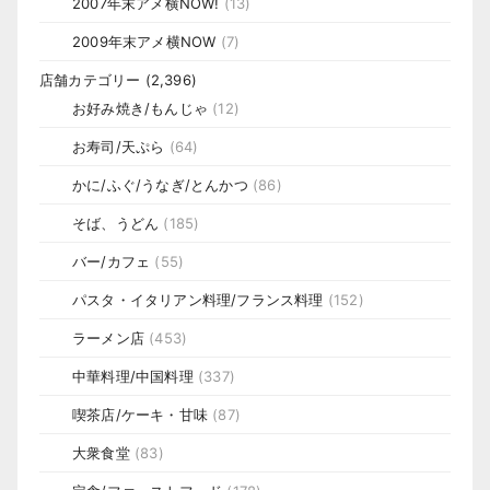
2007年末アメ横NOW!
(13)
2009年末アメ横NOW
(7)
店舗カテゴリー
(2,396)
お好み焼き/もんじゃ
(12)
お寿司/天ぷら
(64)
かに/ふぐ/うなぎ/とんかつ
(86)
そば、うどん
(185)
バー/カフェ
(55)
パスタ・イタリアン料理/フランス料理
(152)
ラーメン店
(453)
中華料理/中国料理
(337)
喫茶店/ケーキ・甘味
(87)
大衆食堂
(83)