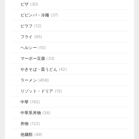
ピザ
(30)
ビビンバ・冷麺
(37)
ピラフ
(12)
フライ
(65)
ヘルシー
(10)
マーボー豆腐
(33)
やきそば・皿うどん
(42)
ラーメン
(458)
リゾット・ドリア
(15)
中華
(192)
中華系丼物
(36)
丼物
(122)
他麺類
(49)