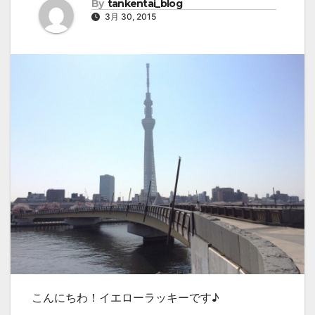
By
tankentai_blog
3月 30, 2015
こんにちわ！イエローラッキーです♪