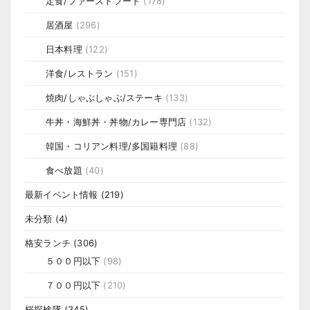
定食/ファーストフード
(178)
居酒屋
(296)
日本料理
(122)
洋食/レストラン
(151)
焼肉/しゃぶしゃぶ/ステーキ
(133)
牛丼・海鮮丼・丼物/カレー専門店
(132)
韓国・コリアン料理/多国籍料理
(88)
食べ放題
(40)
最新イベント情報
(219)
未分類
(4)
格安ランチ
(306)
５００円以下
(98)
７００円以下
(210)
桜探検隊
(345)