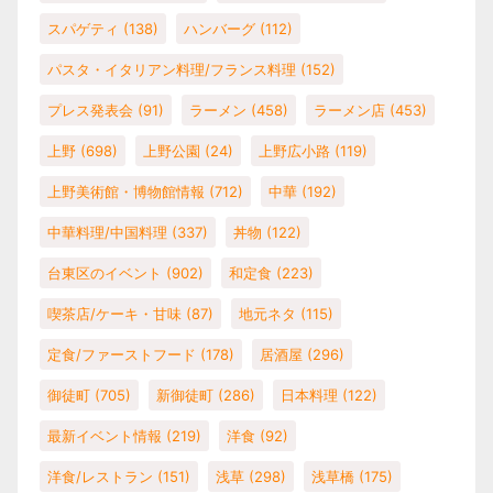
スパゲティ
(138)
ハンバーグ
(112)
パスタ・イタリアン料理/フランス料理
(152)
プレス発表会
(91)
ラーメン
(458)
ラーメン店
(453)
上野
(698)
上野公園
(24)
上野広小路
(119)
上野美術館・博物館情報
(712)
中華
(192)
中華料理/中国料理
(337)
丼物
(122)
台東区のイベント
(902)
和定食
(223)
喫茶店/ケーキ・甘味
(87)
地元ネタ
(115)
定食/ファーストフード
(178)
居酒屋
(296)
御徒町
(705)
新御徒町
(286)
日本料理
(122)
最新イベント情報
(219)
洋食
(92)
洋食/レストラン
(151)
浅草
(298)
浅草橋
(175)